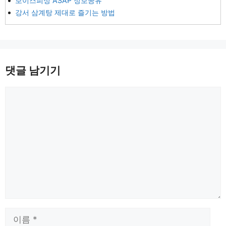
보이스피싱 ASAP 정보공유
강서 삼계탕 제대로 즐기는 방법
댓글 남기기
댓
글
이