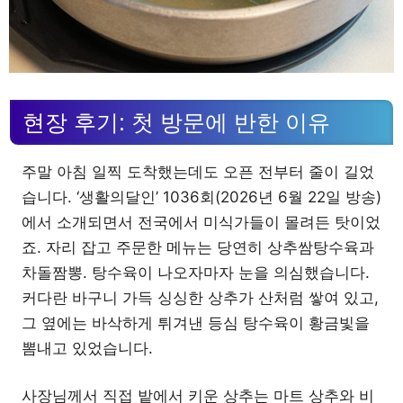
현장 후기: 첫 방문에 반한 이유
주말 아침 일찍 도착했는데도 오픈 전부터 줄이 길었
습니다. ‘생활의달인’ 1036회(2026년 6월 22일 방송)
에서 소개되면서 전국에서 미식가들이 몰려든 탓이었
죠. 자리 잡고 주문한 메뉴는 당연히 상추쌈탕수육과
차돌짬뽕. 탕수육이 나오자마자 눈을 의심했습니다.
커다란 바구니 가득 싱싱한 상추가 산처럼 쌓여 있고,
그 옆에는 바삭하게 튀겨낸 등심 탕수육이 황금빛을
뽐내고 있었습니다.
사장님께서 직접 밭에서 키운 상추는 마트 상추와 비