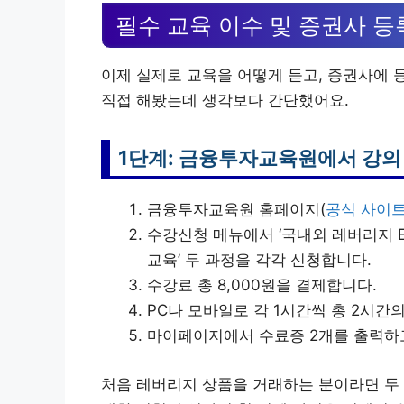
필수 교육 이수 및 증권사 등
이제 실제로 교육을 어떻게 듣고, 증권사에 
직접 해봤는데 생각보다 간단했어요.
1단계: 금융투자교육원에서 강의
금융투자교육원 홈페이지(
공식 사이
수강신청 메뉴에서 ‘국내외 레버리지 ET
교육’ 두 과정을 각각 신청합니다.
수강료 총 8,000원을 결제합니다.
PC나 모바일로 각 1시간씩 총 2시간의
마이페이지에서 수료증 2개를 출력하고
처음 레버리지 상품을 거래하는 분이라면 두 