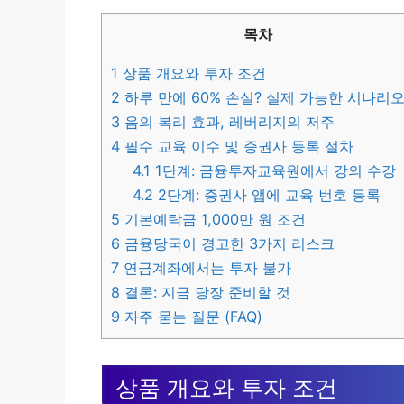
목차
1
상품 개요와 투자 조건
2
하루 만에 60% 손실? 실제 가능한 시나리
3
음의 복리 효과, 레버리지의 저주
4
필수 교육 이수 및 증권사 등록 절차
4.1
1단계: 금융투자교육원에서 강의 수강
4.2
2단계: 증권사 앱에 교육 번호 등록
5
기본예탁금 1,000만 원 조건
6
금융당국이 경고한 3가지 리스크
7
연금계좌에서는 투자 불가
8
결론: 지금 당장 준비할 것
9
자주 묻는 질문 (FAQ)
상품 개요와 투자 조건