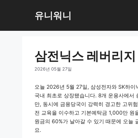
컨
텐
유니워니
츠
로
건
너
삼전닉스 레버리지 
뛰
기
2026년 05월 27일
오늘 2026년 5월 27일, 삼성전자와 SK
국내 최초로 상장됐습니다. 8개 운용사에서 
만, 동시에 금융당국이 강력히 경고한 고위험
전 교육을 이수하고 기본예탁금 1,000만 원
원금의 60%가 날아갈 수 있기 때문에 오늘
요.