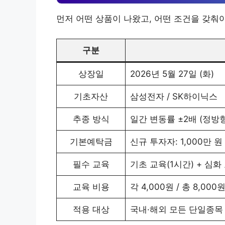
먼저 어떤 상품이 나왔고, 어떤 조건을 갖춰
구분
상장일
2026년 5월 27일 (화)
기초자산
삼성전자 / SK하이닉스
추종 방식
일간 변동률 ±2배 (정방향 
기본예탁금
신규 투자자: 1,000만 원
필수 교육
기초 교육(1시간) + 심화
교육 비용
각 4,000원 / 총 8,000
적용 대상
국내·해외 모든 단일종목