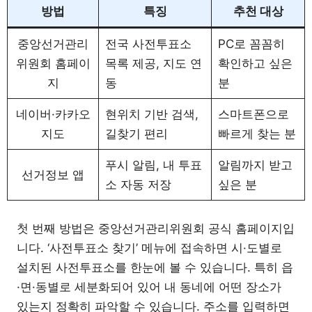
방법
특징
추천 대상
중앙선거관리
전국 사전투표소
PC로 꼼꼼히
위원회 홈페이
목록 제공, 지도 연
확인하고 싶은
지
동
분
네이버·카카오
현위치 기반 검색,
스마트폰으로
지도
길찾기 편리
빠르게 찾는 분
푸시 알림, 내 투표
알림까지 받고
선거정보 앱
소 자동 저장
싶은 분
첫 번째 방법은 중앙선거관리위원회 공식 홈페이지입
니다. ‘사전투표소 찾기’ 메뉴에 접속하면 시·도별로
설치된 사전투표소를 한눈에 볼 수 있습니다. 특히 읍
·면·동별로 세분화되어 있어 내 동네에 어떤 장소가
있는지 정확히 파악할 수 있습니다. 주소를 입력하면