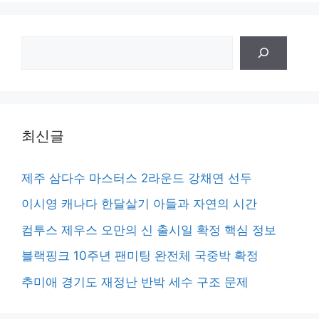
검
색
최신글
제주 삼다수 마스터스 2라운드 강채연 선두
이시영 캐나다 한달살기 아들과 자연의 시간
컴투스 제우스 오만의 신 출시일 확정 핵심 정보
블랙핑크 10주년 팬미팅 완전체 국중박 확정
추미애 경기도 재정난 반박 세수 구조 문제