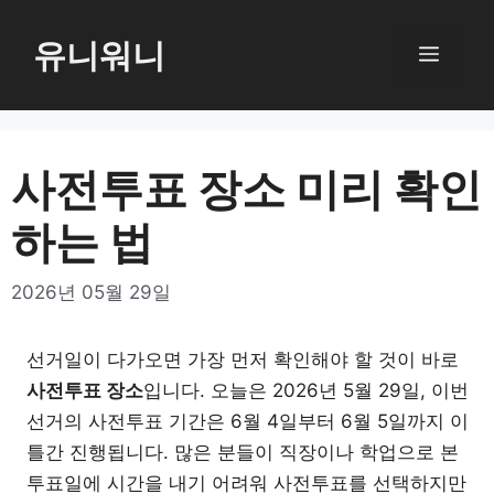
컨
텐
유니워니
메
츠
로
뉴
건
너
사전투표 장소 미리 확인
뛰
하는 법
기
2026년 05월 29일
선거일이 다가오면 가장 먼저 확인해야 할 것이 바로
사전투표 장소
입니다. 오늘은 2026년 5월 29일, 이번
선거의 사전투표 기간은 6월 4일부터 6월 5일까지 이
틀간 진행됩니다. 많은 분들이 직장이나 학업으로 본
투표일에 시간을 내기 어려워 사전투표를 선택하지만