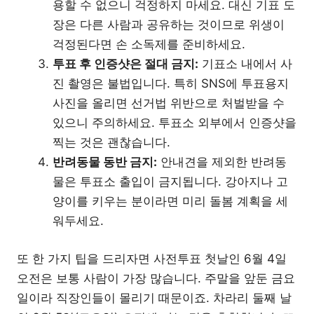
용할 수 없으니 걱정하지 마세요. 대신 기표 도
장은 다른 사람과 공유하는 것이므로 위생이
걱정된다면 손 소독제를 준비하세요.
투표 후 인증샷은 절대 금지:
기표소 내에서 사
진 촬영은 불법입니다. 특히 SNS에 투표용지
사진을 올리면 선거법 위반으로 처벌받을 수
있으니 주의하세요. 투표소 외부에서 인증샷을
찍는 것은 괜찮습니다.
반려동물 동반 금지:
안내견을 제외한 반려동
물은 투표소 출입이 금지됩니다. 강아지나 고
양이를 키우는 분이라면 미리 돌봄 계획을 세
워두세요.
또 한 가지 팁을 드리자면 사전투표 첫날인 6월 4일
오전은 보통 사람이 가장 많습니다. 주말을 앞둔 금요
일이라 직장인들이 몰리기 때문이죠. 차라리 둘째 날