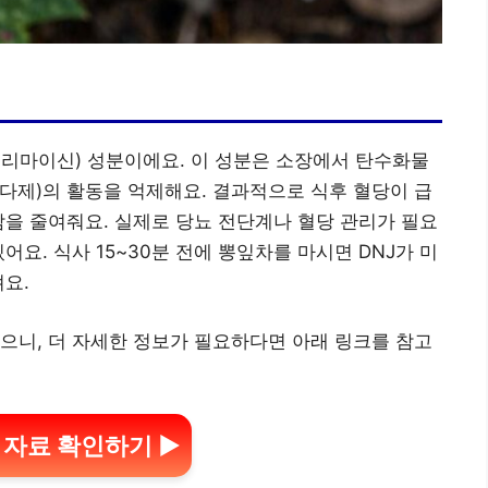
지리마이신) 성분이에요. 이 성분은 소장에서 탄수화물
다제)의 활동을 억제해요. 결과적으로 식후 혈당이 급
담을 줄여줘요. 실제로 당뇨 전단계나 혈당 관리가 필요
어요. 식사 15~30분 전에 뽕잎차를 마시면 DNJ가 미
져요.
으니, 더 자세한 정보가 필요하다면 아래 링크를 참고
구 자료 확인하기 ▶