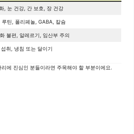
, 눈 건강, 간 보호, 장 건강
루틴, 폴리페놀, GABA, 칼슘
소화 불편, 알레르기, 임산부 주의
분 섭취, 냉침 또는 달이기
관리에 진심인 분들이라면 주목해야 할 부분이에요.