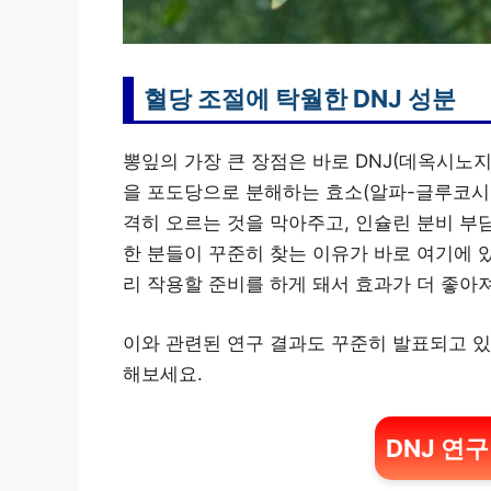
혈당 조절에 탁월한 DNJ 성분
뽕잎의 가장 큰 장점은 바로 DNJ(데옥시노
을 포도당으로 분해하는 효소(알파-글루코시
격히 오르는 것을 막아주고, 인슐린 분비 부
한 분들이 꾸준히 찾는 이유가 바로 여기에 있
리 작용할 준비를 하게 돼서 효과가 더 좋아
이와 관련된 연구 결과도 꾸준히 발표되고 있
해보세요.
DNJ 연