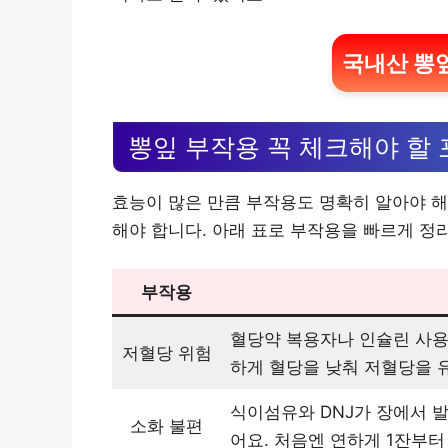
국내산 뽕잎
뽕잎 부작용 꼭 체크해야 할
효능이 많은 만큼 부작용도 명확히 알아야 해
해야 합니다. 아래 표로 부작용을 빠르게 정
부작용
혈당약 복용자나 인슐린 사용자
저혈당 위험
하게 혈당을 낮춰 저혈당을 유
식이섬유와 DNJ가 장에서 발
소화 불편
어요. 처음엔 연하게 1잔부터