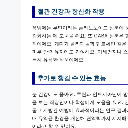
혈관 건강과 항산화 작용
뽕잎에는 루틴이라는 플라보노이드 성분이 풍
강화하는 데 도움을 줘요. 또 GABA 성분
적이에요. 게다가 폴리페놀과 퀘르세틴 같은
피부 탄력 유지에도 기여해요. 미세먼지나 
특히 유용한 식품이에요.
추가로 챙길 수 있는 효능
눈 건강에도 좋아요. 루틴과 안토시아닌이 망
을 보는 직장인이나 학생에게 도움을 줘요. 
돕고 지방간 예방에 효과적이라는 연구 결과가
내 유익균 환경을 개선해 면역력까지 지지해줘
이라고 할 수 있어요.