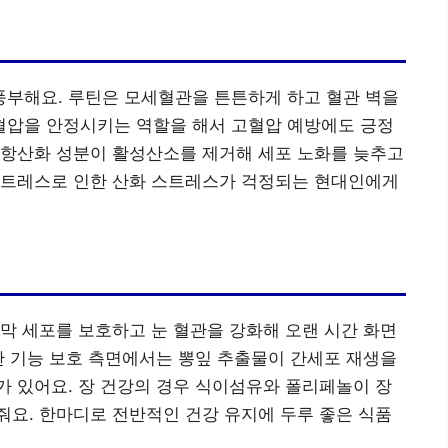
부해요. 루틴은 모세혈관을 튼튼하게 하고 혈관 벽을
은 혈압을 안정시키는 역할을 해서 고혈압 예방에도 긍정
 항산화 성분이 활성산소를 제거해 세포 노화를 늦추고
스트레스로 인한 산화 스트레스가 걱정되는 현대인에게
막 세포를 보호하고 눈 혈관을 강화해 오랜 시간 화면
간 기능 보호 측면에서는 뽕잎 추출물이 간세포 재생을
 있어요. 장 건강의 경우 식이섬유와 폴리페놀이 장
요. 한마디로 전반적인 건강 유지에 두루 좋은 식품