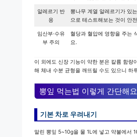
알레르기 반
뽕나무 계열 알레르기가 있는
응
으로 테스트해보는 것이 안전
임산부·수유
혈당과 혈압에 영향을 주는 
부 주의
요.
이 외에도 신장 기능이 약한 분은 칼륨 함량
해 체내 수분 균형을 깨뜨릴 수도 있으니 하루
뽕잎 먹는법 이렇게 간단해
기본 차로 우려내기
말린 뽕잎 5~10g을 물 1L에 넣고 약불에서