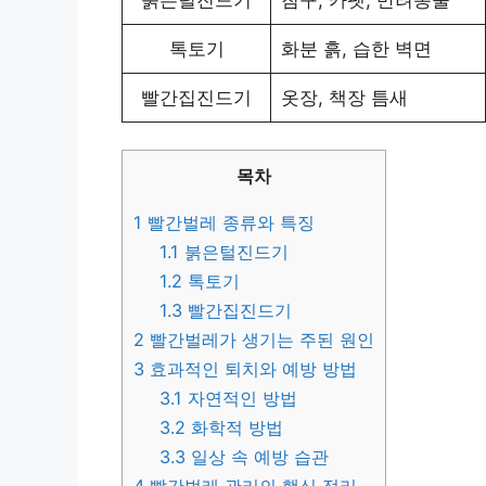
톡토기
화분 흙, 습한 벽면
빨간집진드기
옷장, 책장 틈새
목차
1
빨간벌레 종류와 특징
1.1
붉은털진드기
1.2
톡토기
1.3
빨간집진드기
2
빨간벌레가 생기는 주된 원인
3
효과적인 퇴치와 예방 방법
3.1
자연적인 방법
3.2
화학적 방법
3.3
일상 속 예방 습관