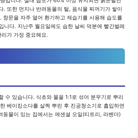
량입니다. 실내 습도가 60% 이상 유지되면 붉은털진
. 또한 먼지나 반려동물의 털, 음식물 찌꺼기가 쌓이
. 창문을 자주 열어 환기하고 제습기를 사용해 습도를
입니다. 지난주 월요일에도 습한 날씨 덕분에 빨간벌레
관리가 가장 중요해요.
수 있습니다. 식초와 물을 1:1로 섞어 분무기로 뿌리
또한 베이킹소다를 살짝 뿌린 후 진공청소기로 흡입하면
반려동물이 있는 집에서는 에센셜 오일(티트리, 라벤더)