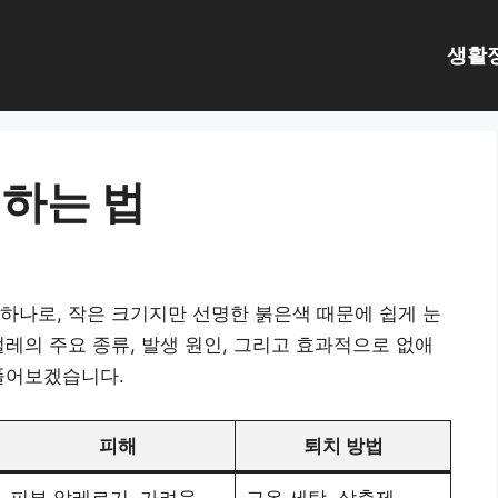
생활
하는 법
하나로, 작은 크기지만 선명한 붉은색 때문에 쉽게 눈
벌레의 주요 종류, 발생 원인, 그리고 효과적으로 없애
풀어보겠습니다.
피해
퇴치 방법
피부 알레르기, 가려움
고온 세탁, 살충제