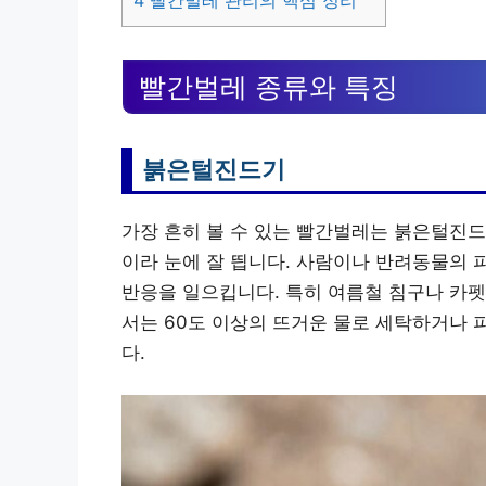
4
빨간벌레 관리의 핵심 정리
빨간벌레 종류와 특징
붉은털진드기
가장 흔히 볼 수 있는 빨간벌레는 붉은털진드기
이라 눈에 잘 띕니다. 사람이나 반려동물의 
반응을 일으킵니다. 특히 여름철 침구나 카펫
서는 60도 이상의 뜨거운 물로 세탁하거나
다.