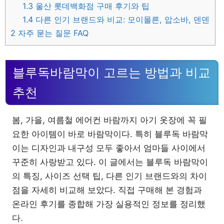
1.3
울산 롯데백화점 구매 후기와 팁
1.4
다른 인기 브랜드와 비교: 모이몰른, 압소바, 덴덴
2
자주 묻는 질문 FAQ
블루독바람막이 고르는 방법과 비교
추천
봄, 가을, 여름철 에어컨 바람까지 아기 옷장에 꼭 필
요한 아이템이 바로 바람막이다. 특히 블루독 바람막
이는 디자인과 내구성 모두 좋아서 엄마들 사이에서
꾸준히 사랑받고 있다. 이 글에서는 블루독 바람막이
의 특징, 사이즈 선택 팁, 다른 인기 브랜드와의 차이
점을 자세히 비교해 보았다. 직접 구매해 본 경험과
온라인 후기를 종합해 가장 실용적인 정보를 정리했
다.