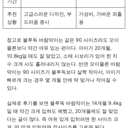
기간
추천
고급스러운 디자인, 부
가성비, 가벼운 외출
상황
드러움 중시
용
참고로 블루독 바람막이는 같은 90 사이즈라도 모이
몰른보다 약간 여유 있는 편이다. 아이가 20개월,
10.8kg일 때도 잘 맞았고, 소매 시보리가 있어 한 치
수 크게 사도 흘러내리지 않는다. 반면 모이몰른 바람
막이는 90 사이즈가 블루독보다 살짝 작아서, 아이가
빠르게 크는 경우 몇 개월 안에 딱 맞거나 작아질 수
있다.
실제로 후기를 보면 블루독 바람막이는 14개월 9.4kg
일 때 약간 크게 입혀도 예뻤고, 20개월에도 잘 맞았
다는 글이 많다. 즉 여유 있게 입히려면 한 사이즈 크
게, 딱 맞게 입히려면 정사이즈를 고르면 된다.