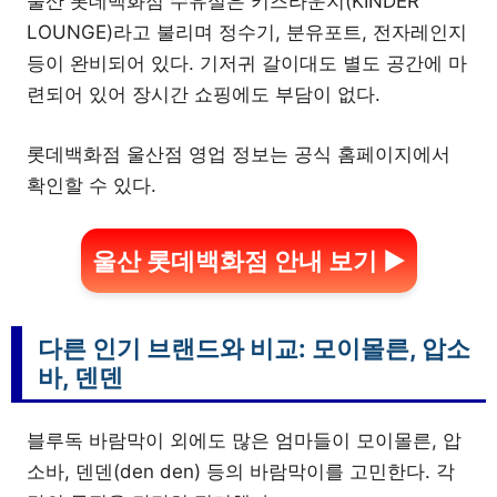
울산 롯데백화점 수유실은 키즈라운지(KINDER
LOUNGE)라고 불리며 정수기, 분유포트, 전자레인지
등이 완비되어 있다. 기저귀 갈이대도 별도 공간에 마
련되어 있어 장시간 쇼핑에도 부담이 없다.
롯데백화점 울산점 영업 정보는 공식 홈페이지에서
확인할 수 있다.
울산 롯데백화점 안내 보기 ▶
다른 인기 브랜드와 비교: 모이몰른, 압소
바, 덴덴
블루독 바람막이 외에도 많은 엄마들이 모이몰른, 압
소바, 덴덴(den den) 등의 바람막이를 고민한다. 각