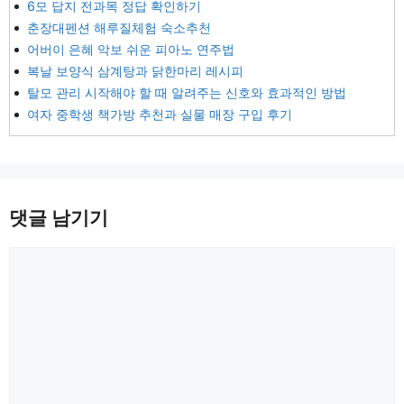
6모 답지 전과목 정답 확인하기
춘장대펜션 해루질체험 숙소추천
어버이 은혜 악보 쉬운 피아노 연주법
복날 보양식 삼계탕과 닭한마리 레시피
탈모 관리 시작해야 할 때 알려주는 신호와 효과적인 방법
여자 중학생 책가방 추천과 실물 매장 구입 후기
댓글 남기기
댓
글