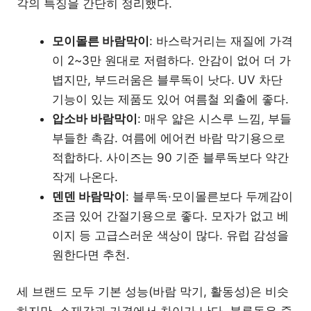
각의 특징을 간단히 정리했다.
모이몰른 바람막이
: 바스락거리는 재질에 가격
이 2~3만 원대로 저렴하다. 안감이 없어 더 가
볍지만, 부드러움은 블루독이 낫다. UV 차단
기능이 있는 제품도 있어 여름철 외출에 좋다.
압소바 바람막이
: 매우 얇은 시스루 느낌, 부들
부들한 촉감. 여름에 에어컨 바람 막기용으로
적합하다. 사이즈는 90 기준 블루독보다 약간
작게 나온다.
덴덴 바람막이
: 블루독·모이몰른보다 두께감이
조금 있어 간절기용으로 좋다. 모자가 없고 베
이지 등 고급스러운 색상이 많다. 유럽 감성을
원한다면 추천.
세 브랜드 모두 기본 성능(바람 막기, 활동성)은 비슷