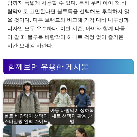
람까지 폭넓게 사용할 수 있다. 특히 우리 아이 첫 바
람막이로 고민한다면 블루독을 선택해도 후회하지 않
을 것이다. 다른 브랜드와 비교해 가격 대비 내구성과
디자인 모두 우수하다. 이번 시즌, 아이와 함께 나들
이 갈 때 블루독 바람막이 하나로 걱정 없이 즐거운
시간 보내길 바란다.
함께보면 유용한 게시물
아동 바람막이 상하복
폴로 바람막이 선택과
세트 선택과 활용 방
스타일링 완벽 가이드
법