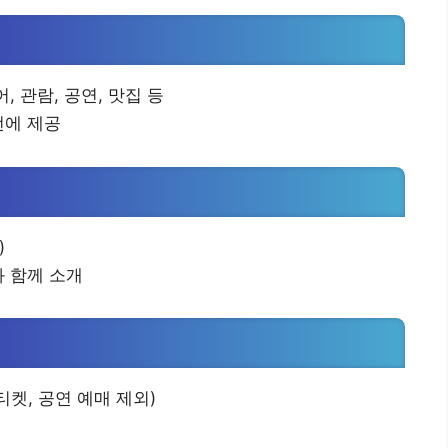
, 관람, 공연, 맛집 등
번에 제공
)
와 함께 소개
티켓, 공연 예매 제외)