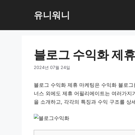
컨
텐
유니워니
츠
로
건
너
블로그 수익화 제휴
뛰
기
2024년 07월 24일
블로그 수익화 제휴 마케팅은 수익화 블로그
너스 외에도 제휴 어필리에이트는 여러가지가
을 소개하고, 각각의 특징과 수익 구조를 상