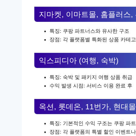
지마켓, 이마트몰, 홈플러스,
특징: 쿠팡 파트너스와 유사한 구조
장점: 각 플랫폼별 특화된 상품 카테고
익스피디아 (여행, 숙박)
특징: 숙박 및 패키지 여행 상품 취급
수익 발생 시점: 서비스 이용 완료 후
옥션, 롯데온, 11번가, 현대몰
특징: 기본적인 수익 구조는 쿠팡 파
장점: 각 플랫폼의 특별 할인 이벤트