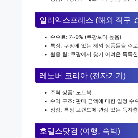
알리익스프레스 (해외 직구 
수수료: 7~9% (쿠팡보다 높음)
특징: 쿠팡에 없는 해외 상품들을 주로
활용 팁: 쿠팡에서 찾기 어려운 독특한
레노버 코리아 (전자기기)
주력 상품: 노트북
수익 구조: 판매 금액에 대한 일정 수
장점: 특정 브랜드에 관심 있는 독자
호텔스닷컴 (여행, 숙박)