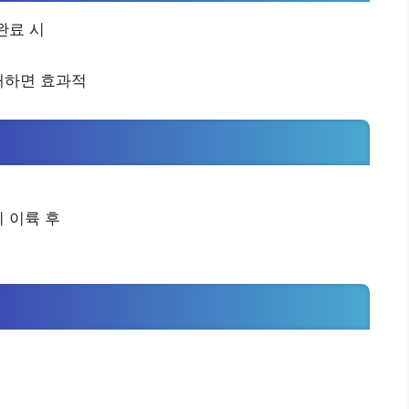
완료 시
개하면 효과적
기 이륙 후