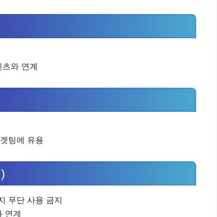
텐츠와 연계
타겟팅에 유용
)
지 무단 사용 금지
와 연계