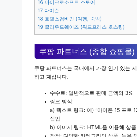
16
마이크로소프트 스토어
17
다이슨
18
호텔스컴바인 (여행, 숙박)
19
클라우드웨이즈 (워드프레스 호스팅)
쿠팡 파트너스 (종합 쇼핑몰)
쿠팡 파트너스는 국내에서 가장 인기 있는 제
하고 계십니다.
수수료: 일반적으로 판매 금액의 3%
링크 방식:
a) 텍스트 링크: 예) “아이폰 15 프
삽입
b) 이미지 링크: HTML을 이용해 상
장점: 다양한 카테고리의 상품, 높은 