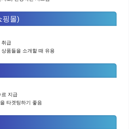
쇼핑몰)
 취급
 상품들을 소개할 때 유용
수료 지급
층을 타겟팅하기 좋음