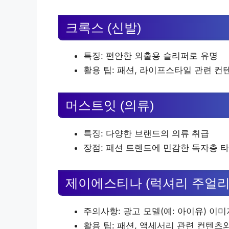
크록스 (신발)
특징: 편안한 외출용 슬리퍼로 유명
활용 팁: 패션, 라이프스타일 관련 컨
머스트잇 (의류)
특징: 다양한 브랜드의 의류 취급
장점: 패션 트렌드에 민감한 독자층 
제이에스티나 (럭셔리 주얼리
주의사항: 광고 모델(예: 아이유) 이미
활용 팁: 패션, 액세서리 관련 컨텐츠