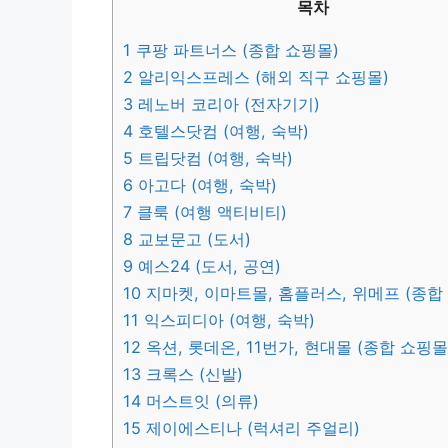
목차
1
쿠팡 파트너스 (종합 쇼핑몰)
2
알리익스프레스 (해외 직구 쇼핑몰)
3
레노버 코리아 (전자기기)
4
호텔스닷컴 (여행, 숙박)
5
트립닷컴 (여행, 숙박)
6
아고다 (여행, 숙박)
7
클룩 (여행 액티비티)
8
교보문고 (도서)
9
예스24 (도서, 공연)
10
지마켓, 이마트몰, 홈플러스, 위메프 (종합
11
익스피디아 (여행, 숙박)
12
옥션, 롯데온, 11번가, 현대몰 (종합 쇼핑몰
13
크록스 (신발)
14
머스트잇 (의류)
15
제이에스티나 (럭셔리 주얼리)