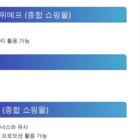
 위메프 (종합 쇼핑몰)
리 활용 가능
 (종합 쇼핑몰)
트너스와 유사
나 프로모션 활용 가능