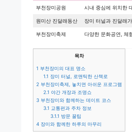
부천장미공원
시내 중심에 위치한 대
원미산 진달래동산
장미 터널과 진달래가
부천장미축제
다양한 문화공연, 체험
목차
1
부천장미의 대표 명소
1.1
장미 터널, 로맨틱한 산책로
2
부천장미축제, 놓치면 아쉬운 프로그램
2.1
야간 개장과 조명쇼
3
부천장미와 함께하는 데이트 코스
3.1
교통편과 주차 정보
3.1.1
방문 꿀팁
4
장미와 함께한 하루의 마무리