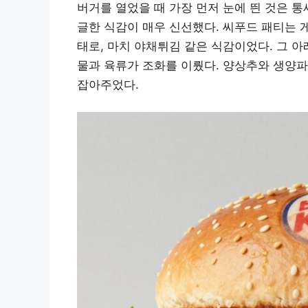
버거를 열었을 때 가장 먼저 눈에 띈 것은 통
글한 식감이 매우 신선했다. 씨푸드 패티는 
태로, 마치 야채튀김 같은 식감이었다. 그 
물과 육류가 조화를 이뤘다. 양상추와 생양파
잡아주었다.