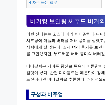
4
자주 묻는 질문
버거킹 보일링 씨푸드 버거의
이번 신메뉴는 소스에 따라 버터갈릭과 디아
시즈닝에 마늘과 버터를 더해 풍미를 살렸고,
사람에게 잘 맞는다. 실제 여러 후기를 보면
를 고민했지만, 부드러운 버터 풍미의 버터갈
버터갈릭은 케이준 향신료 특유의 매콤함이 
칠맛이 났다. 반면 디아블로는 매운맛이 강해
도전이라면 버터갈릭을 추천한다. 개인적으로
구성과 비주얼