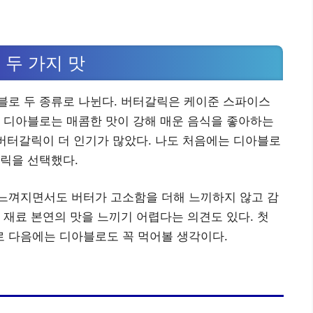
 두 가지 맛
블로 두 종류로 나뉜다. 버터갈릭은 케이준 스파이스
 디아블로는 매콤한 맛이 강해 매운 음식을 좋아하는
 버터갈릭이 더 인기가 많았다. 나도 처음에는 디아블로
릭을 선택했다.
느껴지면서도 버터가 고소함을 더해 느끼하지 않고 감
 재료 본연의 맛을 느끼기 어렵다는 의견도 있다. 첫
 다음에는 디아블로도 꼭 먹어볼 생각이다.