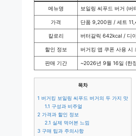
메뉴명
보일링 씨푸드 버거 (버
가격
단품 9,200원 / 세트 11
칼로리
버터갈릭 642kcal / 디아
할인 정보
버거킹 앱 쿠폰 사용 시 
판매 기간
~2026년 9월 16일 (한
목차
1
버거킹 보일링 씨푸드 버거의 두 가지 맛
1.1
구성과 비주얼
2
가격과 할인 정보
2.1
실제 먹어본 느낌
3
구매 팁과 주의사항