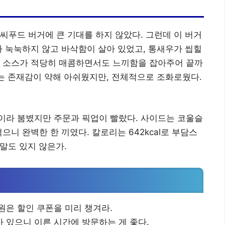
씨푸드 버거에 큰 기대를 하지 않았다. 그런데 이 버거
가 눅눅하지 않고 바삭함이 살아 있었고, 통새우가 씹힐
릭 소스가 적당히 매콤하면서도 느끼함을 잡아주어 끝까
티는 존재감이 약해 아쉬웠지만, 전체적으로 조화로웠다.
이라 붐볐지만 주문과 픽업이 빨랐다. 사이드는 코울슬
으니 완벽한 한 끼였다. 칼로리는 642kcal로 부담스
말도 있지 않은가.
원은 할인 쿠폰을 미리 챙겨라.
 있으니 이른 시간에 방문하는 게 좋다.