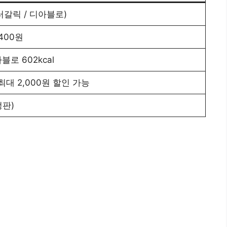
터갈릭 / 디아블로)
,400원
블로 602kcal
최대 2,000원 할인 가능
정판)