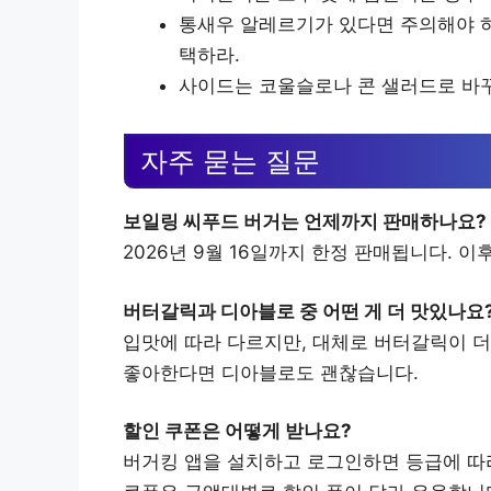
통새우 알레르기가 있다면 주의해야 하
택하라.
사이드는 코울슬로나 콘 샐러드로 바꾸
자주 묻는 질문
보일링 씨푸드 버거는 언제까지 판매하나요?
2026년 9월 16일까지 한정 판매됩니다. 
버터갈릭과 디아블로 중 어떤 게 더 맛있나요
입맛에 따라 다르지만, 대체로 버터갈릭이 더
좋아한다면 디아블로도 괜찮습니다.
할인 쿠폰은 어떻게 받나요?
버거킹 앱을 설치하고 로그인하면 등급에 따라