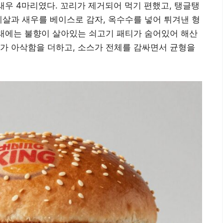
새우 4마리였다. 꼬리가 제거되어 먹기 편했고, 탱글탱
게살과 새우를 베이스로 감자, 옥수수를 넣어 튀겨낸 형
아래에는 불향이 살아있는 쇠고기 패티가 숨어있어 해산
가 아삭함을 더하고, 소스가 전체를 감싸면서 균형을