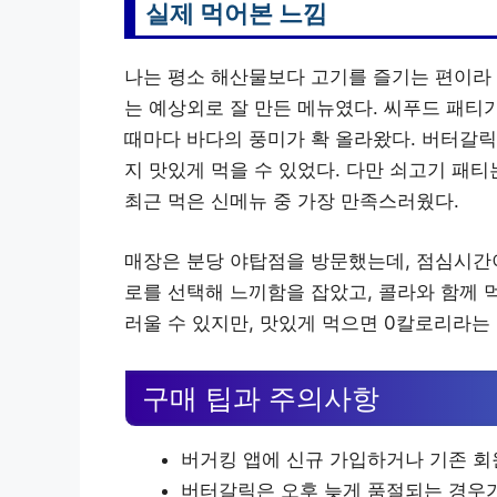
실제 먹어본 느낌
나는 평소 해산물보다 고기를 즐기는 편이라 
는 예상외로 잘 만든 메뉴였다. 씨푸드 패티
때마다 바다의 풍미가 확 올라왔다. 버터갈
지 맛있게 먹을 수 있었다. 다만 쇠고기 패
최근 먹은 신메뉴 중 가장 만족스러웠다.
매장은 분당 야탑점을 방문했는데, 점심시간
로를 선택해 느끼함을 잡았고, 콜라와 함께 먹
러울 수 있지만, 맛있게 먹으면 0칼로리라는 
구매 팁과 주의사항
버거킹 앱에 신규 가입하거나 기존 회
버터갈릭은 오후 늦게 품절되는 경우가