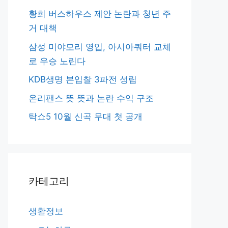
황희 버스하우스 제안 논란과 청년 주
거 대책
삼성 미야모리 영입, 아시아쿼터 교체
로 우승 노린다
KDB생명 본입찰 3파전 성립
온리팬스 뜻 뜻과 논란 수익 구조
탁쇼5 10월 신곡 무대 첫 공개
카테고리
생활정보