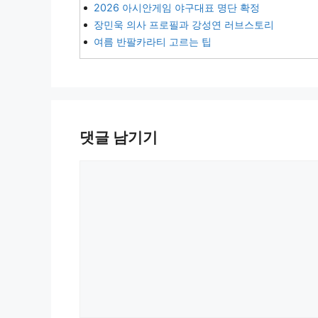
2026 아시안게임 야구대표 명단 확정
장민욱 의사 프로필과 강성연 러브스토리
여름 반팔카라티 고르는 팁
댓글 남기기
댓
글