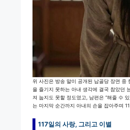
위 사진은 방송 말미 공개된 납골당 장면 중
을 즐기지 못하는 아내 생각에 결국 참았던 
져 눕지도 못할 정도였고, 남편은 “해줄 수 
는 마지막 순간까지 아내의 손을 잡아주며 1
117일의 사랑, 그리고 이별