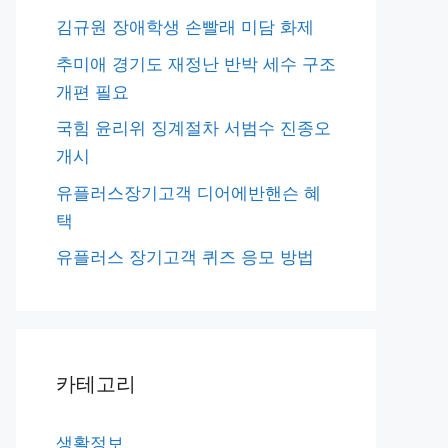
김규원 장애학생 손빨래 미담 화제
추미애 경기도 재정난 반박 세수 구조
개편 필요
국힘 윤리위 징계절차 서범수 진종오
개시
유플러스장기고객 디어에반핸슨 혜
택
유플러스 장기고객 퀴즈 응모 방법
카테고리
생활정보