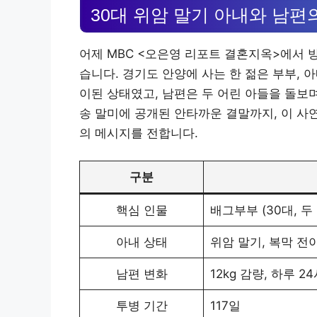
30대 위암 말기 아내와 남편의
어제 MBC <오은영 리포트 결혼지옥>에서 
습니다. 경기도 안양에 사는 한 젊은 부부, 
이된 상태였고, 남편은 두 어린 아들을 돌보
송 말미에 공개된 안타까운 결말까지, 이 사
의 메시지를 전합니다.
구분
핵심 인물
배그부부 (30대, 두
아내 상태
위암 말기, 복막 전이
남편 변화
12kg 감량, 하루 
투병 기간
117일