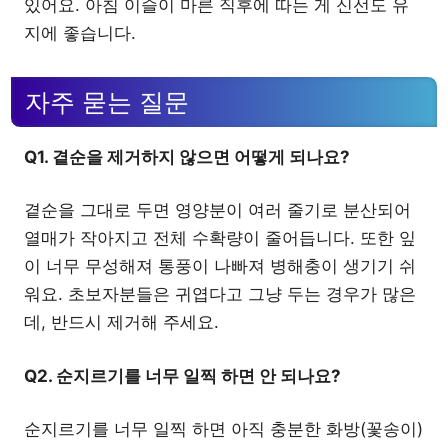
있어요. 아침 이슬이 마른 직후에 따는 게 신선도 유
지에 좋습니다.
자주 묻는 질문
Q1. 곁순을 제거하지 않으면 어떻게 되나요?
곁순을 그대로 두면 영양분이 여러 줄기로 분산되어
열매가 작아지고 전체 수확량이 줄어듭니다. 또한 잎
이 너무 무성해져 통풍이 나빠져 병해충이 생기기 쉬
워요. 초보자분들은 귀엽다고 그냥 두는 경우가 많은
데, 반드시 제거해 주세요.
Q2. 순지르기를 너무 일찍 하면 안 되나요?
순지르기를 너무 일찍 하면 아직 충분한 화방(꽃송이)