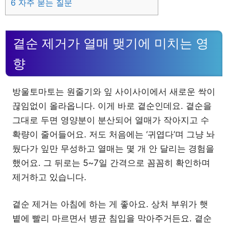
6
자주 묻는 질문
곁순 제거가 열매 맺기에 미치는 영
향
방울토마토는 원줄기와 잎 사이사이에서 새로운 싹이
끊임없이 올라옵니다. 이게 바로 곁순인데요. 곁순을
그대로 두면 영양분이 분산되어 열매가 작아지고 수
확량이 줄어들어요. 저도 처음에는 ‘귀엽다’며 그냥 놔
뒀다가 잎만 무성하고 열매는 몇 개 안 달리는 경험을
했어요. 그 뒤로는 5~7일 간격으로 꼼꼼히 확인하며
제거하고 있습니다.
곁순 제거는 아침에 하는 게 좋아요. 상처 부위가 햇
볕에 빨리 마르면서 병균 침입을 막아주거든요. 곁순