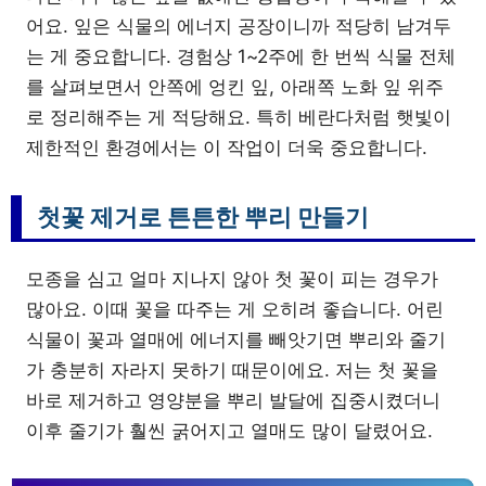
어요. 잎은 식물의 에너지 공장이니까 적당히 남겨두
는 게 중요합니다. 경험상 1~2주에 한 번씩 식물 전체
를 살펴보면서 안쪽에 엉킨 잎, 아래쪽 노화 잎 위주
로 정리해주는 게 적당해요. 특히 베란다처럼 햇빛이
제한적인 환경에서는 이 작업이 더욱 중요합니다.
첫꽃 제거로 튼튼한 뿌리 만들기
모종을 심고 얼마 지나지 않아 첫 꽃이 피는 경우가
많아요. 이때 꽃을 따주는 게 오히려 좋습니다. 어린
식물이 꽃과 열매에 에너지를 빼앗기면 뿌리와 줄기
가 충분히 자라지 못하기 때문이에요. 저는 첫 꽃을
바로 제거하고 영양분을 뿌리 발달에 집중시켰더니
이후 줄기가 훨씬 굵어지고 열매도 많이 달렸어요.