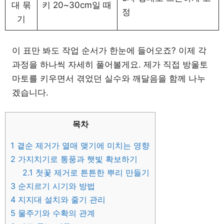
대 묶
키 20~30cm일 때
정
기
이 표만 봐도 작업 순서가 한눈에 들어오죠? 이제 각
과정을 하나씩 자세히 풀어볼게요. 제가 직접 방울토
마토를 키우면서 겪었던 실수와 깨달음을 함께 나누
겠습니다.
목차
1
곁순 제거가 열매 맺기에 미치는 영향
2
가지치기로 통풍과 햇빛 확보하기
2.1
첫꽃 제거로 튼튼한 뿌리 만들기
3
순지르기 시기와 방법
4
지지대 설치와 줄기 관리
5
물주기와 수확의 관계