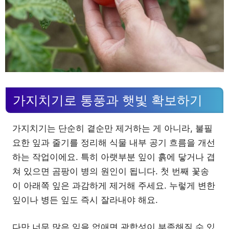
가지치기로 통풍과 햇빛 확보하기
가지치기는 단순히 곁순만 제거하는 게 아니라, 불필
요한 잎과 줄기를 정리해 식물 내부 공기 흐름을 개선
하는 작업이에요. 특히 아랫부분 잎이 흙에 닿거나 겹
쳐 있으면 곰팡이 병의 원인이 됩니다. 첫 번째 꽃송
이 아래쪽 잎은 과감하게 제거해 주세요. 누렇게 변한
잎이나 병든 잎도 즉시 잘라내야 해요.
다만 너무 많은 잎을 없애면 광합성이 부족해질 수 있