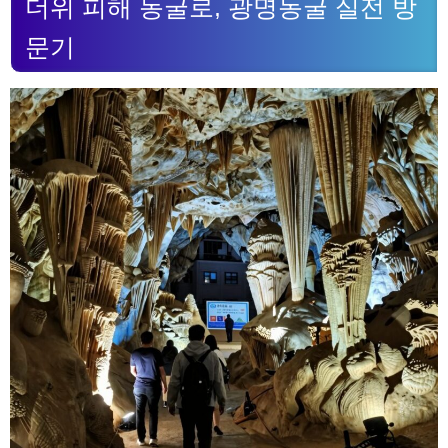
더위 피해 동굴로, 광명동굴 실전 방
문기