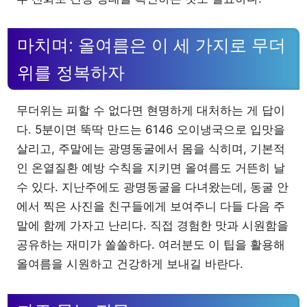
마치며: 올여름은 이 세 가지로 무더
위를 정복하자
무더위는 피할 수 없다면 현명하게 대처하는 게 답이
다. 5분이면 뚝딱 만드는 6146 오이냉국으로 입맛을
살리고, 주말에는 광명동굴에서 몸을 식히며, 기본적
인 온열질환 예방 수칙을 지키면 올여름도 거뜬히 날
수 있다. 지난주에도 광명동굴을 다녀왔는데, 동굴 안
에서 찍은 사진을 친구들에게 보여주니 다들 다음 주
말에 함께 가자고 난리다. 직접 경험한 맛과 시원함을
공유하는 재미가 쏠쏠하다. 여러분도 이 팁을 활용해
올여름을 시원하고 건강하게 보내길 바란다.