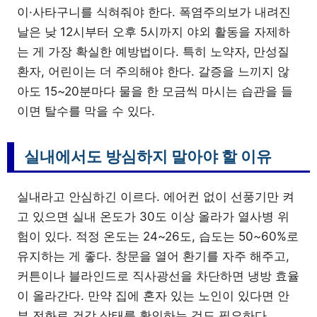
이·사타구니를 식혀줘야 한다. 폭염주의보가 내려진
날은 낮 12시부터 오후 5시까지 야외 활동을 자제하
는 게 가장 확실한 예방법이다. 특히 노약자, 만성질
환자, 어린이는 더 주의해야 한다. 갈증을 느끼지 않
아도 15~20분마다 물을 한 모금씩 마시는 습관을 들
이면 탈수를 막을 수 있다.
실내에서도 방심하지 말아야 할 이유
실내라고 안심하긴 이르다. 에어컨 없이 선풍기만 켜
고 있으면 실내 온도가 30도 이상 올라가 열사병 위
험이 있다. 적정 온도는 24~26도, 습도는 50~60%로
유지하는 게 좋다. 창문을 열어 환기를 자주 해주고,
커튼이나 블라인드로 직사광선을 차단하면 냉방 효율
이 올라간다. 만약 집에 혼자 있는 노인이 있다면 안
부 전화로 건강 상태를 확인하는 것도 필요하다.