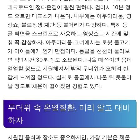
데크로드인 정다운길이 훨씬 편하다. 걸어서 10분 정
도 오르면 매표소가 나온다. 내부에는 아쿠아리움, 영
상쇼, 불로장생 계단 등 볼거리가 다양하다. 특히 동
굴 벽면을 스크린으로 사용하는 영상쇼는 시간에 맞
춰 꼭 감상하자. 아쿠아리움 코너에서는 로봇 물고기
가 아이들에게 인기 만점이다. 동굴을 천천히 둘러보
면 약 1시간 30분 정도 소요된다. 나올 때쯤이면 몸이
얼얼할 정도로 시원해져서 밖의 무더위가 오히려 반
갑게 느껴질 정도다. 실제로 동굴에서 나온 뒤 콧물이
날 정도로 체온이 떨어졌던 경험도 있다.
무더위 속 온열질환, 미리 알고 대비
하자
시원한 음식과 장소도 중요하지만, 가장 기본은 체온