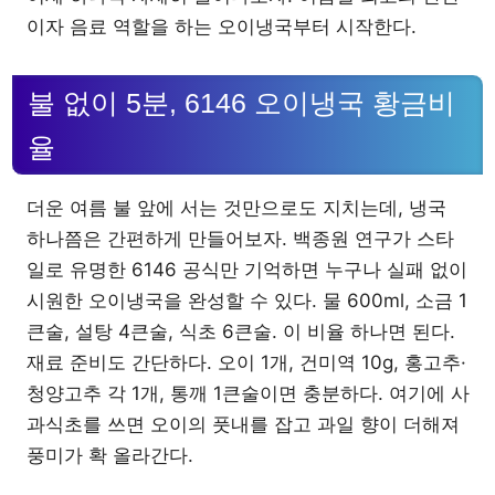
이자 음료 역할을 하는 오이냉국부터 시작한다.
불 없이 5분, 6146 오이냉국 황금비
율
더운 여름 불 앞에 서는 것만으로도 지치는데, 냉국
하나쯤은 간편하게 만들어보자. 백종원 연구가 스타
일로 유명한 6146 공식만 기억하면 누구나 실패 없이
시원한 오이냉국을 완성할 수 있다. 물 600ml, 소금 1
큰술, 설탕 4큰술, 식초 6큰술. 이 비율 하나면 된다.
재료 준비도 간단하다. 오이 1개, 건미역 10g, 홍고추·
청양고추 각 1개, 통깨 1큰술이면 충분하다. 여기에 사
과식초를 쓰면 오이의 풋내를 잡고 과일 향이 더해져
풍미가 확 올라간다.