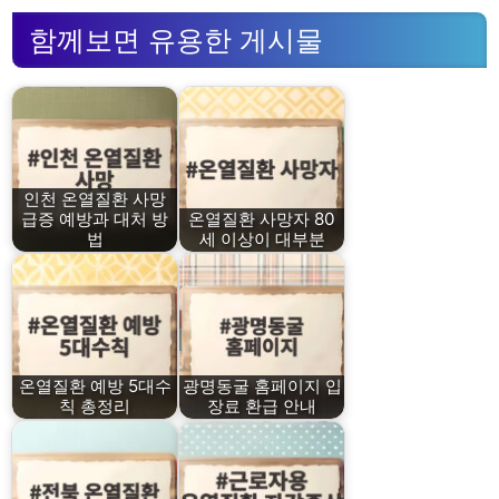
함께보면 유용한 게시물
인천 온열질환 사망
급증 예방과 대처 방
온열질환 사망자 80
법
세 이상이 대부분
온열질환 예방 5대수
광명동굴 홈페이지 입
칙 총정리
장료 환급 안내