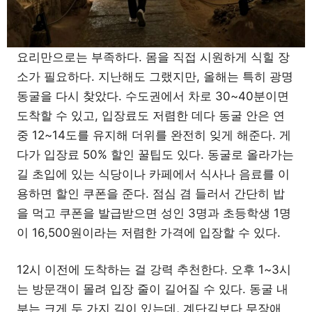
요리만으로는 부족하다. 몸을 직접 시원하게 식힐 장
소가 필요하다. 지난해도 그랬지만, 올해는 특히 광명
동굴을 다시 찾았다. 수도권에서 차로 30~40분이면
도착할 수 있고, 입장료도 저렴한 데다 동굴 안은 연
중 12~14도를 유지해 더위를 완전히 잊게 해준다. 게
다가 입장료 50% 할인 꿀팁도 있다. 동굴로 올라가는
길 초입에 있는 식당이나 카페에서 식사나 음료를 이
용하면 할인 쿠폰을 준다. 점심 겸 들러서 간단히 밥
을 먹고 쿠폰을 발급받으면 성인 3명과 초등학생 1명
이 16,500원이라는 저렴한 가격에 입장할 수 있다.
12시 이전에 도착하는 걸 강력 추천한다. 오후 1~3시
는 방문객이 몰려 입장 줄이 길어질 수 있다. 동굴 내
부는 크게 두 가지 길이 있는데, 계단길보다 무장애