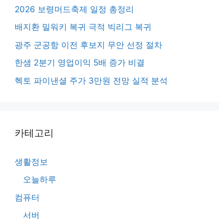
2026 보령머드축제 일정 총정리
배지환 밀워키 복귀 극적 빅리그 복귀
광주 군공항 이전 후보지 무안 선정 절차
한샘 2분기 영업이익 5배 증가 비결
헥토 파이낸셜 주가 3만원 전망 실적 분석
카테고리
생활정보
오늘하루
컴퓨터
서버