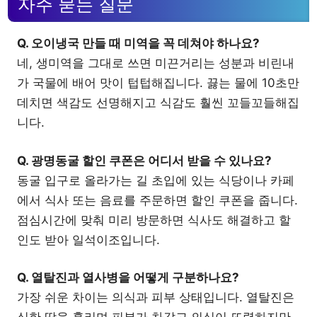
자주 묻는 질문
Q. 오이냉국 만들 때 미역을 꼭 데쳐야 하나요?
네, 생미역을 그대로 쓰면 미끈거리는 성분과 비린내
가 국물에 배어 맛이 텁텁해집니다. 끓는 물에 10초만
데치면 색감도 선명해지고 식감도 훨씬 꼬들꼬들해집
니다.
Q. 광명동굴 할인 쿠폰은 어디서 받을 수 있나요?
동굴 입구로 올라가는 길 초입에 있는 식당이나 카페
에서 식사 또는 음료를 주문하면 할인 쿠폰을 줍니다.
점심시간에 맞춰 미리 방문하면 식사도 해결하고 할
인도 받아 일석이조입니다.
Q. 열탈진과 열사병을 어떻게 구분하나요?
가장 쉬운 차이는 의식과 피부 상태입니다. 열탈진은