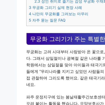
2.3
성인 취미로 즐기는 감성 무궁화 수채
3
무궁화 그리기 실제 현장 사례
4
나만의 무궁화를 그려보는 마무리
5
자주 묻는 질문 FAQ
무궁화 그리기가 주는 특별한
무궁화는 고려 시대부터 사랑받아 온 꽃으로, 
다. 그래서 삼일절이나 광복절 같은 나라를 
학원에서는 삼일절을 맞아 아이들과 태극기와
들에게 “우리나라를 지키고 싶었던 사람들의 
접 관찰하며 그리도록 했어요. 같은 태극기
네요.
파주 운정지구에 있는 봄날재활주간보호센터
오려 붙이는 활동을 했습니다. 요양보호사가 