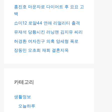
홍진호 마운자로 다이어트 후 요요 고
백
쇼미12 로얄44 연애 리얼리티 출격
유재석 당황시킨 러닝맨 김지유 씨리
허경환 여자친구 의혹 양세형 폭로
장동민 오초희 재회 결혼지옥
카테고리
생활정보
오늘하루