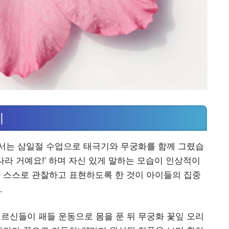
례
서는 삼일절 수업으로 태극기와 무궁화를 함께 그렸습
나라 거예요!’ 하며 자신 있게 말하는 모습이 인상적이
다 스스로 관찰하고 표현하도록 한 것이 아이들의 집중
.
신들이 패들 운동으로 몸을 푼 뒤 무궁화 꽃잎 오리