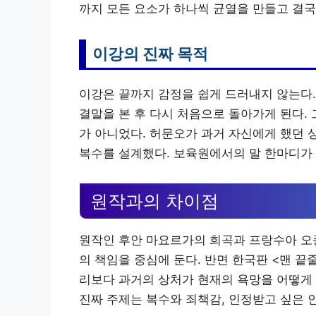
까지 모든 요소가 하나씩 균열을 만들고 결국
이강의 진짜 목적
이강은 끝까지 감정을 쉽게 드러내지 않는다
결말을 본 후 다시 처음으로 돌아가게 된다.
가 아니었다. 허문오가 과거 자신에게 했던 
복수를 설계했다. 보육원에서의 말 한마디가 
원작과의 차이점
원작인 후안 마요르가의 희곡과 프랑수아 오종
의 책임을 중심에 둔다. 반면 한국판 <맨 끝
리보다 과거의 상처가 현재의 욕망을 어떻게 
진짜 주제는 복수와 죄책감, 인정받고 싶은 