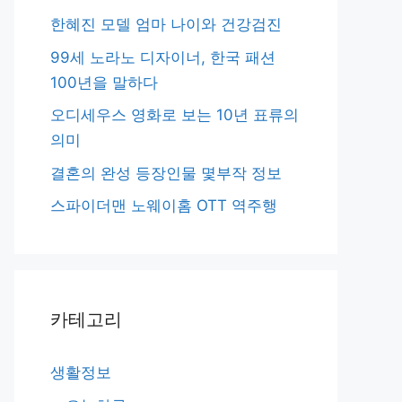
한혜진 모델 엄마 나이와 건강검진
99세 노라노 디자이너, 한국 패션
100년을 말하다
오디세우스 영화로 보는 10년 표류의
의미
결혼의 완성 등장인물 몇부작 정보
스파이더맨 노웨이홈 OTT 역주행
카테고리
생활정보