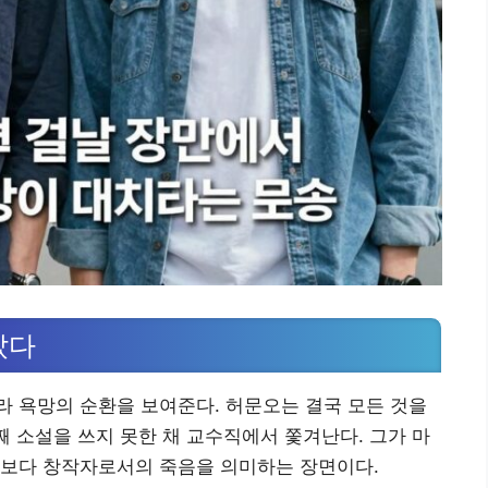
았다
 욕망의 순환을 보여준다. 허문오는 결국 모든 것을
째 소설을 쓰지 못한 채 교수직에서 쫓겨난다. 그가 마
락보다 창작자로서의 죽음을 의미하는 장면이다.