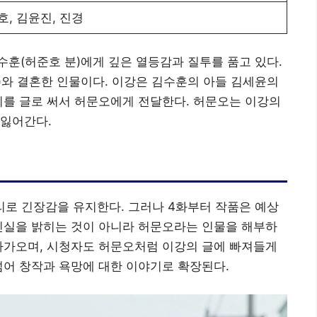
호, 김윤진, 진경
훈(허준호 분)에게 깊은 열등감과 질투를 품고 있다.
)와 결혼한 인물이다. 이강은 김수훈의 아들 김세윤의
이를 글로 써서 허문오에게 전달한다. 허문오는 이강의
 잃어간다.
리로 긴장감을 유지한다. 그러나 4화부터 작품은 예상
진실을 밝히는 것이 아니라 허문오라는 인물을 해부하
다가오며, 시청자도 허문오처럼 이강의 글에 빠져들게
넘어 창작과 욕망에 대한 이야기로 확장된다.