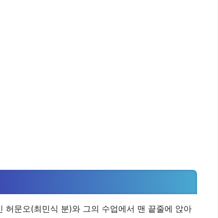
 허문오(최민식 분)와 그의 수업에서 맨 끝줄에 앉아