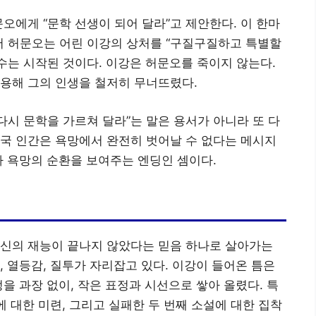
오에게 “문학 선생이 되어 달라”고 제안한다. 이 한마
에서 허문오는 어린 이강의 상처를 “구질구질하고 특별할
복수는 시작된 것이다. 이강은 허문오를 죽이지 않는다.
용해 그의 인생을 철저히 무너뜨렸다.
다시 문학을 가르쳐 달라”는 말은 용서가 아니라 또 다
국 인간은 욕망에서 완전히 벗어날 수 없다는 메시지
다 욕망의 순환을 보여주는 엔딩인 셈이다.
자신의 재능이 끝나지 않았다는 믿음 하나로 살아가는
, 열등감, 질투가 자리잡고 있다. 이강이 들어온 틈은
을 과장 없이, 작은 표정과 시선으로 쌓아 올렸다. 특
에 대한 미련, 그리고 실패한 두 번째 소설에 대한 집착