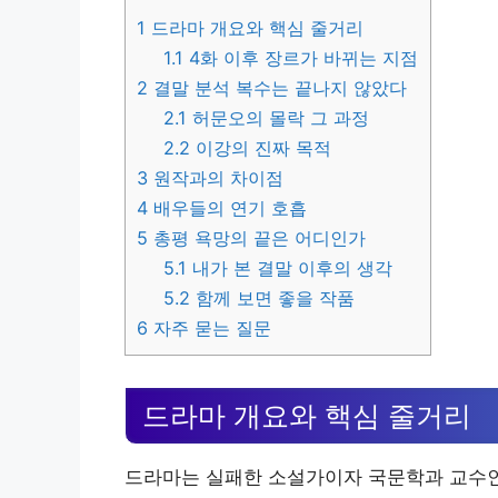
1
드라마 개요와 핵심 줄거리
1.1
4화 이후 장르가 바뀌는 지점
2
결말 분석 복수는 끝나지 않았다
2.1
허문오의 몰락 그 과정
2.2
이강의 진짜 목적
3
원작과의 차이점
4
배우들의 연기 호흡
5
총평 욕망의 끝은 어디인가
5.1
내가 본 결말 이후의 생각
5.2
함께 보면 좋을 작품
6
자주 묻는 질문
드라마 개요와 핵심 줄거리
드라마는 실패한 소설가이자 국문학과 교수인