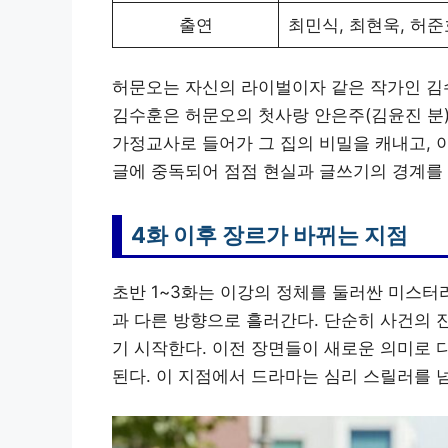
출연
최민식, 최현욱, 허준
허문오는 자신의 라이벌이자 같은 작가인 김수
김수훈은 허문오의 첫사랑 안은주(김윤진 분
가정교사로 들어가 그 집의 비밀을 캐내고, 
글에 중독되어 점점 현실과 글쓰기의 경계를
4화 이후 장르가 바뀌는 지점
초반 1~3화는 이강의 정체를 둘러싼 미스터
과 다른 방향으로 흘러간다. 단순히 사건의 
기 시작한다. 이전 장면들이 새로운 의미로 
된다. 이 지점에서 드라마는 심리 스릴러를 