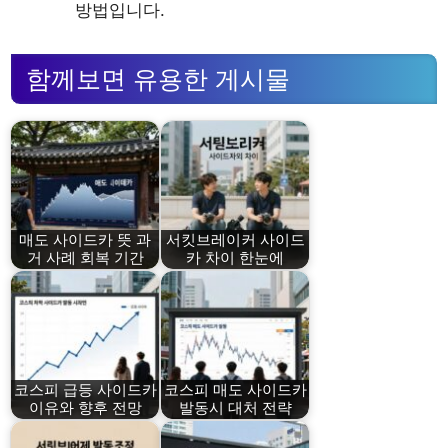
방법입니다.
함께보면 유용한 게시물
매도 사이드카 뜻 과
서킷브레이커 사이드
거 사례 회복 기간
카 차이 한눈에
코스피 급등 사이드카
코스피 매도 사이드카
이유와 향후 전망
발동시 대처 전략