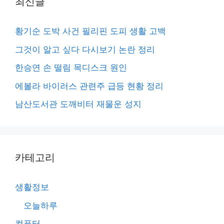
최신글
황기순 도박 사건 필리핀 도피 생활 고백
그것이 알고 싶다 다시보기 논란 정리
한승연 손 떨림 목디스크 원인
에볼라 바이러스 관련주 급등 현황 정리
남산도서관 도깨비터 재물운 성지
카테고리
생활정보
오늘하루
컴퓨터