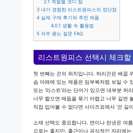
2.1
계절별 코디 팁
3
내가 경험한 리스트원피스의 장단점
4
실제 구매 후기와 추천 제품
4.0.1
생활 속 활용법
5
자주 묻는 질문 FAQ
리스트원피스 선택시 체크할
첫 번째는 끈의 위치입니다. 허리끈은 배꼽 위
슴 아래에 있는 제품은 임부복처럼 보일 수 있
또는 ‘리스트’라는 단어가 있으면 대부분 허
너무 짧으면 매듭을 묶기 어렵고 너무 길면 불
직접 입어볼 수 없다면 사이즈표에서 ‘끈 길이
소재 선택도 중요합니다. 면이나 린넨은 여름
으로는 좋지만, 출근이나 공식적인 자리에는 