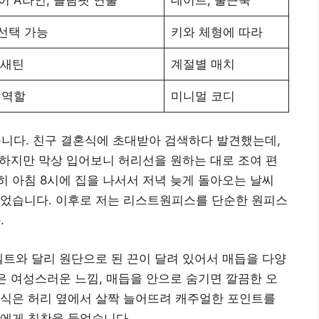
 선택 가능
키와 체형에 따라
 새틴
계절별 매치
 역할
미니멀 코디
다. 친구 결혼식에 초대받아 검색하다 발견했는데,
. 하지만 막상 입어보니 허리선을 원하는 대로 조여 편
 아침 8시에 집을 나서서 저녁 늦게 돌아오는 날씨
이었습니다. 이후로 저는 리스트원피스를 단순한 원피스
.
벨트와 달리 원단으로 된 끈이 달려 있어서 매듭을 다양
듭은 여성스러운 느낌, 매듭을 안으로 숨기면 깔끔한 오
방식은 허리 옆에서 살짝 늘어뜨려 캐주얼한 포인트를
인에게 칭찬을 들었습니다.