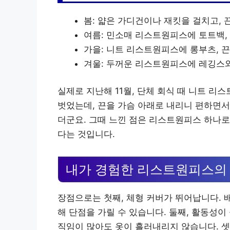
봄: 얇은 가디건이나 재킷을 걸치고, 
여름: 민소매 리스트원피스에 토트백,
가을: 니트 리스트원피스에 롱부츠, 
겨울: 두꺼운 리스트원피스에 레깅스와
실제로 지난해 11월, 단체 회식 때 니트 
벗었는데, 끈을 가슴 아래로 내리니 편하면서
더군요. 그때 느낀 점은 리스트원피스 하나로
다는 것입니다.
내가 경험한 리스트원피스의
장점으로는 첫째, 체형 커버가 뛰어납니다. 
해 단점을 가릴 수 있습니다. 둘째, 활동성
직임이 많아도 옷이 흘러내리지 않습니다. 셋