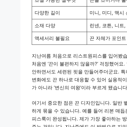
다양한 길이
미니, 미디, 맥시
소재 다양
린넨, 코튼, 니트,
액세서리 불필요
끈 자체가 포인트
지난여름 처음으로 리스트원피스를 입어봤습니
처음엔 ‘끈이 불편하지 않을까?’ 걱정했어요
안하면서도 세련된 핏을 만들어주더군요. 특히
변화에도 끈 하나로 대응할 수 있어 실용적
가 아니라 ‘변신의 여왕’이라 부르게 됐습니다
여기서 중요한 점은 끈 디자인입니다. 일반 
하게 묶을 수 있습니다. 예를 들어 리본 매
피스룩이 완성됩니다. 제가 가장 좋아하는 
주는 것입니다. 지난주에도 이 방법으로 지