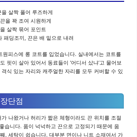
끈을 살짝 풀어 루즈하게
 끈을 꽉 조여 시원하게
끈을 살짝 묶어 포인트
 패딩조끼, 끈은 배 밑으로 내려
리스트원피스에 롱 코트를 입었습니다. 실내에서는 코트를
도 핏이 살아 있어서 동료들이 ‘어디서 샀냐’고 물어보
 격식 있는 자리와 캐주얼한 자리를 모두 커버할 수 있
 장단점
배가 나왔거나 허리가 짧은 체형이라도 끈 위치를 조절
이 좋습니다. 품이 넉넉하고 끈으로 고정되기 때문에 움
째, 세탁이 쉽습니다. 대부분 면이나 니트 소재여서 가