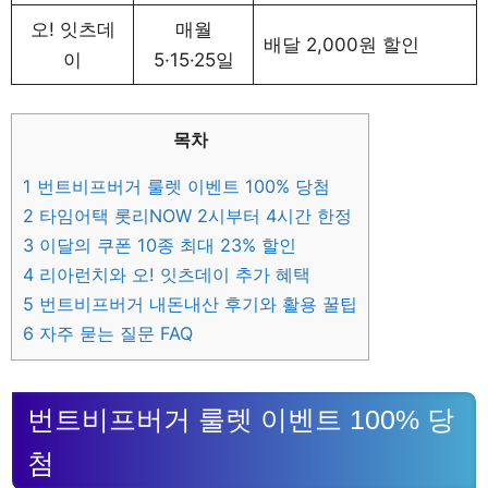
오! 잇츠데
매월
배달 2,000원 할인
이
5·15·25일
목차
1
번트비프버거 룰렛 이벤트 100% 당첨
2
타임어택 롯리NOW 2시부터 4시간 한정
3
이달의 쿠폰 10종 최대 23% 할인
4
리아런치와 오! 잇츠데이 추가 혜택
5
번트비프버거 내돈내산 후기와 활용 꿀팁
6
자주 묻는 질문 FAQ
번트비프버거 룰렛 이벤트 100% 당
첨