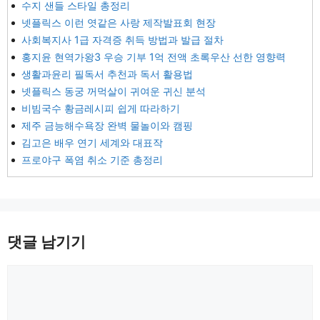
수지 샌들 스타일 총정리
넷플릭스 이런 엿같은 사랑 제작발표회 현장
사회복지사 1급 자격증 취득 방법과 발급 절차
홍지윤 현역가왕3 우승 기부 1억 전액 초록우산 선한 영향력
생활과윤리 필독서 추천과 독서 활용법
넷플릭스 동궁 꺼먹살이 귀여운 귀신 분석
비빔국수 황금레시피 쉽게 따라하기
제주 금능해수욕장 완벽 물놀이와 캠핑
김고은 배우 연기 세계와 대표작
프로야구 폭염 취소 기준 총정리
댓글 남기기
댓
글