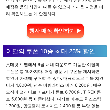
타임어택은 전국 롯데리아 매장에서 진행되며, 일부
매장은 운영 시간이 다를 수 있으니 가까운 지점을 미
리 확인해보는 게 안전하다.
행사 매장 확인하기 ▶
이달의 쿠폰 10종 최대 23% 할인
롯데잇츠 앱에서 6월 내내 다운로드 가능한 이달의
쿠폰은 총 10가지다. 매장 방문 시 쿠폰을 제시하면
할인된 가격에 구매할 수 있다. 대표적으로 더블 치킨
버거 4,800원, 전주 비빔라이스 버거 6,200원, 매운
오징어 얼라이브 비프버거 콤보 6,700원, T-REX 콤
보 5,800원 등이 준비됐다. 디저트 메뉴도 치즈스틱
1,700원, 망고젤리 토네이도 2,400원 등 부담 없는