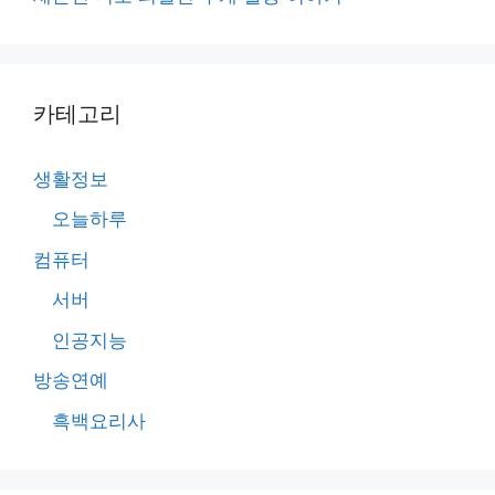
카테고리
생활정보
오늘하루
컴퓨터
서버
인공지능
방송연예
흑백요리사