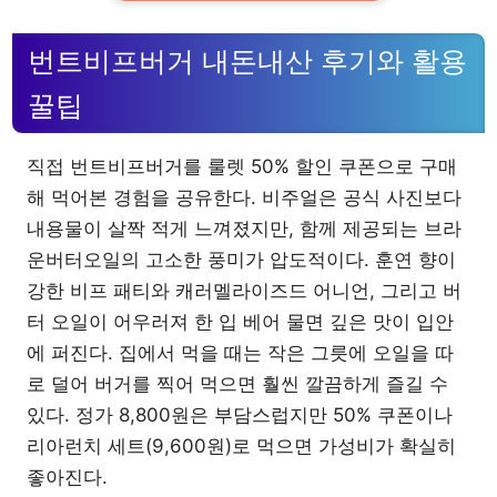
번트비프버거 내돈내산 후기와 활용
꿀팁
직접 번트비프버거를 룰렛 50% 할인 쿠폰으로 구매
해 먹어본 경험을 공유한다. 비주얼은 공식 사진보다
내용물이 살짝 적게 느껴졌지만, 함께 제공되는 브라
운버터오일의 고소한 풍미가 압도적이다. 훈연 향이
강한 비프 패티와 캐러멜라이즈드 어니언, 그리고 버
터 오일이 어우러져 한 입 베어 물면 깊은 맛이 입안
에 퍼진다. 집에서 먹을 때는 작은 그릇에 오일을 따
로 덜어 버거를 찍어 먹으면 훨씬 깔끔하게 즐길 수
있다. 정가 8,800원은 부담스럽지만 50% 쿠폰이나
리아런치 세트(9,600원)로 먹으면 가성비가 확실히
좋아진다.