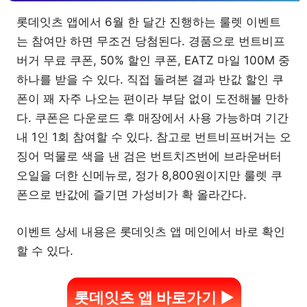
롯데잇츠 앱에서 6월 한 달간 진행하는 룰렛 이벤트
는 참여만 하면 무조건 당첨된다. 경품으로 번트비프
버거 무료 쿠폰, 50% 할인 쿠폰, EATZ 마일 100M 중
하나를 받을 수 있다. 직접 돌려본 결과 반값 할인 쿠
폰이 꽤 자주 나오는 편이라 부담 없이 도전해볼 만하
다. 쿠폰은 다운로드 후 매장에서 사용 가능하며 기간
내 1인 1회 참여할 수 있다. 참고로 번트비프버거는 오
징어 먹물로 색을 낸 검은 번트치즈번에 브라운버터
오일을 더한 신메뉴로, 정가 8,800원이지만 룰렛 쿠
폰으로 반값에 즐기면 가성비가 확 올라간다.
이벤트 상세 내용은 롯데잇츠 앱 메인에서 바로 확인
할 수 있다.
롯데잇츠 앱 바로가기 ▶