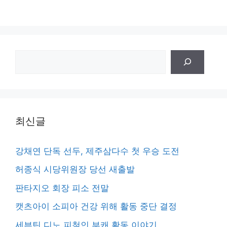
검
색
최신글
강채연 단독 선두, 제주삼다수 첫 우승 도전
허종식 시당위원장 당선 새출발
판타지오 회장 피소 전말
캣츠아이 소피아 건강 위해 활동 중단 결정
세븐틴 디노 피철인 부캐 활동 이야기