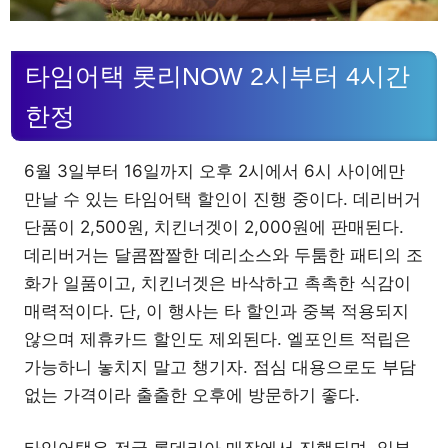
타임어택 롯리NOW 2시부터 4시간
한정
6월 3일부터 16일까지 오후 2시에서 6시 사이에만
만날 수 있는 타임어택 할인이 진행 중이다. 데리버거
단품이 2,500원, 치킨너겟이 2,000원에 판매된다.
데리버거는 달콤짭짤한 데리소스와 두툼한 패티의 조
화가 일품이고, 치킨너겟은 바삭하고 촉촉한 식감이
매력적이다. 단, 이 행사는 타 할인과 중복 적용되지
않으며 제휴카드 할인도 제외된다. 엘포인트 적립은
가능하니 놓치지 말고 챙기자. 점심 대용으로도 부담
없는 가격이라 출출한 오후에 방문하기 좋다.