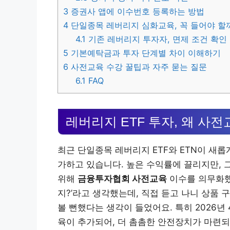
3
증권사 앱에 이수번호 등록하는 방법
4
단일종목 레버리지 심화교육, 꼭 들어야 할
4.1
기존 레버리지 투자자, 면제 조건 확인
5
기본예탁금과 투자 단계별 차이 이해하기
6
사전교육 수강 꿀팁과 자주 묻는 질문
6.1
FAQ
레버리지 ETF 투자, 왜 사
최근 단일종목 레버리지 ETF와 ETN이 새
가하고 있습니다. 높은 수익률에 끌리지만, 
위해
금융투자협회 사전교육
이수를 의무화했
지?’라고 생각했는데, 직접 듣고 나니 상품
볼 뻔했다는 생각이 들었어요. 특히 2026
육이 추가되어, 더 촘촘한 안전장치가 마련