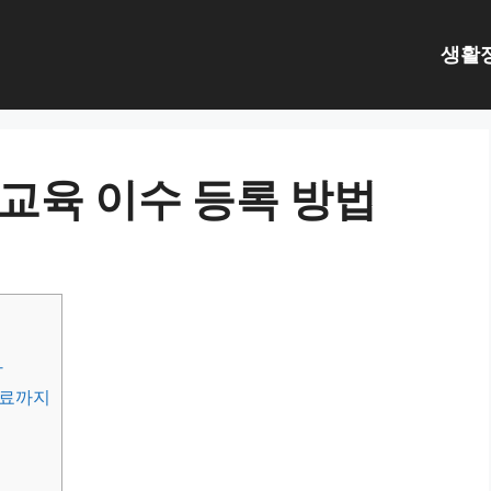
생활
전교육 이수 등록 방법
까
완료까지