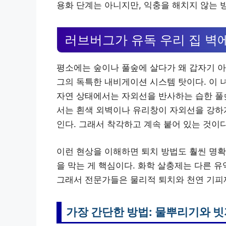
용화 단계는 아니지만, 익충을 해치지 않는 
러브버그가 유독 우리 집 벽에
평소에는 숲이나 풀숲에 살다가 왜 갑자기 아
그의 독특한 내비게이션 시스템 탓이다. 이 
자연 상태에서는 자외선을 반사하는 습한 풀숲
서는 흰색 외벽이나 유리창이 자외선을 강하게
인다. 그래서 착각하고 계속 붙어 있는 것이다.
이런 현상을 이해하면 퇴치 방법도 훨씬 명확
을 막는 게 핵심이다. 화학 살충제는 다른 유
그래서 전문가들은 물리적 퇴치와 천연 기피
가장 간단한 방법: 물뿌리기와 