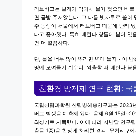
러브버그는 날개가 약해서 물에 젖으면 바로 
면 금방 주저앉는다. 그 다음 빗자루로 쓸어
주 동생이 서울에서 러브버그 때문에 난리 났
다고 좋아했다. 특히 베란다 창틀에 붙어 있
면 더 깔끔하다.
단, 물을 너무 많이 뿌리면 벽에 물자국이 남
명에 모여들기 쉬우니, 외출할 때 베란다 불을
친환경 방제제 연구 현황: 
국립산림과학원 산림병해충연구과는 2023년
버그 발생을 예측해 왔다. 올해 6월 15일~2
최성기로 지목했다. 이에 따라 지난달 연구팀
출물 1종)을 현장에 처리한 결과, 무처리구