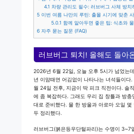
4.1
차량 관리도 필수: 러브버그 사체 방치
5
이번 여름 나만의 루틴: 출몰 시기에 맞춘 
5.0.1
함께 알아두면 좋은 팁: 식초와 물 
6
자주 묻는 질문 (FAQ)
러브버그 퇴치! 올해도 돌아
2026년 6월 22일, 오늘 오후 5시가 넘었
년 이맘때면 어김없이 나타나는 녀석들이다.
월 24일 전후, 지금이 딱 피크 직전이다. 
에 좀 복잡하다. 그래도 우리 집 창틀과 방
대로 준비했다. 물 한 방울과 아로마 오일 몇
두 정리했다.
러브버그(붉은등우단털파리)는 수명이 3~7일