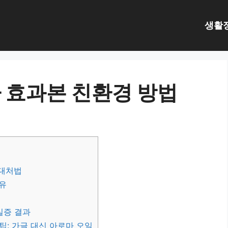
생활
 효과본 친환경 방법
 대처법
유
실증 결과
: 가글 대신 아로마 오일