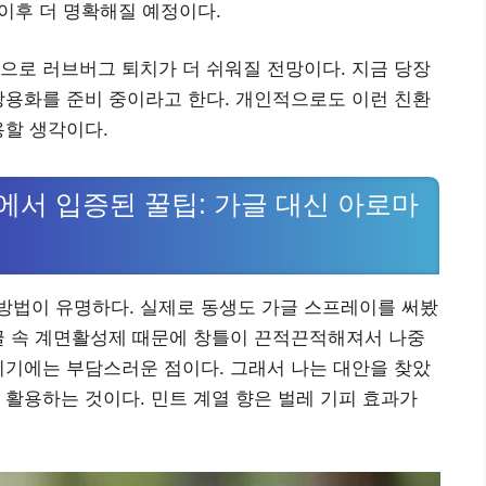
 이후 더 명확해질 예정이다.
으로 러브버그 퇴치가 더 쉬워질 전망이다. 지금 당장
상용화를 준비 중이라고 한다. 개인적으로도 이런 친환
용할 생각이다.
서 입증된 꿀팁: 가글 대신 아로마
방법이 유명하다. 실제로 동생도 가글 스프레이를 써봤
글 속 계면활성제 때문에 창틀이 끈적끈적해져서 나중
리기에는 부담스러운 점이다. 그래서 나는 대안을 찾았
 활용하는 것이다. 민트 계열 향은 벌레 기피 효과가