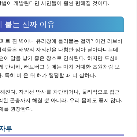
방법이 개발된다면 시민들이 훨씬 편해질 것이다.
 붙는 진짜 이유
파트 흰 벽이나 유리창에 들러붙는 걸까? 이건 러브버
녀석들은 태양의 자외선을 나침반 삼아 날아다니는데,
이 알을 낳기 좋은 장소로 인식된다. 하지만 도심에
 반사해, 러브버그 눈에는 마치 거대한 초원처럼 보
 특히 비 온 뒤 해가 쨍쨍할 때 더 심하다.
해진다. 자외선 반사를 차단하거나, 물리적으로 접근
익한 곤충까지 해칠 뿐 아니라, 우리 몸에도 좋지 않다.
제를 권장한다.
빗자루