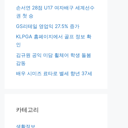
손서연 28점 U17 여자배구 세계선수
권 첫 승
GS리테일 영업익 27.5% 증가
KLPGA 홈페이지에서 골프 정보 확
인
김규원 공익 미담 휠체어 학생 돌봄
감동
배우 시미즈 료타로 별세 향년 37세
카테고리
생활정보