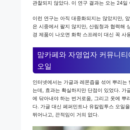
관찰되지 않았다. 이 연구 결과는 오는 24일
이런 연구는 아직 대중화되지는 않았지만, 앞
은 시중에서 팔지 않지만, 산림청과 협력해 
경 제품이 나오면 화학 스프레이 대신 꼭 사
맘카페와 자영업자 커뮤니티에
오일
인터넷에서는 가글과 레몬즙을 섞어 뿌리는 
는데, 효과는 확실하지만 단점이 있었다. 가
에 닦아내야 하는 번거로움, 그리고 옷에 뿌
다. 가글 대신 페퍼민트나 유칼립투스 오일을
뛰어나고, 끈적임이 거의 없다.