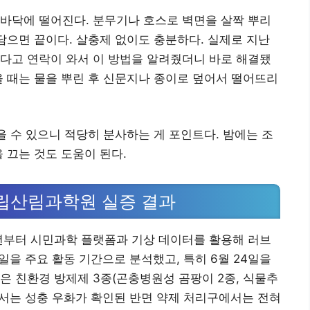
바닥에 떨어진다. 분무기나 호스로 벽면을 살짝 뿌리
 담으면 끝이다. 살충제 없이도 충분하다. 실제로 지난
다고 연락이 와서 이 방법을 알려줬더니 바로 해결됐
을 때는 물을 뿌린 후 신문지나 종이로 덮어서 떨어뜨리
을 수 있으니 적당히 분사하는 게 포인트다. 밤에는 조
 끄는 것도 도움이 된다.
국립산림과학원 실증 결과
부터 시민과학 플랫폼과 기상 데이터를 활용해 러브
9일을 주요 활동 기간으로 분석했고, 특히 6월 24일을
은 친환경 방제제 3종(곤충병원성 곰팡이 2종, 식물추
에서는 성충 우화가 확인된 반면 약제 처리구에서는 전혀