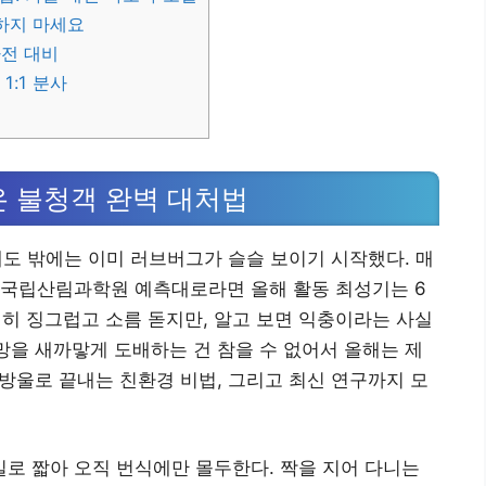
하지 마세요
사전 대비
1:1 분사
온 불청객 완벽 대처법
는데도 밖에는 이미 러브버그가 슬슬 보이기 시작했다. 매
 국립산림과학원 예측대로라면 올해 활동 최성기는 6
솔직히 징그럽고 소름 돋지만, 알고 보면 익충이라는 사실
충망을 새까맣게 도배하는 건 참을 수 없어서 올해는 제
 방울로 끝내는 친환경 비법, 그리고 최신 연구까지 모
로 짧아 오직 번식에만 몰두한다. 짝을 지어 다니는