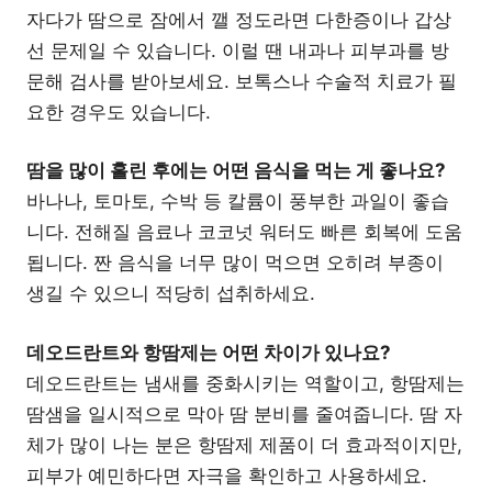
자다가 땀으로 잠에서 깰 정도라면 다한증이나 갑상
선 문제일 수 있습니다. 이럴 땐 내과나 피부과를 방
문해 검사를 받아보세요. 보톡스나 수술적 치료가 필
요한 경우도 있습니다.
땀을 많이 흘린 후에는 어떤 음식을 먹는 게 좋나요?
바나나, 토마토, 수박 등 칼륨이 풍부한 과일이 좋습
니다. 전해질 음료나 코코넛 워터도 빠른 회복에 도움
됩니다. 짠 음식을 너무 많이 먹으면 오히려 부종이
생길 수 있으니 적당히 섭취하세요.
데오드란트와 항땀제는 어떤 차이가 있나요?
데오드란트는 냄새를 중화시키는 역할이고, 항땀제는
땀샘을 일시적으로 막아 땀 분비를 줄여줍니다. 땀 자
체가 많이 나는 분은 항땀제 제품이 더 효과적이지만,
피부가 예민하다면 자극을 확인하고 사용하세요.