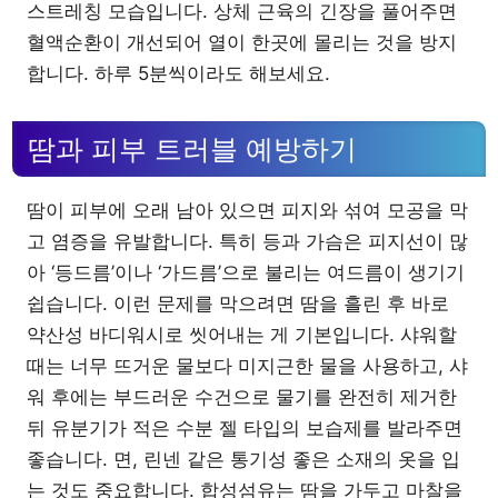
스트레칭 모습입니다. 상체 근육의 긴장을 풀어주면
혈액순환이 개선되어 열이 한곳에 몰리는 것을 방지
합니다. 하루 5분씩이라도 해보세요.
땀과 피부 트러블 예방하기
땀이 피부에 오래 남아 있으면 피지와 섞여 모공을 막
고 염증을 유발합니다. 특히 등과 가슴은 피지선이 많
아 ‘등드름’이나 ‘가드름’으로 불리는 여드름이 생기기
쉽습니다. 이런 문제를 막으려면 땀을 흘린 후 바로
약산성 바디워시로 씻어내는 게 기본입니다. 샤워할
때는 너무 뜨거운 물보다 미지근한 물을 사용하고, 샤
워 후에는 부드러운 수건으로 물기를 완전히 제거한
뒤 유분기가 적은 수분 젤 타입의 보습제를 발라주면
좋습니다. 면, 린넨 같은 통기성 좋은 소재의 옷을 입
는 것도 중요합니다. 합성섬유는 땀을 가두고 마찰을