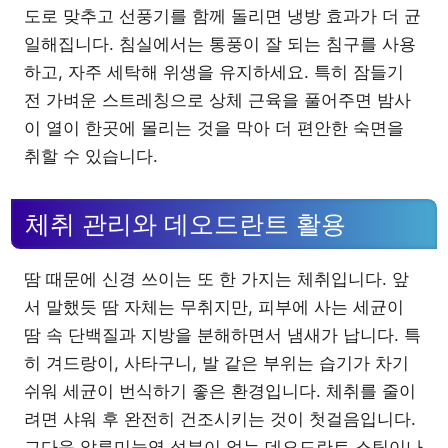
도로 맞추고 선풍기를 함께 돌리면 냉방 효과가 더 균
일해집니다. 침실에서는 통풍이 잘 되는 침구를 사용
하고, 자주 세탁해 위생을 유지하세요. 특히 잠들기
전 가벼운 스트레칭으로 상체 근육을 풀어주면 밤사
이 열이 한곳에 몰리는 것을 막아 더 편안한 숙면을
취할 수 있습니다.
체취 관리와 데오드란트 활용
땀 때문에 신경 쓰이는 또 한 가지는 체취입니다. 앞
서 말했듯 땀 자체는 무취지만, 피부에 사는 세균이
땀 속 단백질과 지방을 분해하면서 냄새가 납니다. 특
히 겨드랑이, 사타구니, 발 같은 부위는 습기가 차기
쉬워 세균이 번식하기 좋은 환경입니다. 체취를 줄이
려면 샤워 후 완전히 건조시키는 것이 첫걸음입니다.
그다음 알루미늄염 성분이 없는 데오드란트 스틱이나