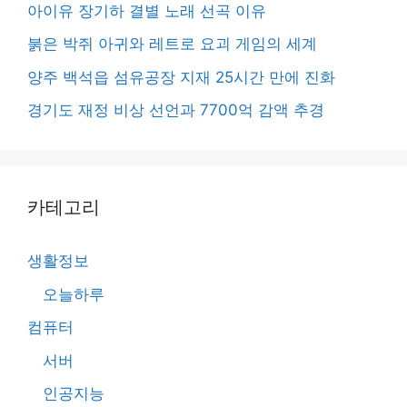
아이유 장기하 결별 노래 선곡 이유
붉은 박쥐 아귀와 레트로 요괴 게임의 세계
양주 백석읍 섬유공장 지재 25시간 만에 진화
경기도 재정 비상 선언과 7700억 감액 추경
카테고리
생활정보
오늘하루
컴퓨터
서버
인공지능