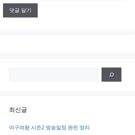
이
트
검
색
최신글
야구여왕 시즌2 방송일정 완전 정리