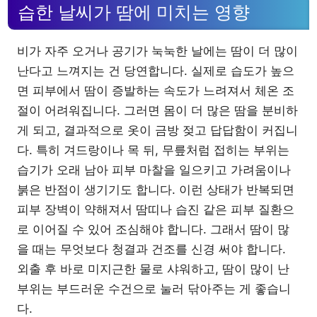
습한 날씨가 땀에 미치는 영향
비가 자주 오거나 공기가 눅눅한 날에는 땀이 더 많이
난다고 느껴지는 건 당연합니다. 실제로 습도가 높으
면 피부에서 땀이 증발하는 속도가 느려져서 체온 조
절이 어려워집니다. 그러면 몸이 더 많은 땀을 분비하
게 되고, 결과적으로 옷이 금방 젖고 답답함이 커집니
다. 특히 겨드랑이나 목 뒤, 무릎처럼 접히는 부위는
습기가 오래 남아 피부 마찰을 일으키고 가려움이나
붉은 반점이 생기기도 합니다. 이런 상태가 반복되면
피부 장벽이 약해져서 땀띠나 습진 같은 피부 질환으
로 이어질 수 있어 조심해야 합니다. 그래서 땀이 많
을 때는 무엇보다 청결과 건조를 신경 써야 합니다.
외출 후 바로 미지근한 물로 샤워하고, 땀이 많이 난
부위는 부드러운 수건으로 눌러 닦아주는 게 좋습니
다.