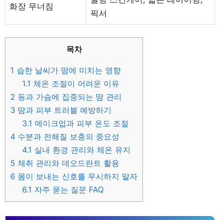
화장 무너짐
픽서
목차
1
습한 날씨가 땀에 미치는 영향
1.1
체온 조절이 어려운 이유
2
등과 가슴에 집중되는 땀 관리
3
땀과 피부 트러블 예방하기
3.1
메이크업과 피부 온도 조절
4
수분과 전해질 보충의 중요성
4.1
실내 환경 관리와 체온 유지
5
체취 관리와 데오드란트 활용
6
몸이 보내는 신호를 무시하지 말자
6.1
자주 묻는 질문 FAQ