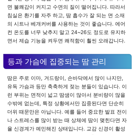
면 불쾌감이 커지고 수면의 질이 떨어집니다. 따라서
침실은 환기를 자주 하고, 땀 흡수가 잘 되는 면 소재
의 시트나 베개커버를 사용하는 것이 좋습니다. 에어
컨 온도를 너무 낮추지 말고 24~26도 정도로 유지하
면서 제습 기능을 켜두면 쾌적함이 훨씬 오래갑니다.
등과 가슴에 집중되는 땀 관리
땀은 주로 이마, 겨드랑이, 손바닥에서 많이 나지만,
유독 가슴과 등만 축축하게 젖는 분들이 있습니다. 이
런 부위는 면적이 넓고 땀샘이 많아서 분비량이 많을
수밖에 없는데, 특정 상황에서만 집중된다면 단순히
더위 때문만은 아닙니다. 예를 들어 중요한 발표 전이
나 스트레스를 많이 받는 때 상체에 땀이 맺힌다면 자
율 신경계가 예민해진 상태입니다. 교감 신경이 활성