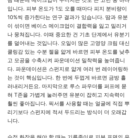
입니다. 피부 온도가 1도 오를 때마다 피지 분비량이
10%씩 증가한다는 연구 결과가 있습니다. 땀과 유분
이 섞이면 베이스 메이크업이 결합력을 잃고 밀리거
나 뭉쳐집니다. 이때 중요한 건 기초 단계에서 유분기
를 덜어내는 것입니다. 오일이 많은 고영양 크림 대신
쿨링감 있는 수분 젤을 얇게 바르면 피부 온도를 낮추
고 모공을 수축시켜 파운데이션 밀착력을 높여줍니
다. 파운데이션은 스펀지로 얇게 여러 번 레이어링하
는 것이 핵심입니다. 한 번에 두껍게 바르면 금방 흘
러내리거든요. 마지막으로 루스 파우더를 퍼프에 묻
혀 T존을 가볍게 눌러주면 유분이 잡히고 지속력이
훨씬 좋아집니다. 픽서를 사용할 때는 얼굴에 직접 뿌
리기보다 스펀지에 적셔 두드리는 방식이 더 오래갑
니다.
수정 화장을 해야 할 때는 기름종이로 피부 표면의 유