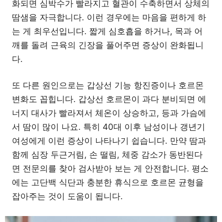
화되면 심박수가 빨라지고 혈관이 수축하면서 상체의
땀샘을 자극합니다. 이런 경우에는 마음을 편하게 하
는 게 최우선입니다. 짧게 심호흡을 하거나, 목과 어
깨를 돌려 근육의 긴장을 풀어주면 증상이 완화됩니
다.
또 다른 원인으로는 갑상선 기능 항진증이나 호르몬
변화도 꼽힙니다. 갑상선 호르몬이 과다 분비되면 에
너지 대사가 빨라져서 체온이 상승하고, 등과 가슴에
서 땀이 많이 나요. 특히 40대 이후 남성이나 갱년기
여성에게 이런 증상이 나타나기 쉽습니다. 만약 땀과
함께 심장 두근거림, 손 떨림, 체중 감소가 동반된다
면 전문의를 찾아 검사받아 보는 게 안전합니다. 평소
에는 고단백 식단과 충분한 휴식으로 호르몬 균형을
잡아주는 것이 도움이 됩니다.