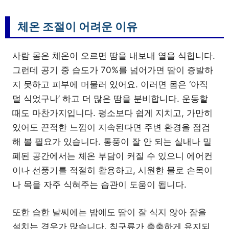
체온 조절이 어려운 이유
사람 몸은 체온이 오르면 땀을 내보내 열을 식힙니다.
그런데 공기 중 습도가 70%를 넘어가면 땀이 증발하
지 못하고 피부에 머물러 있어요. 이러면 몸은 ‘아직
덜 식었구나’ 하고 더 많은 땀을 분비합니다. 운동할
때도 마찬가지입니다. 평소보다 쉽게 지치고, 가만히
있어도 끈적한 느낌이 지속된다면 주변 환경을 점검
해 볼 필요가 있습니다. 통풍이 잘 안 되는 실내나 밀
폐된 공간에서는 체온 부담이 커질 수 있으니 에어컨
이나 선풍기를 적절히 활용하고, 시원한 물로 손목이
나 목을 자주 식혀주는 습관이 도움이 됩니다.
또한 습한 날씨에는 밤에도 땀이 잘 식지 않아 잠을
설치는 경우가 많습니다. 침구류가 축축하게 유지되