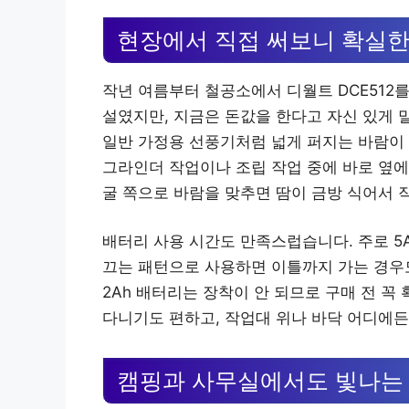
현장에서 직접 써보니 확실한
작년 여름부터 철공소에서 디월트 DCE512를
설였지만, 지금은 돈값을 한다고 자신 있게 
일반 가정용 선풍기처럼 넓게 퍼지는 바람이
그라인더 작업이나 조립 작업 중에 바로 옆에
굴 쪽으로 바람을 맞추면 땀이 금방 식어서 
배터리 사용 시간도 만족스럽습니다. 주로 5
끄는 패턴으로 사용하면 이틀까지 가는 경우도
2Ah 배터리는 장착이 안 되므로 구매 전 꼭
다니기도 편하고, 작업대 위나 바닥 어디에든
캠핑과 사무실에서도 빛나는