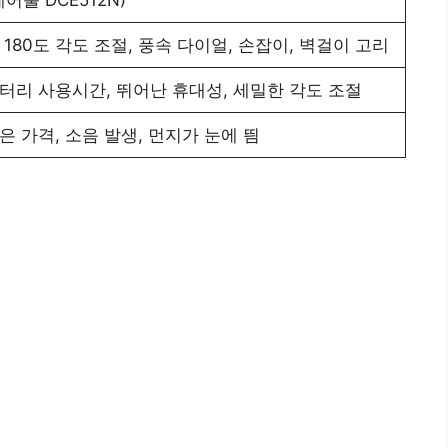
 180도 각도 조절, 풍속 다이얼, 손잡이, 벽걸이 고리
배터리 사용시간, 뛰어난 휴대성, 세밀한 각도 조절
은 가격, 소음 발생, 먼지가 눈에 띔