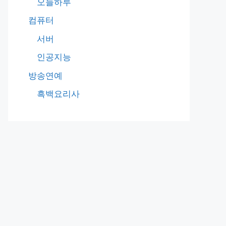
오늘하루
컴퓨터
서버
인공지능
방송연예
흑백요리사