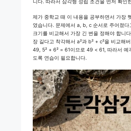
니다. 따라서 삼각형 성립 조건을 먼저 확인한
제가 중학교 때 이 내용을 공부하면서 가장 헷
였습니다. 문제에서 a, b, c 순서로 주어졌
크기를 비교해서 가장 긴 변을 정해야 합니다. 한 친
장 길다고 착각해서 a²과 b² + c²을 비교해
49, 5² + 6² = 61이므로 49 < 61,
도록 연습이 필요합니다.