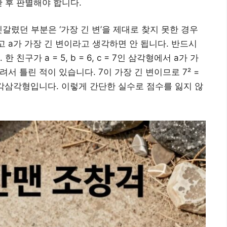
 후 판별해야 합니다.
갈렸던 부분은 ‘가장 긴 변’을 제대로 찾지 못한 경우
다고 a가 가장 긴 변이라고 생각하면 안 됩니다. 반드시
구가 a = 5, b = 6, c = 7인 삼각형에서 a가 가
버려서 틀린 적이 있습니다. 7이 가장 긴 변이므로 7² =
 따라서 예각삼각형입니다. 이렇게 간단한 실수로 점수를 잃지 않