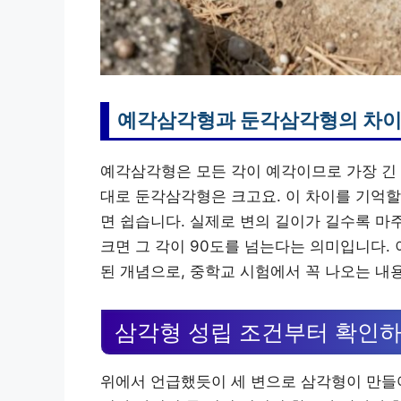
예각삼각형과 둔각삼각형의 차
예각삼각형은 모든 각이 예각이므로 가장 긴 
대로 둔각삼각형은 크고요. 이 차이를 기억할 
면 쉽습니다. 실제로 변의 길이가 길수록 마
크면 그 각이 90도를 넘는다는 의미입니다.
된 개념으로, 중학교 시험에서 꼭 나오는 내
삼각형 성립 조건부터 확인
위에서 언급했듯이 세 변으로 삼각형이 만들어