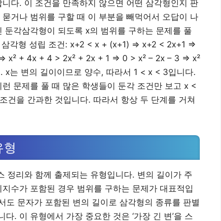
합니다. 이 조건을 만족하지 않으면 어떤 삼각형인지 판
 묻거나 범위를 구할 때 이 부분을 빼먹어서 오답이 나
x+2인 둔각삼각형이 되도록 x의 범위를 구하는 문제를 풀
립 조건: x+2 < x + (x+1) => x+2 < 2x+1 =>
x² + 4x + 4 > 2x² + 2x + 1 => 0 > x² – 2x – 3 => x²
 < x < 3. x는 변의 길이이므로 양수, 따라서 1 < x < 3입니다.
런 문제를 풀 때 많은 학생들이 둔각 조건만 보고 x <
 조건을 간과한 것입니다. 따라서 항상 두 단계를 거쳐
유형
 정리와 함께 출제되는 유형입니다. 변의 길이가 주
미지수가 포함된 경우 범위를 구하는 문제가 대표적입
험에서도 문자가 포함된 변의 길이로 삼각형의 종류를 판별
. 이 유형에서 가장 중요한 것은 ‘가장 긴 변’을 스