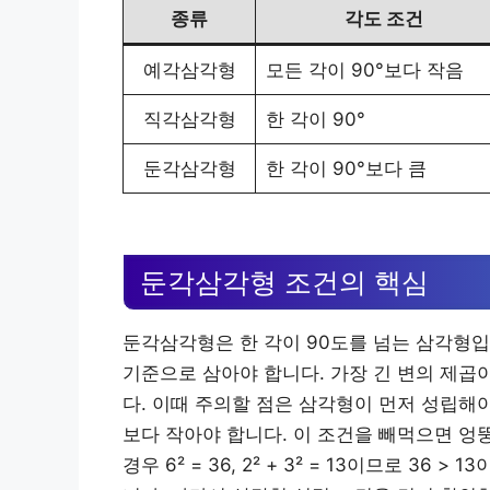
종류
각도 조건
예각삼각형
모든 각이 90°보다 작음
직각삼각형
한 각이 90°
둔각삼각형
한 각이 90°보다 큼
둔각삼각형 조건의 핵심
둔각삼각형은 한 각이 90도를 넘는 삼각형입
기준으로 삼아야 합니다. 가장 긴 변의 제곱
다. 이때 주의할 점은 삼각형이 먼저 성립해야
보다 작아야 합니다. 이 조건을 빼먹으면 엉뚱한
경우 6² = 36, 2² + 3² = 13이므로 36 