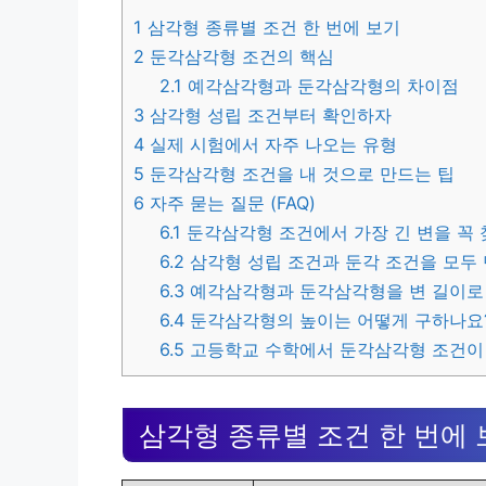
1
삼각형 종류별 조건 한 번에 보기
2
둔각삼각형 조건의 핵심
2.1
예각삼각형과 둔각삼각형의 차이점
3
삼각형 성립 조건부터 확인하자
4
실제 시험에서 자주 나오는 유형
5
둔각삼각형 조건을 내 것으로 만드는 팁
6
자주 묻는 질문 (FAQ)
6.1
둔각삼각형 조건에서 가장 긴 변을 꼭 
6.2
삼각형 성립 조건과 둔각 조건을 모두
6.3
예각삼각형과 둔각삼각형을 변 길이로 
6.4
둔각삼각형의 높이는 어떻게 구하나요
6.5
고등학교 수학에서 둔각삼각형 조건이
삼각형 종류별 조건 한 번에 