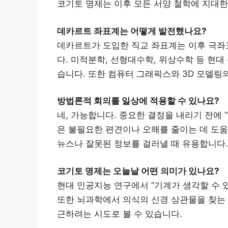
코기토 명제는 이후 모든 서양 철학에 지대한
데카르트 좌표계는 어떻게 발전했나요?
데카르트가 도입한 직교 좌표계는 이후 극좌표
다. 미적분학, 선형대수학, 위상수학 등 현대
습니다. 또한 컴퓨터 그래픽스와 3D 모델링
방법론적 회의를 일상에 적용할 수 있나요?
네, 가능합니다. 중요한 결정을 내리기 전에
은 불필요한 편견이나 오해를 줄이는 데 도움
뉴스나 잘못된 정보를 걸러낼 때 유용합니다.
코기토 명제는 오늘날 어떤 의미가 있나요?
현대 인공지능 연구에서 “기계가 생각할 수 
또한 뇌과학에서 의식의 신경 상관물을 찾는
근하려는 시도로 볼 수 있습니다.