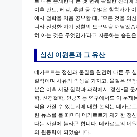
로 나는 존재한다”는 첫 번째 확실한 진리에
이후 칸트, 헤겔, 후설 등 수많은 철학자가
에서 철학을 처음 공부할 때, “모든 것을 
니라 진정한 자기 성찰의 도구임을 깨달았습니
히 아는 것은 무엇인가’라고 자문하는 습관은 
심신 이원론과 그 유산
데카르트는 정신과 물질을 완전히 다른 두 실
질적이며 사유의 속성을 가지고, 물질은 연장
분은 이후 서양 철학과 과학에서 ‘정신-몸 
학, 신경철학, 인공지능 연구에서도 이 문제
식을 가질 수 있는지에 대한 논의는 데카르트
련 뉴스를 볼 때마다 데카르트가 제기한 정신
다는 사실에 놀라곤 합니다. 데카르트의 이원
의 원동력이 되었습니다.