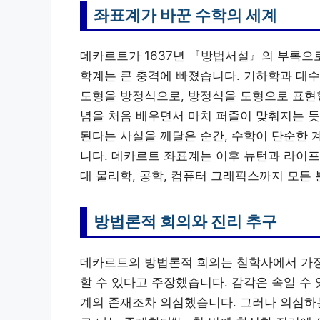
좌표계가 바꾼 수학의 세계
데카르트가 1637년 『방법서설』의 부록으
학계는 큰 충격에 빠졌습니다. 기하학과 대수
도형을 방정식으로, 방정식을 도형으로 표현할
념을 처음 배우면서 마치 퍼즐이 맞춰지는 듯
된다는 사실을 깨달은 순간, 수학이 단순한 
니다. 데카르트 좌표계는 이후 뉴턴과 라이프
대 물리학, 공학, 컴퓨터 그래픽스까지 모든
방법론적 회의와 진리 추구
데카르트의 방법론적 회의는 철학사에서 가장 
할 수 있다고 주장했습니다. 감각은 속일 수
계의 존재조차 의심했습니다. 그러나 의심하는