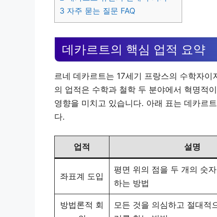
3
자주 묻는 질문 FAQ
데카르트의 핵심 업적 요약
르네 데카르트는 17세기 프랑스의 수학자이자
의 업적은 수학과 철학 두 분야에서 혁명적
영향을 미치고 있습니다. 아래 표는 데카르트
다.
업적
설명
평면 위의 점을 두 개의 숫자 (
좌표계 도입
하는 방법
방법론적 회
모든 것을 의심하고 절대적