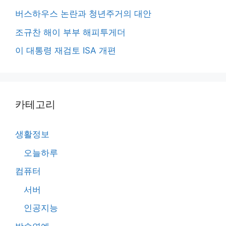
버스하우스 논란과 청년주거의 대안
조규찬 해이 부부 해피투게더
이 대통령 재검토 ISA 개편
카테고리
생활정보
오늘하루
컴퓨터
서버
인공지능