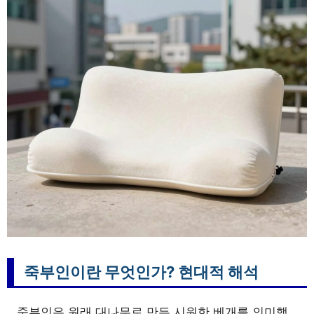
죽부인이란 무엇인가? 현대적 해석
죽부인은 원래 대나무로 만든 시원한 베개를 의미했