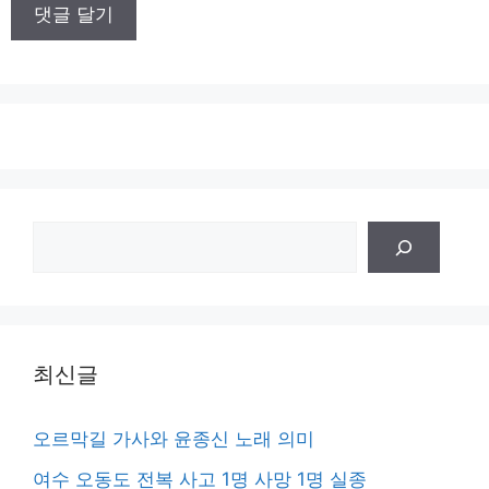
이
트
검
색
최신글
오르막길 가사와 윤종신 노래 의미
여수 오동도 전복 사고 1명 사망 1명 실종