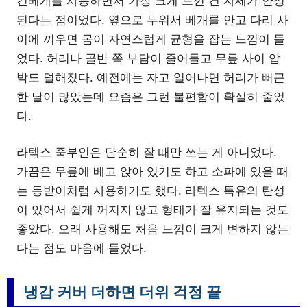
긴베개를 사용하면서 가장 크게 느낀 건 자세가 안정
된다는 점이었다. 옆으로 누워서 베개를 안고 다리 사
이에 끼우면 몸이 자연스럽게 균형을 잡는 느낌이 들
었다. 허리나 골반 쪽 부담이 줄어들고 무릎 사이 압
박도 덜해졌다. 예전에는 자고 일어나면 허리가 뻐근
한 날이 많았는데 요즘은 그런 불편함이 확실히 줄었
다.
라텍스 죽부인은 단순히 잘 때만 쓰는 게 아니었다.
가끔은 무릎에 베고 앉아 있기도 하고 소파에 있을 때
는 등받이처럼 사용하기도 했다. 라텍스 특유의 탄성
이 있어서 쉽게 꺼지지 않고 형태가 잘 유지되는 것도
좋았다. 오래 사용해도 처음 느낌이 크게 변하지 않는
다는 점도 마음에 들었다.
냉감 커버 더하면 더위 걱정 끝