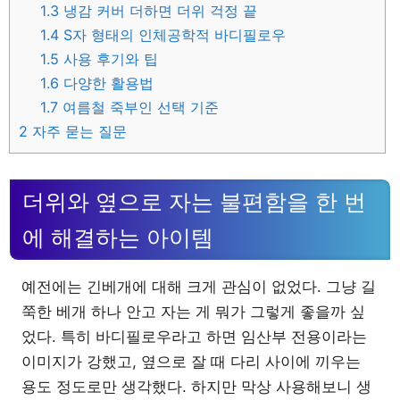
1.3
냉감 커버 더하면 더위 걱정 끝
1.4
S자 형태의 인체공학적 바디필로우
1.5
사용 후기와 팁
1.6
다양한 활용법
1.7
여름철 죽부인 선택 기준
2
자주 묻는 질문
더위와 옆으로 자는 불편함을 한 번
에 해결하는 아이템
예전에는 긴베개에 대해 크게 관심이 없었다. 그냥 길
쭉한 베개 하나 안고 자는 게 뭐가 그렇게 좋을까 싶
었다. 특히 바디필로우라고 하면 임산부 전용이라는
이미지가 강했고, 옆으로 잘 때 다리 사이에 끼우는
용도 정도로만 생각했다. 하지만 막상 사용해보니 생