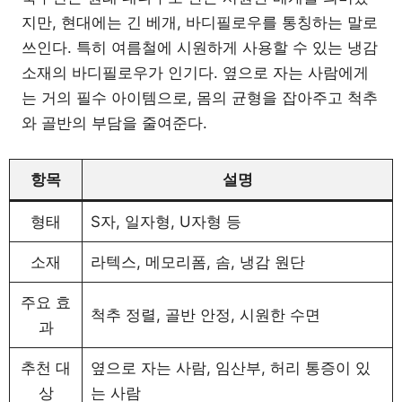
지만, 현대에는 긴 베개, 바디필로우를 통칭하는 말로
쓰인다. 특히 여름철에 시원하게 사용할 수 있는 냉감
소재의 바디필로우가 인기다. 옆으로 자는 사람에게
는 거의 필수 아이템으로, 몸의 균형을 잡아주고 척추
와 골반의 부담을 줄여준다.
항목
설명
형태
S자, 일자형, U자형 등
소재
라텍스, 메모리폼, 솜, 냉감 원단
주요 효
척추 정렬, 골반 안정, 시원한 수면
과
추천 대
옆으로 자는 사람, 임산부, 허리 통증이 있
상
는 사람