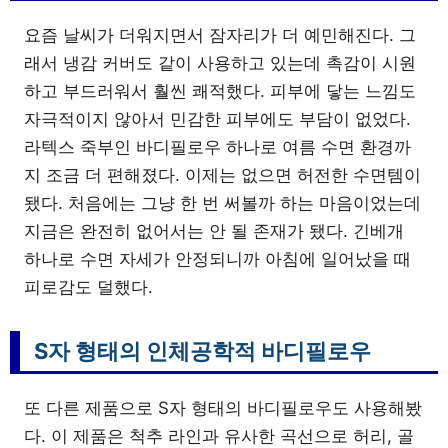
요즘 날씨가 더워지면서 잠자리가 더 예민해진다. 그
래서 냉감 커버도 같이 사용하고 있는데 촉감이 시원
하고 부드러워서 훨씬 쾌적했다. 피부에 닿는 느낌도
자극적이지 않아서 민감한 피부에도 부담이 없었다.
라텍스 죽부인 바디필로우 하나로 여름 수면 환경까
지 조금 더 편해졌다. 이제는 없으면 허전한 수면템이
됐다. 처음에는 그냥 한 번 써볼까 하는 마음이었는데
지금은 완전히 없어서는 안 될 존재가 됐다. 긴베개
하나로 수면 자세가 안정되니까 아침에 일어났을 때
피로감도 덜했다.
S자 형태의 인체공학적 바디필로우
또 다른 제품으로 S자 형태의 바디필로우도 사용해봤
다. 이 제품은 척추 라인과 유사한 곡선으로 허리, 골