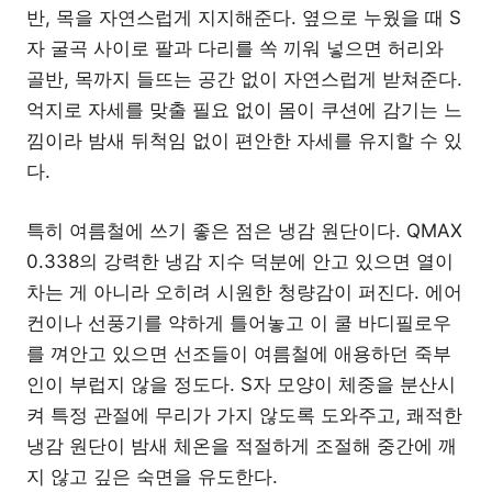
반, 목을 자연스럽게 지지해준다. 옆으로 누웠을 때 S
자 굴곡 사이로 팔과 다리를 쏙 끼워 넣으면 허리와
골반, 목까지 들뜨는 공간 없이 자연스럽게 받쳐준다.
억지로 자세를 맞출 필요 없이 몸이 쿠션에 감기는 느
낌이라 밤새 뒤척임 없이 편안한 자세를 유지할 수 있
다.
특히 여름철에 쓰기 좋은 점은 냉감 원단이다. QMAX
0.338의 강력한 냉감 지수 덕분에 안고 있으면 열이
차는 게 아니라 오히려 시원한 청량감이 퍼진다. 에어
컨이나 선풍기를 약하게 틀어놓고 이 쿨 바디필로우
를 껴안고 있으면 선조들이 여름철에 애용하던 죽부
인이 부럽지 않을 정도다. S자 모양이 체중을 분산시
켜 특정 관절에 무리가 가지 않도록 도와주고, 쾌적한
냉감 원단이 밤새 체온을 적절하게 조절해 중간에 깨
지 않고 깊은 숙면을 유도한다.