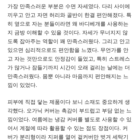
가장 만족스러운 부분은 수면 자세였다. 다리 사이에
끼우고 안고 자면 허리와 골반이 한결 편안해졌다. 특
히 옆으로 자는 분들이라면 왜 바디베개를 사용하는
지 금방 이해할 수 있을 것이다. 자세가 무너지지 않
도록 잡아주는 역할이 꽤 만족스러웠다. 그리고 안고
있으면 심리적으로도 편안함을 느꼈다. 무언가를 안
고 자는 것만으로도 안정감이 들었고, 특히 스트레스
가 많거나 잠들기까지 시간이 오래 걸리는 날에는 더
만족스러웠다. 몸뿐 아니라 마음까지 편안해지는 느
낌이 있었다.
피부에 직접 닿는 제품이다 보니 소재도 중요하게 생
각했다. 오가닉 커버는 촉감이 부드럽고 부담 없는 느
낌이었다. 여름에는 냉감 커버를 별도로 사용할 수 있
어서 계절에 따라 활용할 수 있는 점도 장점이다. 커
버가 분리형이라 지퍼를 열어 겉커버만 벗겨 세탁기