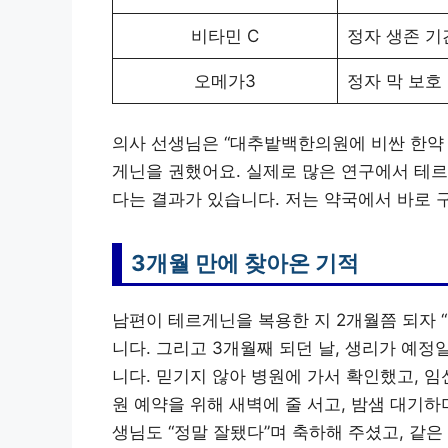
비타민 C
정자 생존 기
오메가3
정자 막 보호
의사 선생님은 “대추밭백한의원에 비싼 한약
게닌을 권했어요. 실제로 많은 연구에서 테르
다는 결과가 있습니다. 저는 약국에서 바로 
3개월 만에 찾아온 기적
남편이 테르게닌을 복용한 지 2개월쯤 되자 “
니다. 그리고 3개월째 되던 날, 생리가 예
니다. 믿기지 않아 병원에 가서 확인했고, 임
원 예약을 위해 새벽에 줄 서고, 밤샘 대기
생님도 “정말 잘됐다”며 축하해 주셨고, 같