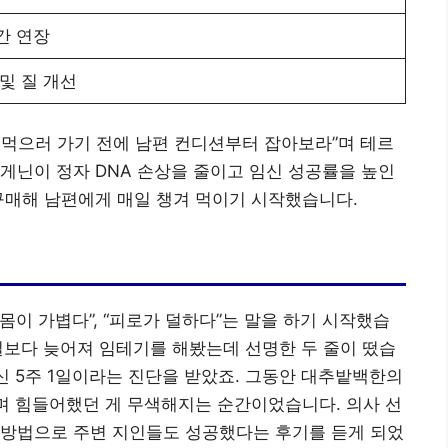
간 연장
 및 질 개선
 먹으러 가기 전에 남편 컨디션부터 잡아보라”며 테르
게닌이 정자 DNA 손상을 줄이고 임신 성공률을 높인
구매해 남편에게 매일 챙겨 먹이기 시작했습니다.
몸이 가볍다”, “피로가 덜하다”는 말을 하기 시작했습
정일보다 늦어져 임테기를 해봤는데 선명한 두 줄이 떴습
신 5주 1일이라는 진단을 받았죠. 그동안 대추밭백한의
하며 힘들어했던 게 무색해지는 순간이었습니다. 의사 선
은 방법으로 주변 지인들도 성공했다는 후기를 듣게 되었