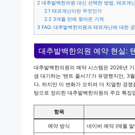
2
대추밭백한의원 대신 선택한 방법, 테르게
2.1
테르게닌이란 무엇인가
2.2
3개월 만에 찾아온 기적
3
FAQ: 대추밭백한의원과 테르게닌에 대한 
대추밭백한의원 예약 현실: 
대추밭백한의원의 예약 시스템은 2026년 기
샘 대기하는 ‘텐트 줄서기’가 유명했지만, 3
다. 하지만 이 변화가 오히려 더 치열한 경
탕으로 정리한 대추밭백한의원의 주요 특징
항목
예약 방식
네이버 예약 (매월 말