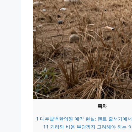
목차
1
대추밭백한의원 예약 현실: 텐트 줄서기에서
1.1
거리와 비용 부담까지 고려해야 하는 