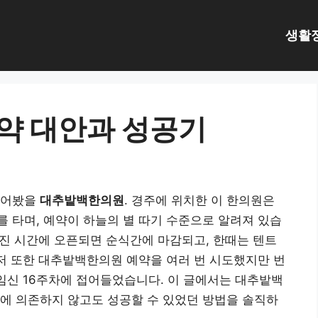
생활
약 대안과 성공기
들어봤을
대추밭백한의원
. 경주에 위치한 이 한의원은
 타며, 예약이 하늘의 별 따기 수준으로 알려져 있습
정해진 시간에 오픈되면 순식간에 마감되고, 한때는 텐트
 저 또한 대추밭백한의원 예약을 여러 번 시도했지만 번
 임신 16주차에 접어들었습니다. 이 글에서는 대추밭백
에 의존하지 않고도 성공할 수 있었던 방법을 솔직하