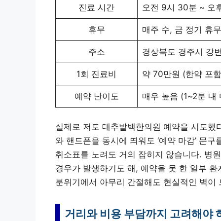
진료 시간
오전 9시 30분 ~ 오후 
휴무
매주 수, 금 정기 휴
주소
경상북도 경주시 강변
1회 진료비
약 70만원 (한약 포함
예약 난이도
매우 높음 (1~2분 내
실제로 저도 대추밭백한의원 예약을 시도했다가
와 핸드폰을 동시에 띄워도 ‘예약 마감’ 문구
취소표를 노려도 거의 잡히지 않습니다. 병원
경우가 발생하기도 해, 예약을 못 한 일부 
분위기에서 아무리 간절해도 현실적인 벽이 
거리와 비용 부담까지 고려해야 