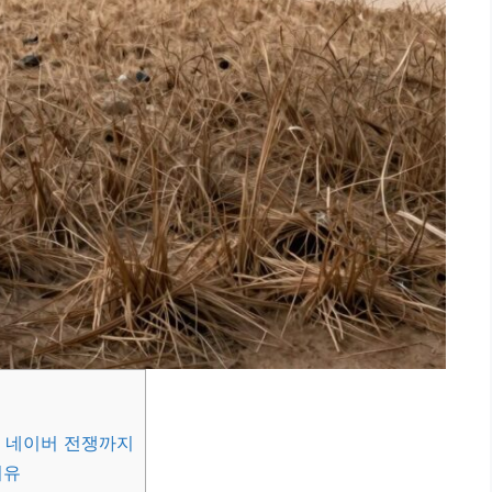
 네이버 전쟁까지
이유