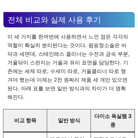
전체 비교와 실제 사용 후기
이 세 가지를 한꺼번에 사용하면서 느낀 점은 각각의
역할이 확실히 분리된다는 것이다. 펌핑청소솔은 바
닥과 세면대, 스테인레스 클리너는 수전과 금속 부분,
거울닦이 스펀지는 거울과 유리 표면을 담당한다. 기
존에는 세제 따로, 수세미 따로, 거울클리너 따로 챙
겨야 했는데 이제는 2천 원짜리 제품 세 개만 있으면
된다. 아래 표를 보면 일반 방식과의 차이가 더 명확
해진다.
다이소 욕실템 3
비교 항목
일반 방식
종