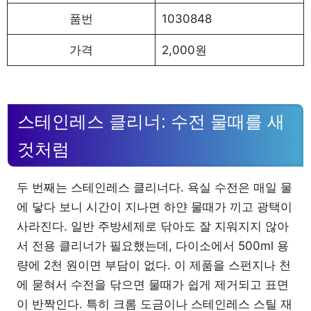
품번
1030848
가격
2,000원
스테인레스 클리너: 수전 물때를 새
것처럼
두 번째는 스테인레스 클리너다. 욕실 수전은 매일 물
에 닿다 보니 시간이 지나면 하얀 물때가 끼고 광택이
사라진다. 일반 주방세제로 닦아도 잘 지워지지 않아
서 전용 클리너가 필요했는데, 다이소에서 500ml 용
량에 2천 원이면 부담이 없다. 이 제품을 스펀지나 천
에 묻혀서 수전을 닦으면 물때가 쉽게 제거되고 표면
이 반짝인다. 특히 크롬 도금이나 스테인레스 스틸 재