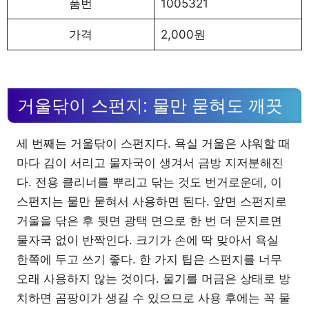
품번
1005321
가격
2,000원
거울닦이 스펀지: 물만 묻혀도 깨끗
세 번째는 거울닦이 스펀지다. 욕실 거울은 샤워할 때
마다 김이 서리고 물자국이 생겨서 금방 지저분해진
다. 전용 클리너를 뿌리고 닦는 것도 번거로운데, 이
스펀지는 물만 묻혀서 사용하면 된다. 앞면 스펀지로
거울을 닦은 후 뒷면 광택 면으로 한 번 더 문지르면
물자국 없이 반짝인다. 크기가 손에 딱 맞아서 욕실
한쪽에 두고 쓰기 좋다. 한 가지 팁은 스펀지를 너무
오래 사용하지 않는 것이다. 물기를 머금은 상태로 방
치하면 곰팡이가 생길 수 있으므로 사용 후에는 꼭 물