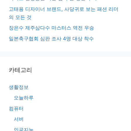
고태용 디자이너 브랜드, 사당귀로 보는 패션 리더
의 모든 것
장은수 제주삼다수 마스터스 역전 우승
일본축구협회 심판 조사 4명 대상 착수
카테고리
생활정보
오늘하루
컴퓨터
서버
인공지능