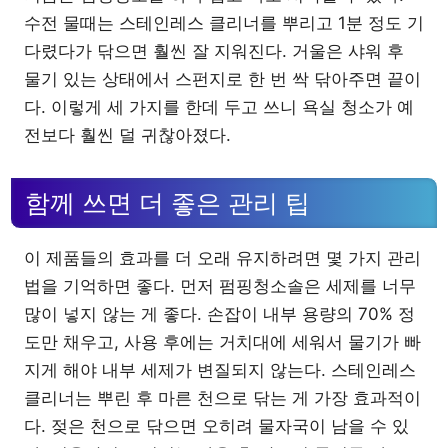
수전 물때는 스테인레스 클리너를 뿌리고 1분 정도 기
다렸다가 닦으면 훨씬 잘 지워진다. 거울은 샤워 후
물기 있는 상태에서 스펀지로 한 번 싹 닦아주면 끝이
다. 이렇게 세 가지를 한데 두고 쓰니 욕실 청소가 예
전보다 훨씬 덜 귀찮아졌다.
함께 쓰면 더 좋은 관리 팁
이 제품들의 효과를 더 오래 유지하려면 몇 가지 관리
법을 기억하면 좋다. 먼저 펌핑청소솔은 세제를 너무
많이 넣지 않는 게 좋다. 손잡이 내부 용량의 70% 정
도만 채우고, 사용 후에는 거치대에 세워서 물기가 빠
지게 해야 내부 세제가 변질되지 않는다. 스테인레스
클리너는 뿌린 후 마른 천으로 닦는 게 가장 효과적이
다. 젖은 천으로 닦으면 오히려 물자국이 남을 수 있