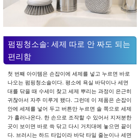
펌핑청소솔: 세제 따로 안 짜도 되는
편리함
첫 번째 아이템은 손잡이에 세제를 넣고 누르면 바로
나오는 펌핑청소솔이다. 평소에 욕실 바닥이나 세면
대를 닦을 때 수세미 찾고 세제 뿌리는 과정이 은근히
귀찮아서 자주 미루게 됐다. 그런데 이 제품은 손잡이
안에 세제를 넣어 두고 버튼만 누르면 솔 쪽으로 세제
가 흘러나온다. 한 손으로 조작할 수 있어서 지저분한
곳이 보이면 바로 쓱 닦고 다시 거치대에 놓으면 끝이
다. 브러시는 하드 타입이라 바닥 타일 줄눈이나 세면