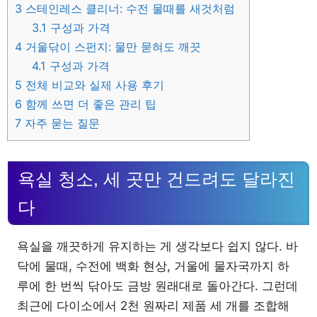
3
스테인레스 클리너: 수전 물때를 새것처럼
3.1
구성과 가격
4
거울닦이 스펀지: 물만 묻혀도 깨끗
4.1
구성과 가격
5
전체 비교와 실제 사용 후기
6
함께 쓰면 더 좋은 관리 팁
7
자주 묻는 질문
욕실 청소, 세 곳만 건드려도 달라진
다
욕실을 깨끗하게 유지하는 게 생각보다 쉽지 않다. 바
닥에 물때, 수전에 백화 현상, 거울에 물자국까지 하
루에 한 번씩 닦아도 금방 원래대로 돌아간다. 그런데
최근에 다이소에서 2천 원짜리 제품 세 개를 조합해