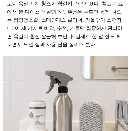
보니 욕실 전체 청소가 확실히 간편해졌다. 참고 자료
에서 본 다이소 욕실템 3종 추천은 누르면 세제 나오
는 펌핑청소솔, 스테인레스 클리너, 거울닦이 스펀지
다. 이 세 가지로 바닥, 수전, 거울만 집중해서 관리하
면 욕실이 훨씬 깔끔해 보인다. 실제로 한 달 정도 써
보면서 느낀 점과 사용 팁을 정리해 봤다.