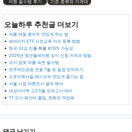
여행 필수템 후기
기준 종류와 가격대
오늘하루 추천글 더보기
여름 제철 왕자두 맛있게 먹는 법
레버리지 ETF 사전교육 이수 등록 방법
한국 32강 진출 확률 87.6% 가능성
2026년 청년월세지원 상시 신청 자격과 방법
모시 잠옷 여름 숙면 필수템
전주덕진공원 연꽃 7월 초 절경 만끽하기
도토리묵사발 레시피와 맛있게 즐기는 팁
서울 시장 여론조사 결과 해석
대성마이맥 고3 5월 모의고사 대비
T1 오너 페인터 콜업, 한화전 역전패
댓글 남기기