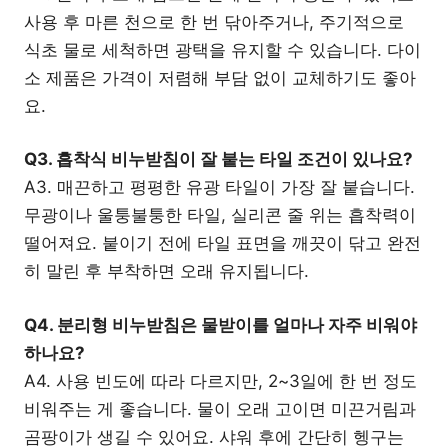
사용 후 마른 천으로 한 번 닦아주거나, 주기적으로
식초 물로 세척하면 광택을 유지할 수 있습니다. 다이
소 제품은 가격이 저렴해 부담 없이 교체하기도 좋아
요.
Q3. 흡착식 비누받침이 잘 붙는 타일 조건이 있나요?
A3. 매끈하고 평평한 유광 타일이 가장 잘 붙습니다.
무광이나 울퉁불퉁한 타일, 실리콘 줄 위는 흡착력이
떨어져요. 붙이기 전에 타일 표면을 깨끗이 닦고 완전
히 말린 후 부착하면 오래 유지됩니다.
Q4. 분리형 비누받침은 물받이를 얼마나 자주 비워야
하나요?
A4. 사용 빈도에 따라 다르지만, 2~3일에 한 번 정도
비워주는 게 좋습니다. 물이 오래 고이면 미끈거림과
곰팡이가 생길 수 있어요. 샤워 후에 간단히 헹구는