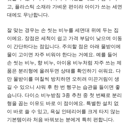
고, 플라스틱 소재라 가벼운 편이라 아이가 쓰는 세면
대에도 무난합니다.
잘 맞는 경우는 손 씻는 비누를 세면대 위에 두는 집
이에요. 장점은 세척이 쉽고 가격 부담이 낮으며 이동
이 간단하다는 점입니다. 주의할 점은 아래 물받이에
물이 고이면 자주 비워야 한다는 거예요. 예를 들어
손 씻는 비누, 향 비누, 아이용 비누처럼 자주 쓰는 제
품은 분리형에 올려두면 상태를 확인하기 쉬워요. 다
만 물받이를 며칠씩 방치하면 오히려 미끈거림이 생
길 수 있으니 샤워 후 한 번 헹구는 습관을 들이면 좋
습니다. 다이소 비누받침 3종 추천 중 첫 번째로 분리
형을 꼽는 이유도 바로 이 점이에요. 특별한 설치 없
이 바로 쓸 수 있고, 욕실 인테리어를 크게 타지 않는
기본템이라 처음 바꿔보는 분에게 특히 편합니다.