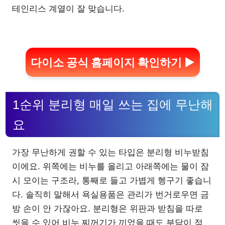
테인리스 계열이 잘 맞습니다.
다이소 공식 홈페이지 확인하기 ▶
1순위 분리형 매일 쓰는 집에 무난해
요
가장 무난하게 권할 수 있는 타입은 분리형 비누받침
이에요. 위쪽에는 비누를 올리고 아래쪽에는 물이 잠
시 모이는 구조라, 통째로 들고 가볍게 헹구기 좋습니
다. 솔직히 말해서 욕실용품은 관리가 번거로우면 금
방 손이 안 가잖아요. 분리형은 위판과 받침을 따로
씻을 수 있어 비누 찌꺼기가 끼었을 때도 부담이 적