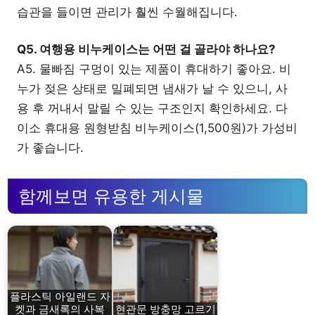
습관을 들이면 관리가 훨씬 수월해집니다.
Q5. 여행용 비누케이스는 어떤 걸 골라야 하나요?
A5. 물빠짐 구멍이 있는 제품이 휴대하기 좋아요. 비
누가 젖은 상태로 밀폐되면 냄새가 날 수 있으니, 사
용 후 꺼내서 말릴 수 있는 구조인지 확인하세요. 다
이소 휴대용 원형받침 비누케이스(1,500원)가 가성비
가 좋습니다.
함께보면 유용한 게시물
플라스틱 아일랜드 자
켓과 금새록의 사복
현관문 방충망 고르기