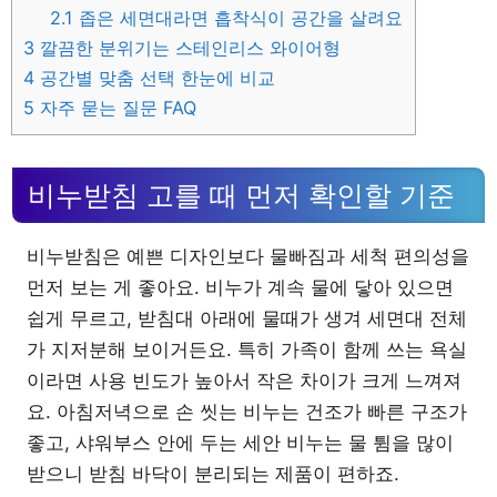
2.1
좁은 세면대라면 흡착식이 공간을 살려요
3
깔끔한 분위기는 스테인리스 와이어형
4
공간별 맞춤 선택 한눈에 비교
5
자주 묻는 질문 FAQ
비누받침 고를 때 먼저 확인할 기준
비누받침은 예쁜 디자인보다 물빠짐과 세척 편의성을
먼저 보는 게 좋아요. 비누가 계속 물에 닿아 있으면
쉽게 무르고, 받침대 아래에 물때가 생겨 세면대 전체
가 지저분해 보이거든요. 특히 가족이 함께 쓰는 욕실
이라면 사용 빈도가 높아서 작은 차이가 크게 느껴져
요. 아침저녁으로 손 씻는 비누는 건조가 빠른 구조가
좋고, 샤워부스 안에 두는 세안 비누는 물 튐을 많이
받으니 받침 바닥이 분리되는 제품이 편하죠.