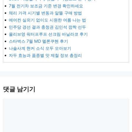
7월 전기차 보조금 기준 변경 확인하세요
체리 가격 시기별 변동과 알뜰 구매 방법
에어컨 실외기 없이도 시원한 여름 나는 법
민주당 경선 결과 충청권 김민석 깜짝 선두
올리브영 워터프루프 선크림 바닐라코 후기
스타벅스 7월 MD 멜론쿠헨 후기
나솔사계 현커 소식 모두 모아보기
자두 효능과 품종별 맛 제철 정보 총정리
댓글 남기기
댓
글