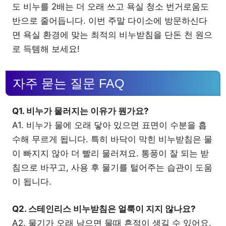
도 비누를 2배는 더 오래 쓰고 욕실 청소 번거로움도
반으로 줄어듭니다. 이번 주말 다이소에 방문하신다
면 욕실 환경에 맞는 최적의 비누받침을 단돈 천 원으
로 득템해 보세요!
자주 묻는 질문 FAQ
Q1. 비누가 물러지는 이유가 뭔가요?
A1. 비누가 물에 오래 닿아 있으면 표면이 수분을 흡
수해 무르게 됩니다. 특히 바닥이 막힌 비누받침은 물
이 빠지지 않아 더 빨리 물러져요. 통풍이 잘 되는 받
침으로 바꾸고, 사용 후 물기를 털어주는 습관이 도움
이 됩니다.
Q2. 스테인리스 비누받침은 얼룩이 지지 않나요?
A2. 물기가 오래 남으면 물때 흔적이 생길 수 있어요.