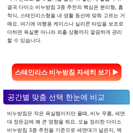
결국 다이소 비누받침 3종 추천의 핵심은 분리형, 흡
착식, 스테인리스형을 내 생활 동선에 맞춰 고르는 거
예요. 여기에 여행용 케이스나 실리콘 타입을 보조로
더하면 욕실뿐 아니라 외출 상황까지 깔끔하게 관리
할 수 있습니다.
스테인리스 비누받침 자세히 보기 ▶
공간별 맞춤 선택 한눈에 비교
비누받침은 작은 욕실템이지만 물때, 비누 무름, 세면
대 정돈감에 꽤 큰 영향을 줘요. 오늘 정리한 다이소
비누받침 3종 추천을 기준으로 세면대가 넓은지, 벽