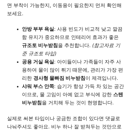
면 부착이 가능한지, 이동용이 필요한지 먼저 확인해
보세요.
안방 부부 욕실
: 사용 빈도가 비교적 낮고 깔끔
함 유지가 중요하므로 인테리어 효과가 좋은
규조토 비누받침
을 추천합니다.
(참고자료 기
준 규조토 타입)
공용 거실 욕실
: 아이들이나 가족들이 자주 사
용하여 물이 많이 튀기 때문에, 관리가 가장 편
리한
경사형 물빠짐 비누받침
이 제격입니다.
샤워 부스 안쪽
: 습기가 항상 가득 차 있는 공간
이므로, 물 고임이 아예 없고 부식에 강한
스텐
비누받침
을 거치해 두는 것이 현명합니다.
실제로 써본 타입이나 궁금한 조합이 있다면 댓글로
나눠주셔도 좋아요. 비누 하나 잘 받쳐두는 것만으로