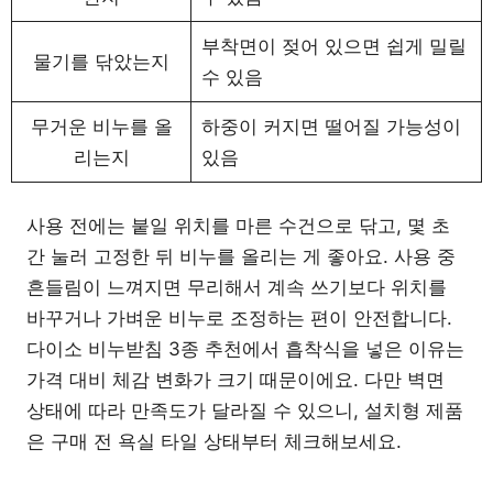
부착면이 젖어 있으면 쉽게 밀릴
물기를 닦았는지
수 있음
무거운 비누를 올
하중이 커지면 떨어질 가능성이
리는지
있음
사용 전에는 붙일 위치를 마른 수건으로 닦고, 몇 초
간 눌러 고정한 뒤 비누를 올리는 게 좋아요. 사용 중
흔들림이 느껴지면 무리해서 계속 쓰기보다 위치를
바꾸거나 가벼운 비누로 조정하는 편이 안전합니다.
다이소 비누받침 3종 추천에서 흡착식을 넣은 이유는
가격 대비 체감 변화가 크기 때문이에요. 다만 벽면
상태에 따라 만족도가 달라질 수 있으니, 설치형 제품
은 구매 전 욕실 타일 상태부터 체크해보세요.