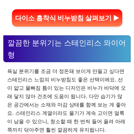
다이소 흡착식 비누받침 살펴보기 ▶
깔끔한 분위기는 스테인리스 와이어
형
욕실 분위기를 조금 더 정돈돼 보이게 만들고 싶다면
스테인리스 느낌의 비누받침도 좋은 선택이에요. 선
이 얇고 물빠짐 틈이 있는 디자인은 비누가 바닥에 오
래 닿지 않아 건조에 도움이 됩니다. 다만 습기가 많
은 공간에서는 소재와 마감 상태를 함께 보는 게 좋아
요. 스테인리스 계열이라도 물기가 계속 고이면 얼룩
이 남을 수 있으니, 청소할 때 한 번씩 들어 올려 아래
쪽까지 닦아주면 훨씬 깔끔하게 유지됩니다.