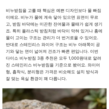
비누받침을 고를 때 핵심은 예쁜 디자인보다 물 빠짐
이에요. 비누가 물에 계속 닿아 있으면 표면이 무르
고, 받침 바닥에는 미끈한 잔여물과 물때가 쉽게 생기
죠. 특히 플라스틱 받침처럼 바닥이 막혀 있거나 홈에
물이 고이는 구조는 관리가 더 번거로울 수 있어요.
반대로 스테인리스 와이어 구조는 비누 아래쪽이 공
기와 닿는 면이 넓어져 건조가 빠른 편입니다. 이번
다이소 비누받침 3종 추천은 모두 1,000원대로 알려
진 스테인리스 비누받침을 기준으로 봤어요. 와이어
형, 흡착식, 분리형은 가격은 비슷해도 설치 방식과
잘 맞는 욕실 환경이 꽤 다릅니다.