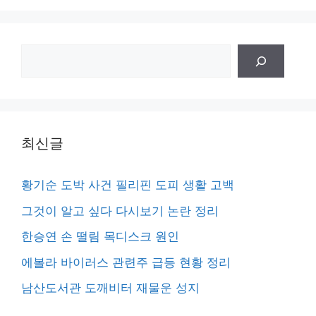
검
색
최신글
황기순 도박 사건 필리핀 도피 생활 고백
그것이 알고 싶다 다시보기 논란 정리
한승연 손 떨림 목디스크 원인
에볼라 바이러스 관련주 급등 현황 정리
남산도서관 도깨비터 재물운 성지