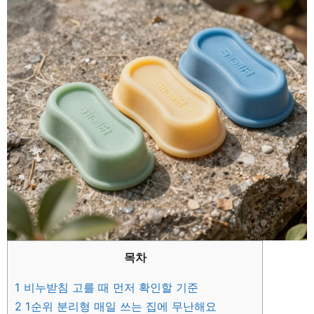
목차
1
비누받침 고를 때 먼저 확인할 기준
2
1순위 분리형 매일 쓰는 집에 무난해요