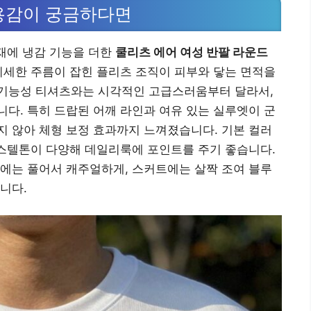
용감이 궁금하다면
소재에 냉감 기능을 더한
쿨리츠 에어 여성 반팔 라운드
 미세한 주름이 잡힌 플리츠 조직이 피부와 닿는 면적을
기능성 티셔츠와는 시각적인 고급스러움부터 달라서,
다. 특히 드랍된 어깨 라인과 여유 있는 실루엣이 군
 않아 체형 보정 효과까지 느껴졌습니다. 기본 컬러
파스텔톤이 다양해 데일리룩에 포인트를 주기 좋습니다.
에는 풀어서 캐주얼하게, 스커트에는 살짝 조여 블루
니다.