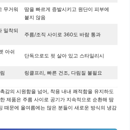
고 무거워
땀을 빠르게 증발시키고 원단이 피부에
붙지 않음
나 밀착되
주름/조직 사이로 360도 바람 통과
엣 아쉬
단독으로도 핏 살아 있고 스타일리시
느림
링클프리, 빠른 건조, 다림질 불필요
촉감의 시원함을 넘어, 착용 내내 쾌적함을 유지하도
한 제품은 주름 사이로 공기가 지속적으로 순환해 땀
특징 때문에 올여름에는 많은 분들이 새로운 방식의 냉감