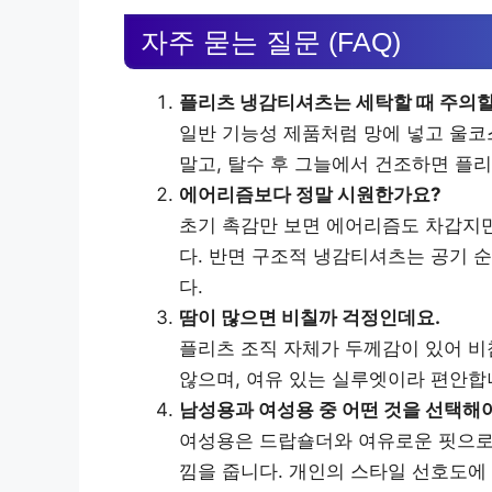
자주 묻는 질문 (FAQ)
플리츠 냉감티셔츠는 세탁할 때 주의할
일반 기능성 제품처럼 망에 넣고 울코
말고, 탈수 후 그늘에서 건조하면 플
에어리즘보다 정말 시원한가요?
초기 촉감만 보면 에어리즘도 차갑지만
다. 반면 구조적 냉감티셔츠는 공기 
다.
땀이 많으면 비칠까 걱정인데요.
플리츠 조직 자체가 두께감이 있어 비
않으며, 여유 있는 실루엣이라 편안합
남성용과 여성용 중 어떤 것을 선택해
여성용은 드랍숄더와 여유로운 핏으로 
낌을 줍니다. 개인의 스타일 선호도에