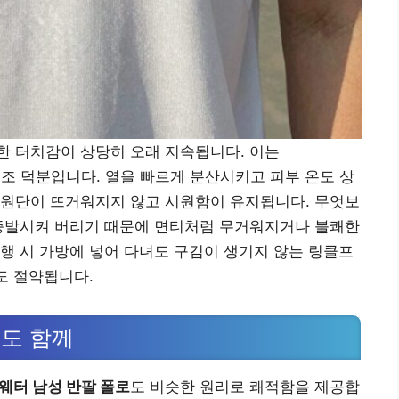
한 터치감이 상당히 오래 지속됩니다. 이는
 구조 덕분입니다. 열을 빠르게 분산시키고 피부 온도 상
 원단이 뜨거워지지 않고 시원함이 유지됩니다. 무엇보
 증발시켜 버리기 때문에 면티처럼 무거워지거나 불쾌한
행 시 가방에 넣어 다녀도 구김이 생기지 않는 링클프
도 절약됩니다.
도 함께
웨터 남성 반팔 폴로
도 비슷한 원리로 쾌적함을 제공합