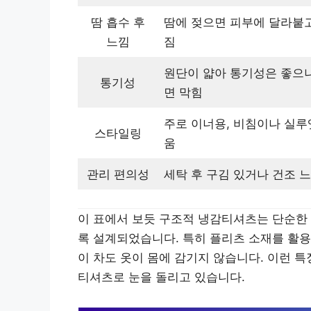
땀 흡수 후
땀에 젖으면 피부에 달라붙
느낌
짐
원단이 얇아 통기성은 좋으
통기성
면 막힘
주로 이너용, 비침이나 실루
스타일링
움
관리 편의성
세탁 후 구김 있거나 건조 
이 표에서 보듯 구조적 냉감티셔츠는 단순한 
록 설계되었습니다. 특히 플리츠 소재를 활용
이 차도 옷이 몸에 감기지 않습니다. 이런 
티셔츠로 눈을 돌리고 있습니다.