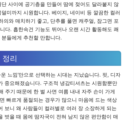
원단 사이에 공기층을 만들어 땀에 젖어도 달라붙지 않
목덜미까지 시원합니다. 베이지, 네이비 등 깔끔한 컬러
의와 매치하기 좋고, 단추를 풀면 캐주얼, 잠그면 포
니다. 흡한속건 기능도 뛰어나 오랜 시간 활동해도 쾌
 분들에게 추천할 만합니다.
 정리
운 느낌’만으로 선택하는 시대는 지났습니다. 핏, 디자
스가 중요해졌습니다. 구조적 냉감티셔츠는 시원함뿐만
 주기 때문에 한 벌 사면 여름 내내 자주 손이 가게
이면 빠르게 품절되는 경우가 많으니 마음에 드는 색상
입어 보니 왜 사람들이 컬러별로 여러 장 소장하게 되는
을 벗을 때 몸에 땀자국이 전혀 남지 않은 편안함이 매