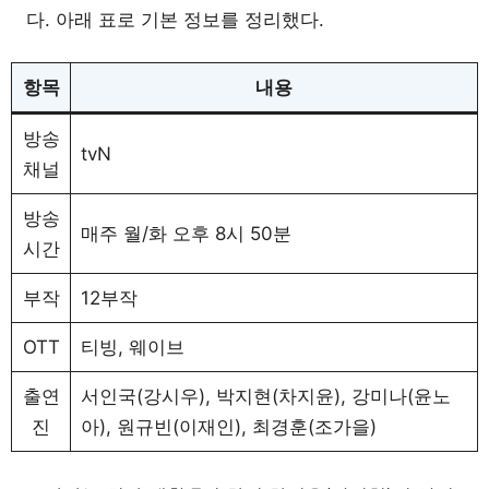
다. 아래 표로 기본 정보를 정리했다.
항목
내용
방송
tvN
채널
방송
매주 월/화 오후 8시 50분
시간
부작
12부작
OTT
티빙, 웨이브
출연
서인국(강시우), 박지현(차지윤), 강미나(윤노
진
아), 원규빈(이재인), 최경훈(조가을)