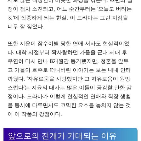
제로 많은 직장인이 비슷한 과정을 겪는다. 초반의 열
정이 점차 소진되고, 어느 순간부터는 ‘오늘도 버티는
것’에 집중하게 되는 현실. 이 드라마는 그런 지점을
너무 잘 짚었다.
또한 지윤이 잠수이별 당한 연애 서사도 현실적이었
다. 대학 시절부터 짝사랑하던 가을을 군대 제대 후
우연히 다시 만나 8개월간 동거했지만, 청혼을 앞두
고 가을이 호주로 떠나버린 이야기는 보는 내내 안타
까웠다. ‘자유로움을 사랑했지만 그 자유로움이 원망
스럽다’는 지윤의 대사는 많은 이들이 공감할 만한 감
정이다. 드라마가 이렇게 현실적인 연애와 직장 생활
을 동시에 다루면서도 코믹한 요소를 놓치지 않는 것
이 이 작품의 강점이다.
앞으로의 전개가 기대되는 이유