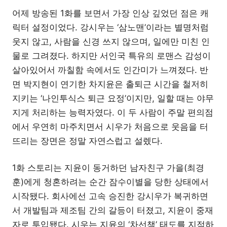
어제 방송된 1화를 보면서 가장 인상 깊었던 점은 캐
릭터 설정이었다. 강시우는 ‘삼노맨’이라는 별명처럼
웃지 않고, 사람을 신경 쓰지 않으며, 일에만 미친 인
물로 그려졌다. 하지만 서인국 특유의 로맨스 감성이
살아있어서 까칠함 속에서도 인간미가 느껴졌다. 반
면 박지현이 연기한 차지윤은 출퇴근 시간을 철저히
지키는 ‘나인투식스 퇴근 요정’이지만, 일할 때는 야무
지게 처리하는 능력자였다. 이 두 사람이 주말 편의점
에서 우연히 마주치면서 시우가 처음으로 웃음을 터
뜨리는 장면은 정말 자연스럽고 설렜다.
1화 스토리는 지윤이 동거하던 남자친구 가을(최경
훈)에게 청혼하려는 순간 잠수이별을 당한 상태에서
시작됐다. 회사에선 고속 승진한 강시우가 복귀하면
서 개발팀과 제조팀 간의 갈등이 터졌고, 지윤이 중재
자로 투입됐다. 시우는 지윤의 ‘차선책’ 태도를 지적하