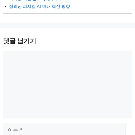
정의선 피지컬 AI 미래 혁신 방향
댓글 남기기
댓
글
이