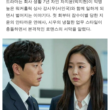
드라마는 회사 생활 7년 차인 차지윤(박지현)이 악명
높은 워커홀릭 상사 강시우(서인국)와 함께 일하게 되
면서 벌어지는 이야기다. 첫 회부터 잠수이별 당한 지
윤의 안타까운 연애사, 시우의 냉철한 업무 스타일이
충돌하면서 본격적인 로맨스의 서막을 알렸다.