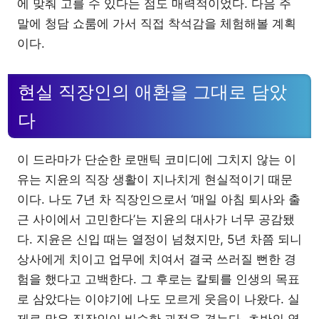
에 맞춰 고를 수 있다는 점도 매력적이었다. 다음 주
말에 청담 쇼룸에 가서 직접 착석감을 체험해볼 계획
이다.
현실 직장인의 애환을 그대로 담았
다
이 드라마가 단순한 로맨틱 코미디에 그치지 않는 이
유는 지윤의 직장 생활이 지나치게 현실적이기 때문
이다. 나도 7년 차 직장인으로서 ‘매일 아침 퇴사와 출
근 사이에서 고민한다’는 지윤의 대사가 너무 공감됐
다. 지윤은 신입 때는 열정이 넘쳤지만, 5년 차쯤 되니
상사에게 치이고 업무에 치여서 결국 쓰러질 뻔한 경
험을 했다고 고백한다. 그 후로는 칼퇴를 인생의 목표
로 삼았다는 이야기에 나도 모르게 웃음이 나왔다. 실