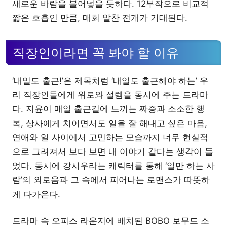
새로운 바람을 불어넣을 듯하다. 12부작으로 비교적
짧은 호흡인 만큼, 매회 알찬 전개가 기대된다.
직장인이라면 꼭 봐야 할 이유
‘내일도 출근!’은 제목처럼 ‘내일도 출근해야 하는’ 우
리 직장인들에게 위로와 설렘을 동시에 주는 드라마
다. 지윤이 매일 출근길에 느끼는 짜증과 소소한 행
복, 상사에게 치이면서도 일을 잘 해내고 싶은 마음,
연애와 일 사이에서 고민하는 모습까지 너무 현실적
으로 그려져서 보다 보면 내 이야기 같다는 생각이 들
었다. 동시에 강시우라는 캐릭터를 통해 ‘일만 하는 사
람’의 외로움과 그 속에서 피어나는 로맨스가 따뜻하
게 다가온다.
드라마 속 오피스 라운지에 배치된 BOBO 보무드 소