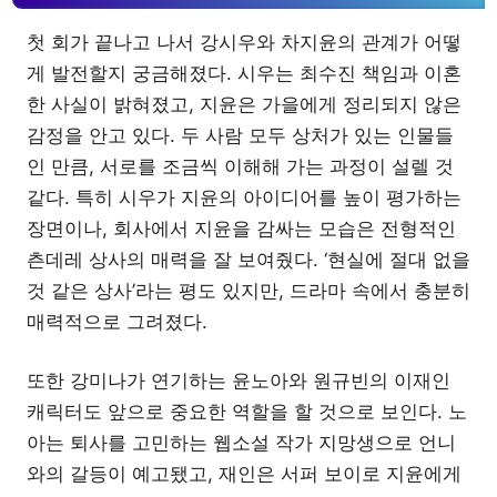
첫 회가 끝나고 나서 강시우와 차지윤의 관계가 어떻
게 발전할지 궁금해졌다. 시우는 최수진 책임과 이혼
한 사실이 밝혀졌고, 지윤은 가을에게 정리되지 않은
감정을 안고 있다. 두 사람 모두 상처가 있는 인물들
인 만큼, 서로를 조금씩 이해해 가는 과정이 설렐 것
같다. 특히 시우가 지윤의 아이디어를 높이 평가하는
장면이나, 회사에서 지윤을 감싸는 모습은 전형적인
츤데레 상사의 매력을 잘 보여줬다. ‘현실에 절대 없을
것 같은 상사’라는 평도 있지만, 드라마 속에서 충분히
매력적으로 그려졌다.
또한 강미나가 연기하는 윤노아와 원규빈의 이재인
캐릭터도 앞으로 중요한 역할을 할 것으로 보인다. 노
아는 퇴사를 고민하는 웹소설 작가 지망생으로 언니
와의 갈등이 예고됐고, 재인은 서퍼 보이로 지윤에게