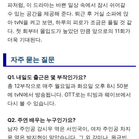
파처럼, 이 드라마는 바쁜 일상 속에서 잠시 쉬어갈
수 있는 공간을 제공해 준다. 퇴근 후 거실 소파에 앉
아 tvN을 켜고 보면, 하루의 피로가 조금은 풀릴 것 같
다. 첫 회부터 몰입도가 높았던 만큼 앞으로의 11회가
더욱 기대된다.
자주 묻는 질문
Q1. 내일도 출근은 몇 부작인가요?
총 12부작으로 매주 월요일과 화요일 오후 8시 50분
에 tvN에서 방송됩니다. OTT로는 티빙과 웨이브에서
다시 볼 수 있습니다.
Q2. 주연 배우는 누구인가요?
남자 주인공 강시우 역은 서인국이, 여자 주인공 차지
윤 역은 박지현이 맡았습니다. 그 외 강미나, 원규빈,