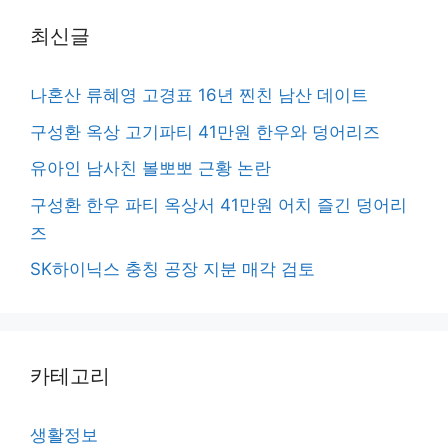
최신글
나혼산 류혜영 고경표 16년 찐친 남산 데이트
구성환 옥상 고기파티 41만원 한우와 덩어리즈
유아인 남사친 볼뽀뽀 근황 논란
구성환 한우 파티 옥상서 41만원 어치 즐긴 덩어리
즈
SK하이닉스 충칭 공장 지분 매각 검토
카테고리
생활정보