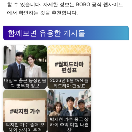
할 수 있습니다. 자세한 정보는 BOBO 공식 웹사이트
에서 확인하는 것을 추천합니다.
함께보면 유용한 게시물
내일도 출근 등장인물
2026년 8월 tvN 월
과 몇부작 정보
화드라마 편성표
박지현 가수 중국 상
박지현 가수 중매 오
하이 추억 여행 나혼
해와 상하이 추억
산