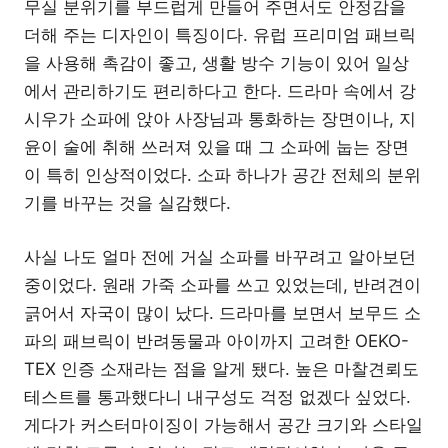
무실 분위기를 부드럽게 만들어 주면서도 안정감을
더해 주는 디자인이 특징이다. 유럽 프리미엄 패브릭
을 사용해 촉감이 좋고, 생활 방수 기능이 있어 일상
에서 관리하기도 편리하다고 한다. 드라마 속에서 강
시우가 소파에 앉아 사장님과 통화하는 장면이나, 지
윤이 술에 취해 쓰러져 있을 때 그 소파에 눕는 장면
이 특히 인상적이었다. 소파 하나가 공간 전체의 분위
기를 바꾸는 것을 실감했다.
사실 나도 얼마 전에 거실 소파를 바꾸려고 알아보던
중이었다. 원래 가죽 소파를 쓰고 있었는데, 반려견이
긁어서 자국이 많이 났다. 드라마를 보면서 보무드 소
파의 패브릭이 반려동물과 아이까지 고려한 OEKO-
TEX 인증 소재라는 점을 알게 됐다. 높은 마찰견뢰도
테스트를 통과했다니 내구성도 걱정 없겠다 싶었다.
게다가 커스터마이징이 가능해서 공간 크기와 스타일