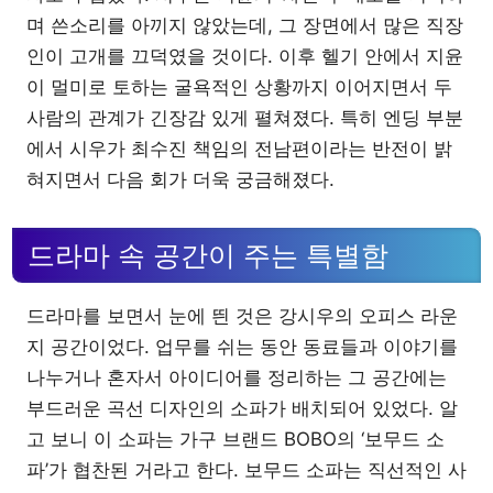
며 쓴소리를 아끼지 않았는데, 그 장면에서 많은 직장
인이 고개를 끄덕였을 것이다. 이후 헬기 안에서 지윤
이 멀미로 토하는 굴욕적인 상황까지 이어지면서 두
사람의 관계가 긴장감 있게 펼쳐졌다. 특히 엔딩 부분
에서 시우가 최수진 책임의 전남편이라는 반전이 밝
혀지면서 다음 회가 더욱 궁금해졌다.
드라마 속 공간이 주는 특별함
드라마를 보면서 눈에 띈 것은 강시우의 오피스 라운
지 공간이었다. 업무를 쉬는 동안 동료들과 이야기를
나누거나 혼자서 아이디어를 정리하는 그 공간에는
부드러운 곡선 디자인의 소파가 배치되어 있었다. 알
고 보니 이 소파는 가구 브랜드 BOBO의 ‘보무드 소
파’가 협찬된 거라고 한다. 보무드 소파는 직선적인 사