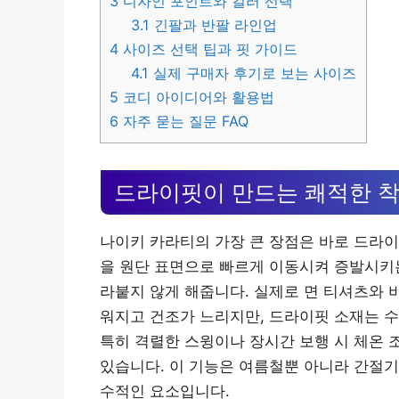
3
디자인 포인트와 컬러 선택
3.1
긴팔과 반팔 라인업
4
사이즈 선택 팁과 핏 가이드
4.1
실제 구매자 후기로 보는 사이즈
5
코디 아이디어와 활용법
6
자주 묻는 질문 FAQ
드라이핏이 만드는 쾌적한 
나이키 카라티의 가장 큰 장점은 바로 드라이핏(
을 원단 표면으로 빠르게 이동시켜 증발시키는
라붙지 않게 해줍니다. 실제로 면 티셔츠와 
워지고 건조가 느리지만, 드라이핏 소재는 
특히 격렬한 스윙이나 장시간 보행 시 체온 
있습니다. 이 기능은 여름철뿐 아니라 간절기
수적인 요소입니다.