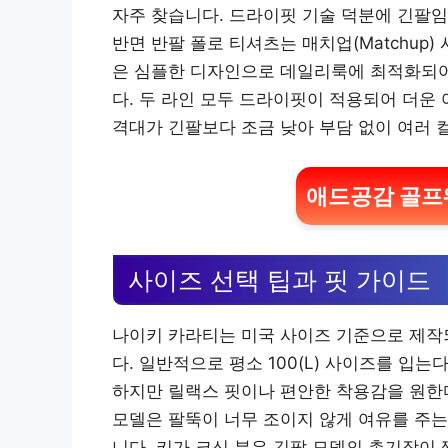
자주 찾습니다. 드라이핏 기술 덕분에 긴팔임
반면 반팔 폴로 티셔츠는 매치업(Matchup) 
은 심플한 디자인으로 데일리룩에 최적화되어
다. 두 라인 모두 드라이핏이 적용되어 더운
격대가 긴팔보다 조금 낮아 부담 없이 여러 
애드공감 골프웨
사이즈 선택 팁과 핏 가이드
나이키 카라티는 미국 사이즈 기준으로 제작
다. 일반적으로 평소 100(L) 사이즈를 입는
하지만 릴랙스 핏이나 편안한 착용감을 원한
모델은 팔뚝이 너무 조이지 않게 여유를 주는
니다. 키가 크신 분은 긴팔 모델의 총기장이