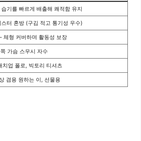
 땀과 습기를 빠르게 배출해 쾌적함 유지
리에스터 혼방 (구김 적고 통기성 우수)
 – 체형 커버하며 활동성 보장
왼쪽 가슴 스우시 자수
매치업 폴로, 빅토리 티셔츠
상 겸용 원하는 이, 선물용