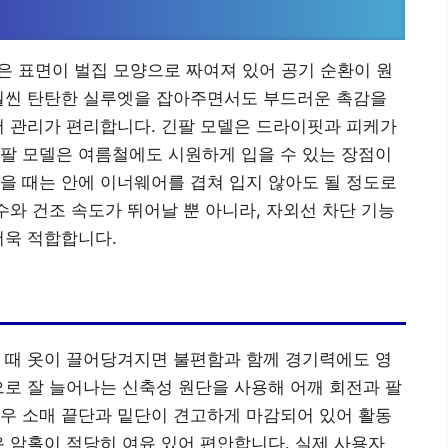
성
단은 표면이 벌집 모양으로 짜여져 있어 공기 순환이 원
 훨씬 탄탄한 실루엣을 잡아주면서도 부드러운 촉감을
어 관리가 편리합니다. 긴팔 모델은 드라이핏과 피케가
팔 모델은 여름철에도 시원하게 입을 수 있는 장점이
을 때는 안에 이너웨어를 겹쳐 입지 않아도 될 정도로
수와 건조 속도가 뛰어날 뿐 아니라, 자외선 차단 기능
더욱 적합합니다.
 때 옷이 끌어당겨지면 불편함과 함께 경기력에도 영
으로 잘 늘어나는 신축성 원단을 사용해 어깨 회전과 팔
우 소매 끝단과 밑단이 견고하게 마감되어 있어 활동
은 암홀이 적당히 여유 있어 편안합니다. 실제 사용자