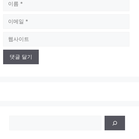
이
름
이
메
일
웹
사
이
트
검
색