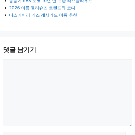
송중기 KBS 로코 10년 만 귀환 러브클라우드
2026 여름 젤리슈즈 트렌드와 코디
디스커버리 키즈 래시가드 여름 추천
댓글 남기기
댓
글