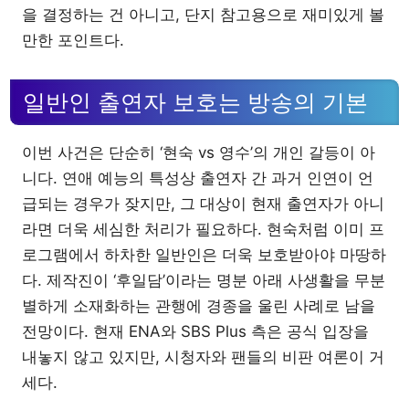
을 결정하는 건 아니고, 단지 참고용으로 재미있게 볼
만한 포인트다.
일반인 출연자 보호는 방송의 기본
이번 사건은 단순히 ‘현숙 vs 영수’의 개인 갈등이 아
니다. 연애 예능의 특성상 출연자 간 과거 인연이 언
급되는 경우가 잦지만, 그 대상이 현재 출연자가 아니
라면 더욱 세심한 처리가 필요하다. 현숙처럼 이미 프
로그램에서 하차한 일반인은 더욱 보호받아야 마땅하
다. 제작진이 ‘후일담’이라는 명분 아래 사생활을 무분
별하게 소재화하는 관행에 경종을 울린 사례로 남을
전망이다. 현재 ENA와 SBS Plus 측은 공식 입장을
내놓지 않고 있지만, 시청자와 팬들의 비판 여론이 거
세다.