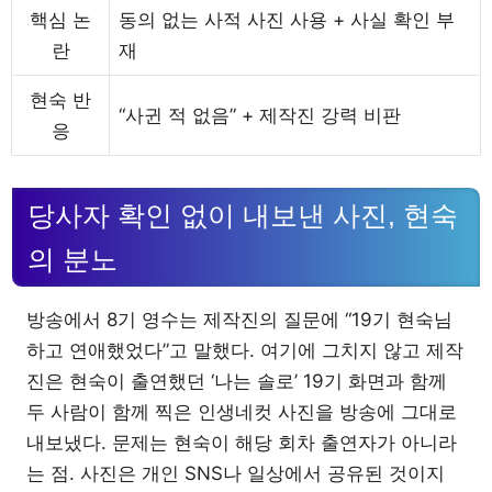
핵심 논
동의 없는 사적 사진 사용 + 사실 확인 부
란
재
현숙 반
“사귄 적 없음” + 제작진 강력 비판
응
당사자 확인 없이 내보낸 사진, 현숙
의 분노
방송에서 8기 영수는 제작진의 질문에 “19기 현숙님
하고 연애했었다”고 말했다. 여기에 그치지 않고 제작
진은 현숙이 출연했던 ‘나는 솔로’ 19기 화면과 함께
두 사람이 함께 찍은 인생네컷 사진을 방송에 그대로
내보냈다. 문제는 현숙이 해당 회차 출연자가 아니라
는 점. 사진은 개인 SNS나 일상에서 공유된 것이지