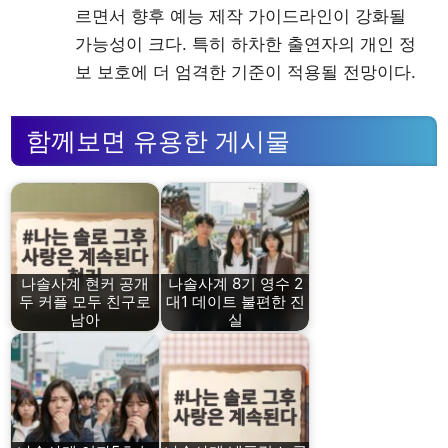
르면서 향후 예능 제작 가이드라인이 강화될
가능성이 크다. 특히 하차한 출연자의 개인 정
보 보호에 더 엄격한 기준이 적용될 전망이다.
함께보면 유용한 게시물
나솔사계 현커 공개
나솔사계 8기 영수 2
두 커플 모두 친구로
대1 데이트 불편한 진
남아
실