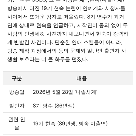
방송에서 터진 19기 현숙 논란이 연예계와 시청자들
사이에서 뜨거운 감자로 떠올랐다. 8기 영수가 과거
연애 상대로 현숙을 언급하고, 제작진이 동의 없이 두
사람의 인생네컷 사진까지 내보내면서 현숙이 강력하
게 반발한 사건이다. 단순한 연애 스캔들이 아니라,
방송 제작 과정에서의 동의 문제와 일반인 출연자 사
생활 보호라는 더 큰 화두를 던졌다.
구분
내용
방송일
2026년 5월 28일 ‘나솔사계’
발언자
8기 영수 (86년생)
관련 인
19기 현숙 (89년생, 방송 미출연)
물