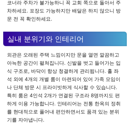
코너라 주차가 불가능하니 꼭 교회 쪽으로 돌아서 주
차하세요. 포장도 가능하지만 배달은 하지 않으니 방
문 전 꼭 확인하세요.
실내 분위기와 인테리어
외관은 오래된 주택 느낌이지만 문을 열면 깔끔하고
아늑한 공간이 펼쳐집니다. 신발을 벗고 들어가는 입
식 구조로, 바닥이 항상 청결하게 관리됩니다. 홀 좌
석 외에 4개의 개별 룸이 마련되어 있어 가족 모임이
나 단체 방문 시 프라이빗하게 식사할 수 있습니다.
특히 룸은 4인석 2개가 연결된 구조라 8명까지도 편
하게 이용 가능합니다. 인테리어는 전통 한옥의 정취
를 현대적으로 풀어내 편안하면서도 품격 있는 분위
기를 자아냅니다.