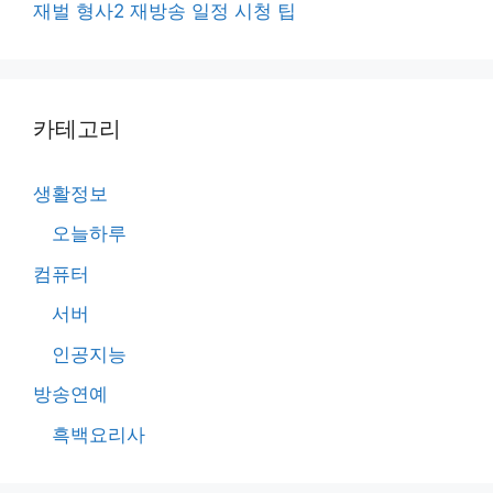
재벌 형사2 재방송 일정 시청 팁
카테고리
생활정보
오늘하루
컴퓨터
서버
인공지능
방송연예
흑백요리사