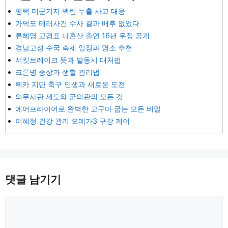
평택 미군기지 백린 누출 사고 대응
가덕도 테러사건 수사 결과 배후 없었다
류혜영 고경표 나혼산 출연 16년 우정 공개
경남고성 수국 축제 일정과 명소 추천
서킷브레이크 뜻과 발동시 대처법
크론병 증상과 생활 관리법
뤼카 지단 축구 인생과 새로운 도전
의무사관 제도와 군의관의 모든 것
에어프라이어로 완벽한 고구마 굽는 모든 비밀
이혜정 건강 관리 오메가3 구강 케어
댓글 남기기
댓
글