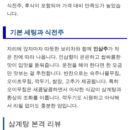
식전주, 후식이 포함되어 가격 대비 만족도가 높았습
니다.
기본 세팅과 식전주
자리에 앉자마자 따뜻한 보리차와 함께
인삼주
가 작
은 잔에 따라 나옵니다. 인삼향이 은은하고 쌉싸름한
맛이 입맛을 돋워줍니다. 운전을 해야 한다면 한 모금
만 맛보는 걸 추천합니다. 반찬으로는 숙주나물무침,
오이초무침, 깍두기, 쌈장, 고추가 제공됩니다. 특히
오이무침은 새콤달콤하면서 아삭한 식감이 삼계탕과
환상의 조화를 이룹니다. 깍두기도 시원하고 아삭해
서 리필 없이도 충분한 양입니다.
삼계탕 본격 리뷰