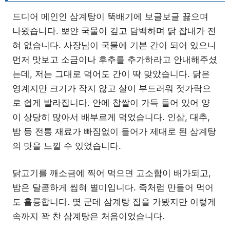
드디어 메인인 삼계탕이 뚝배기에 보글보글 끓으며
나왔습니다. 뽀얀 국물이 깊고 담백하며 닭 잡내가 전
혀 없습니다. 사장님이 국물에 기본 간이 되어 있으니
먼저 맛보고 소금이나 후추를 추가하라고 안내해주셨
는데, 저는 그대로 먹어도 간이 딱 맞았습니다. 닭은
영계지만 크기가 작지 않고 살이 부드러워 젓가락으
로 쉽게 발라집니다. 안에 찹쌀이 가득 들어 있어 양
이 상당히 많아서 배부르게 먹었습니다. 인삼, 대추,
밤 등 전통 재료가 빠짐없이 들어가 제대로 된 삼계탕
의 맛을 느낄 수 있었습니다.
닭고기를 깨소금에 찍어 먹으면 고소함이 배가되고,
밤은 달콤하게 씹혀 별미입니다. 죽처럼 만들어 먹어
도 훌륭합니다. 몇 군데 삼계탕 집을 가봤지만 이렇게
속까지 꽉 찬 삼계탕은 처음이었습니다.