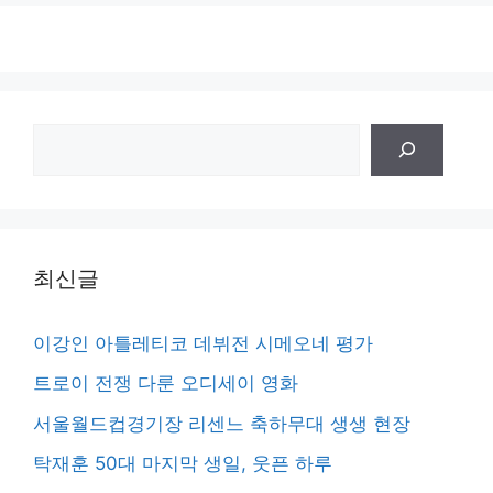
검
색
최신글
이강인 아틀레티코 데뷔전 시메오네 평가
트로이 전쟁 다룬 오디세이 영화
서울월드컵경기장 리센느 축하무대 생생 현장
탁재훈 50대 마지막 생일, 웃픈 하루