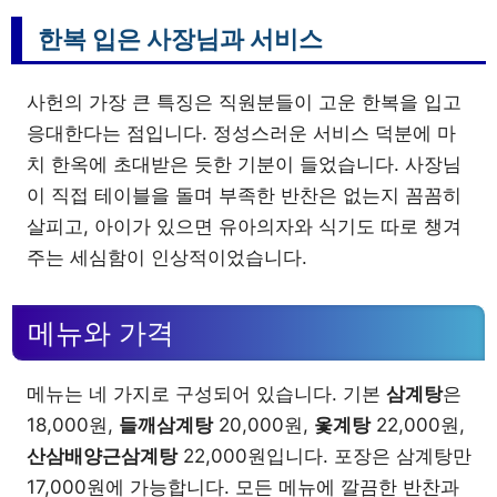
한복 입은 사장님과 서비스
사헌의 가장 큰 특징은 직원분들이 고운 한복을 입고
응대한다는 점입니다. 정성스러운 서비스 덕분에 마
치 한옥에 초대받은 듯한 기분이 들었습니다. 사장님
이 직접 테이블을 돌며 부족한 반찬은 없는지 꼼꼼히
살피고, 아이가 있으면 유아의자와 식기도 따로 챙겨
주는 세심함이 인상적이었습니다.
메뉴와 가격
메뉴는 네 가지로 구성되어 있습니다. 기본
삼계탕
은
18,000원,
들깨삼계탕
20,000원,
옻계탕
22,000원,
산삼배양근삼계탕
22,000원입니다. 포장은 삼계탕만
17,000원에 가능합니다. 모든 메뉴에 깔끔한 반찬과