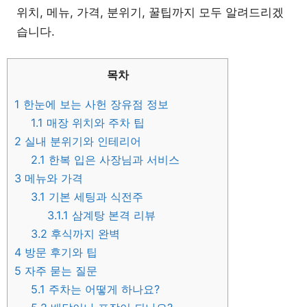
위치, 메뉴, 가격, 분위기, 꿀팁까지 모두 알려드리겠
습니다.
목차
1
한눈에 보는 사헌 장유점 정보
1.1
매장 위치와 주차 팁
2
실내 분위기와 인테리어
2.1
한복 입은 사장님과 서비스
3
메뉴와 가격
3.1
기본 세팅과 식전주
3.1.1
삼계탕 본격 리뷰
3.2
후식까지 완벽
4
방문 후기와 팁
5
자주 묻는 질문
5.1
주차는 어떻게 하나요?