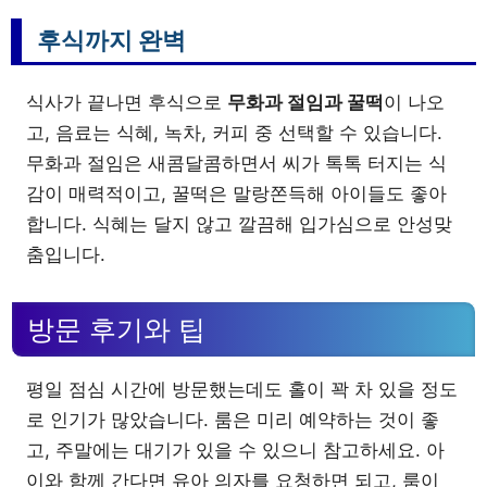
후식까지 완벽
식사가 끝나면 후식으로
무화과 절임과 꿀떡
이 나오
고, 음료는 식혜, 녹차, 커피 중 선택할 수 있습니다.
무화과 절임은 새콤달콤하면서 씨가 톡톡 터지는 식
감이 매력적이고, 꿀떡은 말랑쫀득해 아이들도 좋아
합니다. 식혜는 달지 않고 깔끔해 입가심으로 안성맞
춤입니다.
방문 후기와 팁
평일 점심 시간에 방문했는데도 홀이 꽉 차 있을 정도
로 인기가 많았습니다. 룸은 미리 예약하는 것이 좋
고, 주말에는 대기가 있을 수 있으니 참고하세요. 아
이와 함께 간다면 유아 의자를 요청하면 되고, 룸이