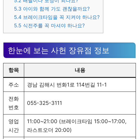
5.2
배달이나 포장이 되나요?
5.3
아이와 함께 가도 괜찮을까요?
5.4
브레이크타임을 꼭 지켜야 하나요?
5.5
식전주를 꼭 마셔야 하나요?
한눈에 보는 사헌 장유점 정보
항목
내용
주소
경남 김해시 번화1로 114번길 11-1
전화
055-325-3111
번호
영업
11:00~21:00 (브레이크타임 15:00~17:00,
시간
라스트오더 20:00)