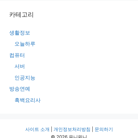
카테고리
생활정보
오늘하루
컴퓨터
서버
인공지능
방송연예
흑백요리사
사이트 소개
|
개인정보처리방침
|
문의하기
© 2026 유니워니