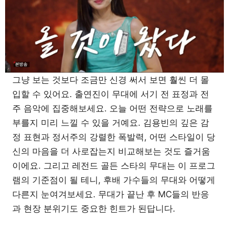
그냥 보는 것보다 조금만 신경 써서 보면 훨씬 더 몰
입할 수 있어요. 출연진이 무대에 서기 전 표정과 전
주 음악에 집중해보세요. 오늘 어떤 전략으로 노래를
부를지 미리 느낄 수 있을 거예요. 김용빈의 깊은 감
정 표현과 정서주의 강렬한 폭발력, 어떤 스타일이 당
신의 마음을 더 사로잡는지 비교해보는 것도 즐거움
이에요. 그리고 레전드 골든 스타의 무대는 이 프로그
램의 기준점이 될 테니, 후배 가수들의 무대와 어떻게
다른지 눈여겨보세요. 무대가 끝난 후 MC들의 반응
과 현장 분위기도 중요한 힌트가 된답니다.