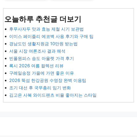
오늘하루 추천글 더보기
후무사자두 맛과 효능 제철 시기 보관법
이미스 페이즐리 에코백 사용 후기와 구매 팁
경남도민 생활지원금 10만원 받는법
서울 시장 여론조사 결과 해석
빈폴원피스 송도 아울렛 가격 후기
록시 2026 여름 컬렉션 리뷰
구례일송정 가을에 가면 좋은 이유
2026 뚝섬 한강공원 수영장 완벽 이용팁
조기 대선 후 국무총리 임기 변화
김고은 사복 와이드팬츠 비율 좋아지는 스타일