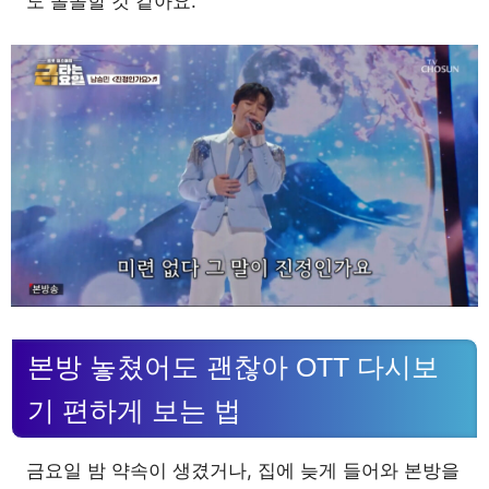
도 쏠쏠할 것 같아요.
본방 놓쳤어도 괜찮아 OTT 다시보
기 편하게 보는 법
금요일 밤 약속이 생겼거나, 집에 늦게 들어와 본방을