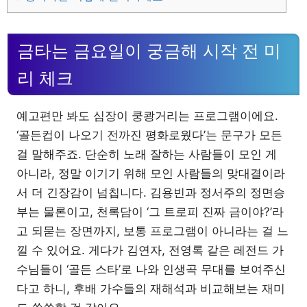
금타는 금요일이 궁금해 시작 전 미
리 체크
예고편만 봐도 심장이 쿵쾅거리는 프로그램이에요.
‘골든컵이 나오기 전까진 평화로웠다’는 문구가 모든
걸 말해주죠. 단순히 노래 잘하는 사람들이 모인 게
아니라, 정말 이기기 위해 모인 사람들의 맞대결이라
서 더 긴장감이 넘칩니다. 김용빈과 정서주의 정면승
부는 물론이고, 천록담이 ‘그 트로피 진짜 금이야?’라
고 되묻는 장면까지, 보통 프로그램이 아니라는 걸 느
낄 수 있어요. 게다가 김연자, 전영록 같은 레전드 가
수님들이 ‘골든 스타’로 나와 인생곡 무대를 보여주신
다고 하니, 후배 가수들의 재해석과 비교해보는 재미