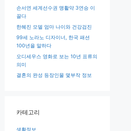
손서연 세계선수권 맹활약 3연승 이
끌다
한혜진 모델 엄마 나이와 건강검진
99세 노라노 디자이너, 한국 패션
100년을 말하다
오디세우스 영화로 보는 10년 표류의
의미
결혼의 완성 등장인물 몇부작 정보
카테고리
생활정보