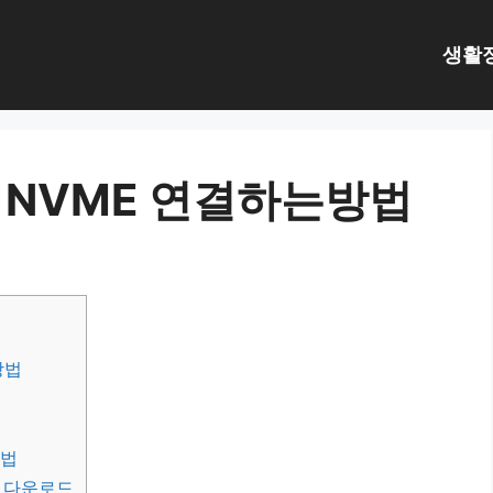
생활
2 NVME 연결하는방법
방법
방법
 다운로드