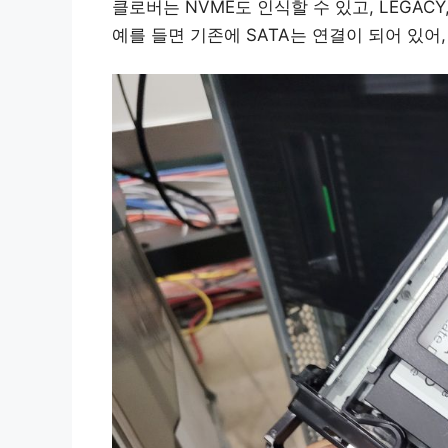
클로버는 NVME도 인식할 수 있고, LEGACY
예를 들면 기존에 SATA는 연결이 되어 있어,