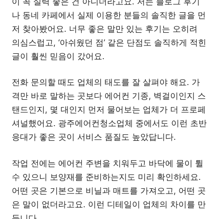
이 꼭 실력 좋은 건 아니더라고요. 저는 블로그 후기
나 동네 카페에서 실제 이용한 분들의 솔직한 글을 먼
저 찾아봤어요. 너무 좋은 말만 있는 후기는 오히려
의심스럽고, ‘아쉬웠던 점’ 같은 단점도 솔직하게 적힌
글이 훨씬 믿음이 갔어요.
전화 문의할 때도 업체의 태도를 잘 살펴야 해요. 가
격만 바로 말하는 곳보다 에어컨 기종, 벽걸이인지 스
탠드인지, 몇 대인지 먼저 물어보는 업체가 더 프로페
셔널했어요. 광주에어컨청소업체 중에서도 이런 초반
응대가 좋은 곳이 서비스 품질도 높았답니다.
작업 전에는 에어컨 주변을 치워두고 바닥에 물이 튈
수 있으니 보양재를 준비하는지도 미리 확인하세요.
어떤 곳은 기본으로 비닐과 매트를 가져오고, 어떤 곳
은 말이 없더라고요. 이런 디테일이 업체의 차이를 만
듭니다.