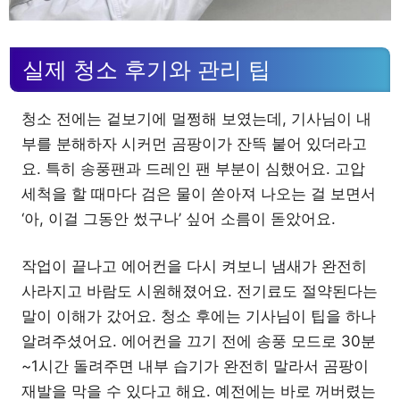
실제 청소 후기와 관리 팁
청소 전에는 겉보기에 멀쩡해 보였는데, 기사님이 내
부를 분해하자 시커먼 곰팡이가 잔뜩 붙어 있더라고
요. 특히 송풍팬과 드레인 팬 부분이 심했어요. 고압
세척을 할 때마다 검은 물이 쏟아져 나오는 걸 보면서
‘아, 이걸 그동안 썼구나’ 싶어 소름이 돋았어요.
작업이 끝나고 에어컨을 다시 켜보니 냄새가 완전히
사라지고 바람도 시원해졌어요. 전기료도 절약된다는
말이 이해가 갔어요. 청소 후에는 기사님이 팁을 하나
알려주셨어요. 에어컨을 끄기 전에 송풍 모드로 30분
~1시간 돌려주면 내부 습기가 완전히 말라서 곰팡이
재발을 막을 수 있다고 해요. 예전에는 바로 꺼버렸는