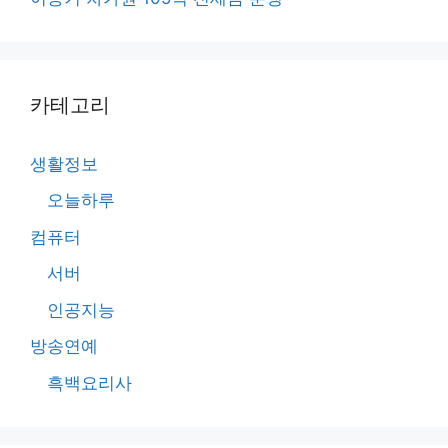
카테고리
생활정보
오늘하루
컴퓨터
서버
인공지능
방송연예
흑백요리사