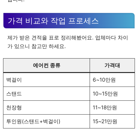
가격 비교와 작업 프로세스
제가 받은 견적을 표로 정리해봤어요. 업체마다 차이
가 있으니 참고만 하세요.
에어컨 종류
가격대
벽걸이
6~10만원
스탠드
10~15만원
천장형
11~18만원
투인원(스탠드+벽걸이)
15~21만원