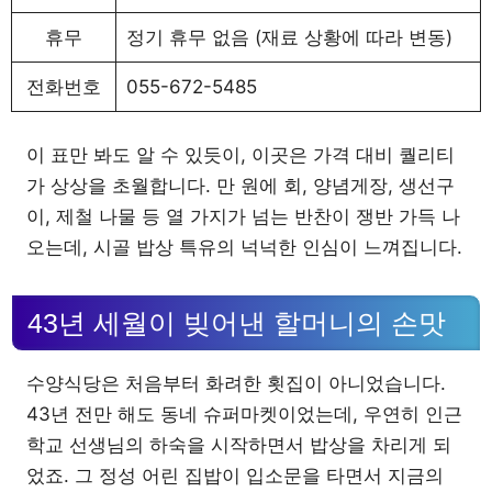
휴무
정기 휴무 없음 (재료 상황에 따라 변동)
전화번호
055-672-5485
이 표만 봐도 알 수 있듯이, 이곳은 가격 대비 퀄리티
가 상상을 초월합니다. 만 원에 회, 양념게장, 생선구
이, 제철 나물 등 열 가지가 넘는 반찬이 쟁반 가득 나
오는데, 시골 밥상 특유의 넉넉한 인심이 느껴집니다.
43년 세월이 빚어낸 할머니의 손맛
수양식당은 처음부터 화려한 횟집이 아니었습니다.
43년 전만 해도 동네 슈퍼마켓이었는데, 우연히 인근
학교 선생님의 하숙을 시작하면서 밥상을 차리게 되
었죠. 그 정성 어린 집밥이 입소문을 타면서 지금의