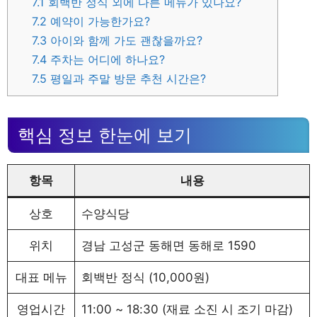
7.1
회백반 정식 외에 다른 메뉴가 있나요?
7.2
예약이 가능한가요?
7.3
아이와 함께 가도 괜찮을까요?
7.4
주차는 어디에 하나요?
7.5
평일과 주말 방문 추천 시간은?
핵심 정보 한눈에 보기
항목
내용
상호
수양식당
위치
경남 고성군 동해면 동해로 1590
대표 메뉴
회백반 정식 (10,000원)
영업시간
11:00 ~ 18:30 (재료 소진 시 조기 마감)