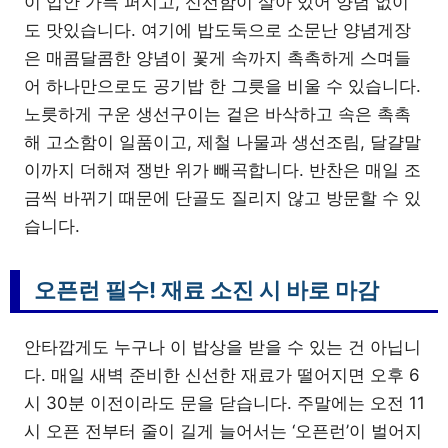
이 입안 가득 퍼지고, 신선함이 살아 있어 양념 없이
도 맛있습니다. 여기에 밥도둑으로 소문난 양념게장
은 매콤달콤한 양념이 꽃게 속까지 촉촉하게 스며들
어 하나만으로도 공기밥 한 그릇을 비울 수 있습니다.
노릇하게 구운 생선구이는 겉은 바삭하고 속은 촉촉
해 고소함이 일품이고, 제철 나물과 생선조림, 달걀말
이까지 더해져 쟁반 위가 빼곡합니다. 반찬은 매일 조
금씩 바뀌기 때문에 단골도 질리지 않고 방문할 수 있
습니다.
오픈런 필수! 재료 소진 시 바로 마감
안타깝게도 누구나 이 밥상을 받을 수 있는 건 아닙니
다. 매일 새벽 준비한 신선한 재료가 떨어지면 오후 6
시 30분 이전이라도 문을 닫습니다. 주말에는 오전 11
시 오픈 전부터 줄이 길게 늘어서는 ‘오픈런’이 벌어지