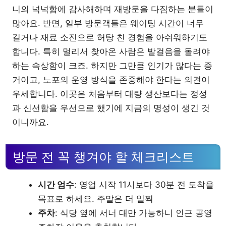
니의 넉넉함에 감사해하며 재방문을 다짐하는 분들이
많아요. 반면, 일부 방문객들은 웨이팅 시간이 너무
길거나 재료 소진으로 허탕 친 경험을 아쉬워하기도
합니다. 특히 멀리서 찾아온 사람은 발걸음을 돌려야
하는 속상함이 크죠. 하지만 그만큼 인기가 많다는 증
거이고, 노포의 운영 방식을 존중해야 한다는 의견이
우세합니다. 이곳은 처음부터 대량 생산보다는 정성
과 신선함을 우선으로 했기에 지금의 명성이 생긴 것
이니까요.
방문 전 꼭 챙겨야 할 체크리스트
시간 엄수
: 영업 시작 11시보다 30분 전 도착을
목표로 하세요. 주말은 더 일찍
주차
: 식당 옆에 서너 대만 가능하니 인근 공영