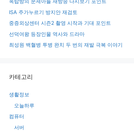
옥탑방의 문제아들 재방송 다시보기 포인트
ISA 주가누르기 방지안 재검토
중증외상센터 시즌2 촬영 시작과 기대 포인트
선덕여왕 등장인물 역사와 드라마
최성원 백혈병 투병 완치 두 번의 재발 극복 이야기
카테고리
생활정보
오늘하루
컴퓨터
서버