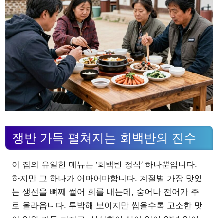
쟁반 가득 펼쳐지는 회백반의 진수
이 집의 유일한 메뉴는 ‘회백반 정식’ 하나뿐입니다.
하지만 그 하나가 어마어마합니다. 계절별 가장 맛있
는 생선을 뼈째 썰어 회를 내는데, 숭어나 전어가 주
로 올라옵니다. 투박해 보이지만 씹을수록 고소한 맛