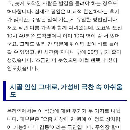
고, 늦게 도착한 사람은 발길을 돌려야 하는 경우도
허다합니다. 실제로 평일은 비교적 한산하다는 후기
가 많지만, 주말은 일찍 가는 게 유일한 방법입니다.
저도 작년 여름 가족과 함께 다녀왔는데, 토요일 오전
10시 40분쯤 도착했더니 이미 10여 명이 줄 서 있더
군요. 그래도 일찍 간 덕분에 웨이팅 없이 바로 들어
갈 수 있었고, 한 시간쯤 지나니 밖에 20명 넘게 줄이
생겼습니다. ‘조금만 더 늦었으면 어쩔 뻔했나’ 싶어
안도했습니다.
시골 인심 그대로, 가성비 극찬 속 아쉬움
도
온라인에서는 이 식당에 대한 후기가 두 가지로 나뉩
니다. 대부분은 “요즘 세상에 만 원에 이 정도 상차림
이 가능하다니 감동”이라는 극찬입니다. 주인장 할머