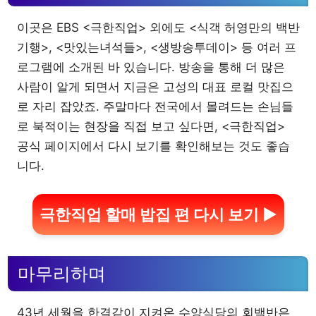
이곳은 EBS <극한직업> 외에도 <식객 허영만의 백반
기행>, <맛있는녀석들>, <생방송투데이> 등 여러 프
로그램에 소개된 바 있습니다. 방송을 통해 더 많은
사람이 알게 되면서 지금은 고성의 대표 로컬 맛집으
로 자리 잡았죠. 주말마다 전국에서 몰려드는 손님들
로 북적이는 현장을 직접 보고 싶다면, <극한직업>
공식 페이지에서 다시 보기를 확인해보는 것도 좋습
니다.
극한직업 할매 밥집 편 다시 보기 ▶
마무리하며
43년 세월을 한결같이 지켜온 수양식당의 회백반은