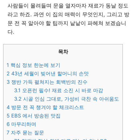
사람들이 몰려들며 문을 열자마자 재료가 동날 정도
라고 하죠. 과연 이 집의 매력이 무엇인지, 그리고 방
문 전 꼭 알아야 할 팁까지 낱낱이 파헤쳐 보겠습니
다.
목차
1
핵심 정보 한눈에 보기
2
43년 세월이 빚어낸 할머니의 손맛
3
쟁반 가득 펼쳐지는 회백반의 진수
3.1
오픈런 필수! 재료 소진 시 바로 마감
3.2
시골 인심 그대로, 가성비 극찬 속 아쉬움도
4
방문 전 꼭 챙겨야 할 체크리스트
5
EBS 에서 방송된 맛집
6
마무리하며
7
자주 묻는 질문