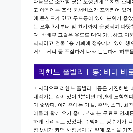
다음으로 소개할 곳은 토성면에 위치한 스테
고 아침에는 조식 룸서비스가 포함되어 있어 
에 콘센트가 있고 무드등이 있어 분위기 좋았다
는 오후 3시부터 밤 11시까지 운영되며 따
다. 바베큐 그릴은 유료로 대여 가능하고 야
넉넉하고 건물 1층 카페에 정수기가 있어 생수 
거트, 커피 등 푸짐하게 나와 든든하게 하루를
라헨느 풀빌라 H동: 바다 바
마지막으로 라헨느 풀빌라 H동은 가진해변 바
내려가는 길이 있어 1분이면 해변에 도착한다
이 좋았다. 아래층에는 거실, 주방, 스파, 
이들과 함께 오기 좋다. 스파는 무료로 언제
하게 관리되고 있었다. 주방에는 정수기가 객
침 9시가 되면 사장님이 문 앞에 조식을 가