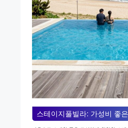
스테이지풀빌라: 가성비 좋은