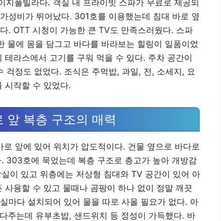
이지풀빌라다. 객실 내 프라이빗 스파가 무료로 제공되
가성비가 뛰어났다. 301호를 이용했는데 침대 바로 옆
. OTT 시청이 가능한 큰 TV도 만족스러웠다. 스파
뜻한 물에 몸을 담그고 바다를 바라보는 힐링이 일품이었
외 테라스에서 고기를 구워 먹을 수 있다. 주차 공간이
걱정도 없었다. 조식은 주먹밥, 과일, 전, 소세지, 요
 시작할 수 있었다.
로 앞 복층 구조의 매력
로 앞에 있어 위치가 압도적이다. 건물 옆으로 바다로
. 303호에 묵었는데 복층 구조로 층고가 높아 개방감
화장실이 있고 위층에는 저상형 침대와 TV 공간이 있어 아
든 사용할 수 있고 물때나 곰팡이 하나 없이 정말 깨끗
실마다 설치되어 있어 물을 따로 사올 필요가 없다. 아
져다주는데 유부초밥, 샌드위치 등 정성이 가득했다. 바