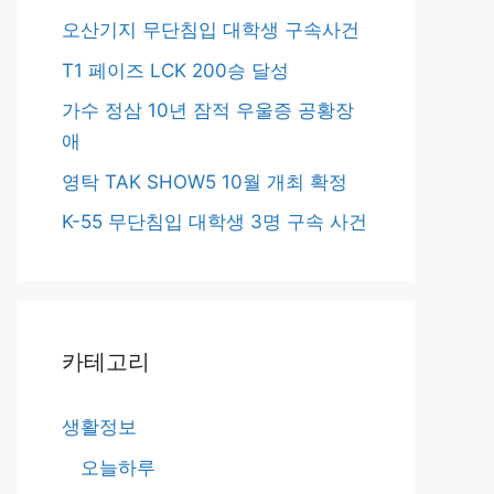
오산기지 무단침입 대학생 구속사건
T1 페이즈 LCK 200승 달성
가수 정삼 10년 잠적 우울증 공황장
애
영탁 TAK SHOW5 10월 개최 확정
K-55 무단침입 대학생 3명 구속 사건
카테고리
생활정보
오늘하루