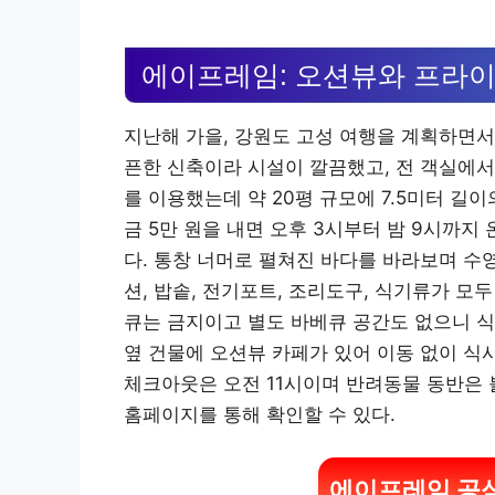
에이프레임: 오션뷰와 프라이
지난해 가을, 강원도 고성 여행을 계획하면서
픈한 신축이라 시설이 깔끔했고, 전 객실에서
를 이용했는데 약 20평 규모에 7.5미터 길
금 5만 원을 내면 오후 3시부터 밤 9시까지
다. 통창 너머로 펼쳐진 바다를 바라보며 수
션, 밥솥, 전기포트, 조리도구, 식기류가 모
큐는 금지이고 별도 바베큐 공간도 없으니 식
옆 건물에 오션뷰 카페가 있어 이동 없이 식사
체크아웃은 오전 11시이며 반려동물 동반은 
홈페이지를 통해 확인할 수 있다.
에이프레임 공식