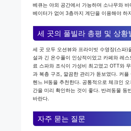
베큐는 야외 공간에서 가능하며 소나무와 바다
베이터가 없어 3층까지 계단을 이용해야 하
세 곳의 풀빌라 총평 및 상황
세 곳 모두 오션뷰와 프라이빗 수영장(스파)
설과 긴 온수풀이 인상적이었고 카페와 레스
료 스파와 조식이 가성비 최고였고 OTT와 
과 복층 구조, 깔끔한 관리가 돋보였다. 커
헨느 H동을 추천한다. 공통적으로 체크인 오후
간을 미리 확인하는 것이 좋다. 반려동물 동
바란다.
자주 묻는 질문