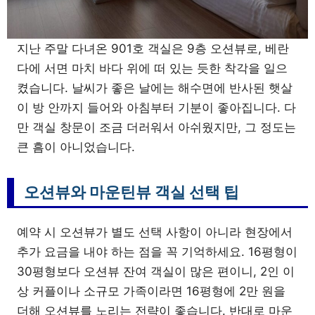
지난 주말 다녀온 901호 객실은 9층 오션뷰로, 베란
다에 서면 마치 바다 위에 떠 있는 듯한 착각을 일으
켰습니다. 날씨가 좋은 날에는 해수면에 반사된 햇살
이 방 안까지 들어와 아침부터 기분이 좋아집니다. 다
만 객실 창문이 조금 더러워서 아쉬웠지만, 그 정도는
큰 흠이 아니었습니다.
오션뷰와 마운틴뷰 객실 선택 팁
예약 시 오션뷰가 별도 선택 사항이 아니라 현장에서
추가 요금을 내야 하는 점을 꼭 기억하세요. 16평형이
30평형보다 오션뷰 잔여 객실이 많은 편이니, 2인 이
상 커플이나 소규모 가족이라면 16평형에 2만 원을
더해 오션뷰를 노리는 전략이 좋습니다. 반대로 마운