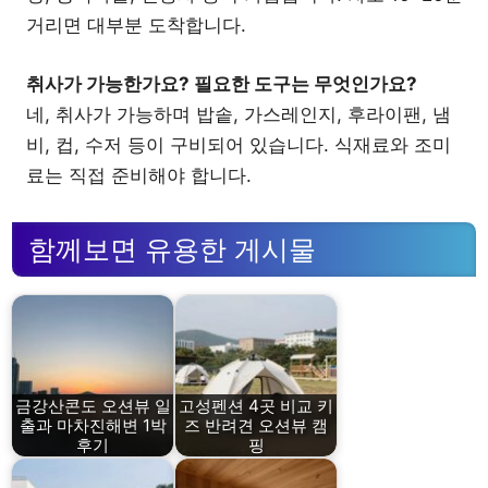
거리면 대부분 도착합니다.
취사가 가능한가요? 필요한 도구는 무엇인가요?
네, 취사가 가능하며 밥솥, 가스레인지, 후라이팬, 냄
비, 컵, 수저 등이 구비되어 있습니다. 식재료와 조미
료는 직접 준비해야 합니다.
함께보면 유용한 게시물
금강산콘도 오션뷰 일
고성펜션 4곳 비교 키
출과 마차진해변 1박
즈 반려견 오션뷰 캠
후기
핑