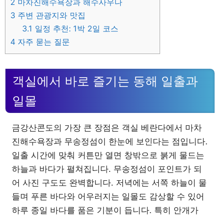
2
마차진해수욕장과 해수사우나
3
주변 관광지와 맛집
3.1
일정 추천: 1박 2일 코스
4
자주 묻는 질문
객실에서 바로 즐기는 동해 일출과
일몰
금강산콘도의 가장 큰 장점은 객실 베란다에서 마차
진해수욕장과 무송정섬이 한눈에 보인다는 점입니다.
일출 시간에 맞춰 커튼만 열면 창밖으로 붉게 물드는
하늘과 바다가 펼쳐집니다. 무송정섬이 포인트가 되
어 사진 구도도 완벽합니다. 저녁에는 서쪽 하늘이 물
들며 푸른 바다와 어우러지는 일몰도 감상할 수 있어
하루 종일 바다를 품은 기분이 듭니다. 특히 안개가