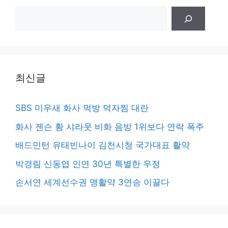
검
색
최신글
SBS 미우새 화사 먹방 덕자찜 대란
화사 젠슨 황 샤라웃 비화 음방 1위보다 연락 폭주
배드민턴 유태빈나이 김천시청 국가대표 활약
박경림 신동엽 인연 30년 특별한 우정
손서연 세계선수권 맹활약 3연승 이끌다