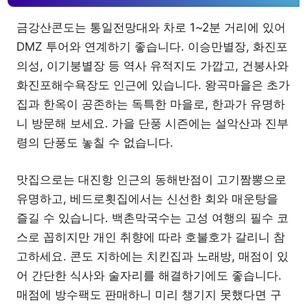
금강산콘도는 통일전망대와 차로 1~2분 거리에 있어
DMZ 투어와 연계하기 좋습니다. 이승만별장, 화진포
의성, 이기붕별장 등 역사 유적지도 가깝고, 건봉사와
화진포해수욕장도 인근에 있습니다. 왕곡마을은 초가
집과 한옥이 공존하는 독특한 마을로, 한과가 유명하
니 방문해 보세요. 가을 단풍 시즌에는 설악산과 진부
령의 단풍도 놓칠 수 없습니다.
맛집으로는 대진항 인근의 동해반점이 고기짬뽕으로
유명하고, 베드로횟집에서는 신선한 회와 매운탕을
즐길 수 있습니다. 백촌막국수는 고성 여행의 필수 코
스로 꼽히지만 개인 취향에 따라 호불호가 갈리니 참
고하세요. 콘도 지하에는 치킨집과 노래방, 매점이 있
어 간단한 식사와 술자리를 해결하기에도 좋습니다.
매점에 방수팩도 판매하니 미리 챙기지 못했다면 구