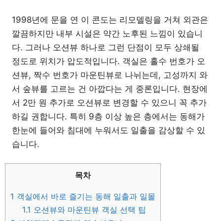
1998년에 문을 연 이 콘도는 리모델링을 거쳐 외관은
깔끔하지만 내부 시설은 약간 노후된 느낌이 있습니
다. 그러나 오션뷰 하나로 그런 단점이 모두 상쇄될
정도로 위치가 압도적입니다. 객실은 홀수 번호가 오
션뷰, 짝수 번호가 마운틴뷰로 나뉘는데, 고성까지 와
서 숲뷰를 고르는 건 아깝다는 게 중론입니다. 현장에
서 2만 원 추가로 오션뷰로 변경할 수 있으니 꼭 추가
하길 권합니다. 특히 9층 이상 높은 층에서는 동해가
한눈에 들어와 침대에 누워서도 일출을 감상할 수 있
습니다.
목차
1
객실에서 바로 즐기는 동해 일출과 일몰
1.1
오션뷰와 마운틴뷰 객실 선택 팁