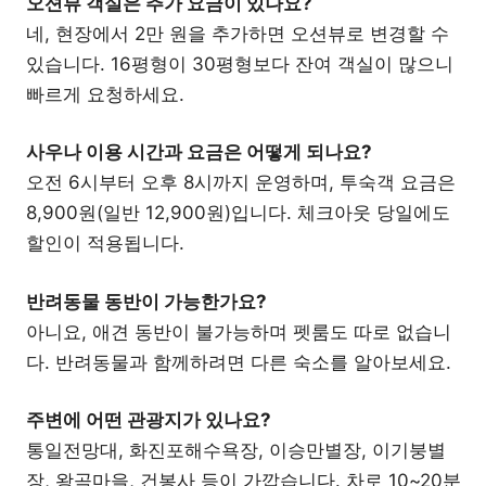
오션뷰 객실은 추가 요금이 있나요?
네, 현장에서 2만 원을 추가하면 오션뷰로 변경할 수
있습니다. 16평형이 30평형보다 잔여 객실이 많으니
빠르게 요청하세요.
사우나 이용 시간과 요금은 어떻게 되나요?
오전 6시부터 오후 8시까지 운영하며, 투숙객 요금은
8,900원(일반 12,900원)입니다. 체크아웃 당일에도
할인이 적용됩니다.
반려동물 동반이 가능한가요?
아니요, 애견 동반이 불가능하며 펫룸도 따로 없습니
다. 반려동물과 함께하려면 다른 숙소를 알아보세요.
주변에 어떤 관광지가 있나요?
통일전망대, 화진포해수욕장, 이승만별장, 이기붕별
장, 왕곡마을, 건봉사 등이 가깝습니다. 차로 10~20분