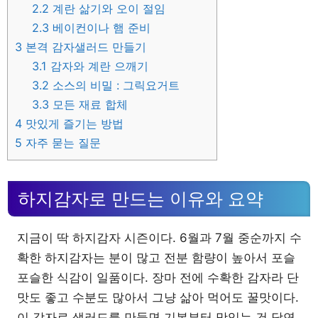
2.2
계란 삶기와 오이 절임
2.3
베이컨이나 햄 준비
3
본격 감자샐러드 만들기
3.1
감자와 계란 으깨기
3.2
소스의 비밀 : 그릭요거트
3.3
모든 재료 합체
4
맛있게 즐기는 방법
5
자주 묻는 질문
하지감자로 만드는 이유와 요약
지금이 딱 하지감자 시즌이다. 6월과 7월 중순까지 수
확한 하지감자는 분이 많고 전분 함량이 높아서 포슬
포슬한 식감이 일품이다. 장마 전에 수확한 감자라 단
맛도 좋고 수분도 많아서 그냥 삶아 먹어도 꿀맛이다.
이 감자로 샐러드를 만들면 기본부터 맛있는 건 당연