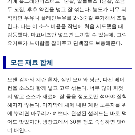
기에 홀그레인머스터드 1숟갈, 알룰로스 1숟갈, 소금
두 꼬집, 후추 약간을 넣고 잘 섞는다. 농도가 너무 되
직하면 우유나 플레인두유를 2~3숟갈 추가해서 조절
한다. 나는 이 소스 비율을 작년에 처음 시도했을 때
감동했다. 마요네즈만 넣으면 느끼할 수 있는데, 그릭
요거트가 느끼함을 잡아주고 단백질도 보충해준다.
모든 재료 합체
으깬 감자와 계란 흰자, 절인 오이와 당근, 다진 베이
컨을 소스와 함께 넣고 고루 섞는다. 너무 많이 휘젓
지 말고 소스가 재료에 잘 묻을 정도로만 섞어야 질척
해지지 않는다. 마지막에 체에 내린 계란 노른자를 위
에 뿌리면 마무리가 예쁘다. 완성된 샐러드는 바로 먹
어도 맛있지만, 냉장고에서 30분 정도 숙성하면 맛이
더 배인다.