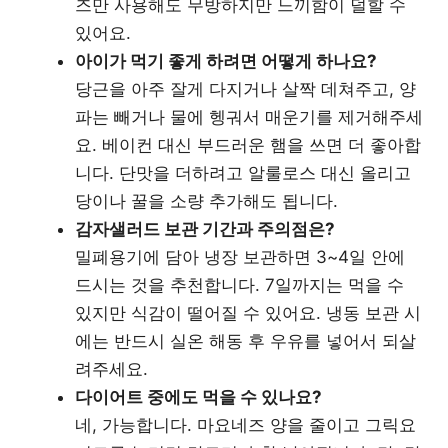
즈만 사용해도 무방하지만 느끼함이 덜할 수
있어요.
아이가 먹기 좋게 하려면 어떻게 하나요?
당근을 아주 잘게 다지거나 살짝 데쳐주고, 양
파는 빼거나 물에 헹궈서 매운기를 제거해주세
요. 베이컨 대신 부드러운 햄을 쓰면 더 좋아합
니다. 단맛을 더하려고 알룰로스 대신 올리고
당이나 꿀을 소량 추가해도 됩니다.
감자샐러드 보관 기간과 주의점은?
밀폐용기에 담아 냉장 보관하면 3~4일 안에
드시는 것을 추천합니다. 7일까지는 먹을 수
있지만 식감이 떨어질 수 있어요. 냉동 보관 시
에는 반드시 실온 해동 후 우유를 넣어서 되살
려주세요.
다이어트 중에도 먹을 수 있나요?
네, 가능합니다. 마요네즈 양을 줄이고 그릭요