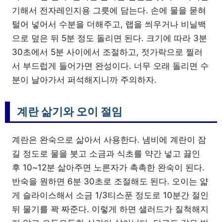
기해서 전자레인지용 그릇에 담는다. 손에 물을 묻혀
털어 넣어서 수분을 더해주고, 랩을 씌우거나 비닐백
으로 덮은 뒤 5분 정도 돌리면 된다. 크기에 따라 3분
30초에서 5분 사이에서 조절하고, 젓가락으로 찔러
서 부드럽게 들어가면 완성이다. 너무 오래 돌리면 수
분이 날아가서 퍼석해지니까 주의하자.
계란 삶기와 오이 절임
계란은 완숙으로 삶아서 사용한다. 냄비에 계란이 잠
길 정도로 물을 붓고 소금과 식초를 약간 넣고 끓인
후 10~12분 삶아주면 노른자가 촉촉한 완숙이 된다.
반숙을 원하면 6분 30초로 조절해도 된다. 오이는 얇
게 슬라이스해서 소금 1/3티스푼 정도로 10분간 절인
뒤 물기를 꽉 짜준다. 이렇게 하면 샐러드가 질척해지