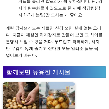
거트를 늘리면 칼로리가 확 낮아집니다. 단, 감
자의 탄수화물이 있으므로 한 끼에 적당량(감
자 1~2개 분량)만 드시는 게 좋아요.
계란 감자샐러드는 재료만 신경 쓰면 실패 없는 요리
다. 지금이 제철인 하지감자로 만들어 보면 그 차이를
분명히 느낄 수 있을 거다. 부드럽고 촉촉하게, 하지
만 무겁지 않게 즐기고 싶다면 오늘 알려준 팁을 꼭
넣어보기 바란다.
함께보면 유용한 게시물