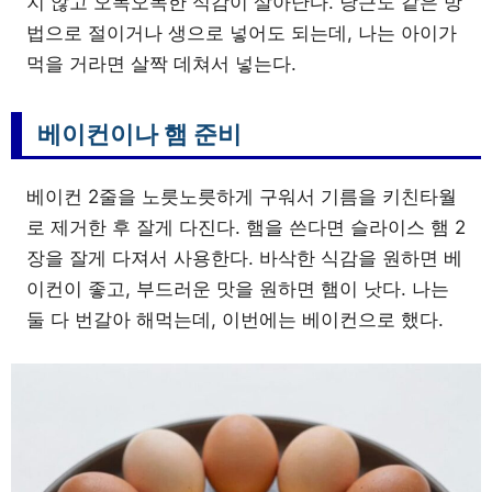
지 않고 오독오독한 식감이 살아난다. 당근도 같은 방
법으로 절이거나 생으로 넣어도 되는데, 나는 아이가
먹을 거라면 살짝 데쳐서 넣는다.
베이컨이나 햄 준비
베이컨 2줄을 노릇노릇하게 구워서 기름을 키친타월
로 제거한 후 잘게 다진다. 햄을 쓴다면 슬라이스 햄 2
장을 잘게 다져서 사용한다. 바삭한 식감을 원하면 베
이컨이 좋고, 부드러운 맛을 원하면 햄이 낫다. 나는
둘 다 번갈아 해먹는데, 이번에는 베이컨으로 했다.