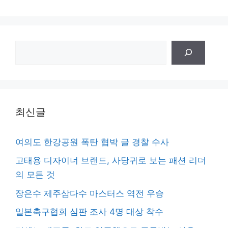
검
색
최신글
여의도 한강공원 폭탄 협박 글 경찰 수사
고태용 디자이너 브랜드, 사당귀로 보는 패션 리더
의 모든 것
장은수 제주삼다수 마스터스 역전 우승
일본축구협회 심판 조사 4명 대상 착수