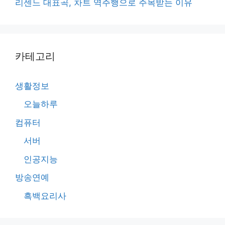
리센느 대표곡, 차트 역주행으로 주목받는 이유
카테고리
생활정보
오늘하루
컴퓨터
서버
인공지능
방송연예
흑백요리사