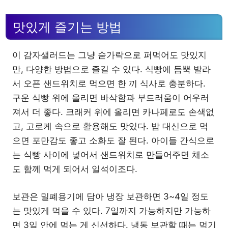
맛있게 즐기는 방법
이 감자샐러드는 그냥 숟가락으로 퍼먹어도 맛있지
만, 다양한 방법으로 즐길 수 있다. 식빵에 듬뿍 발라
서 오픈 샌드위치로 먹으면 한 끼 식사로 충분하다.
구운 식빵 위에 올리면 바삭함과 부드러움이 어우러
져서 더 좋다. 크래커 위에 올리면 카나페로도 손색없
고, 고로케 속으로 활용해도 맛있다. 밥 대신으로 먹
으면 포만감도 좋고 소화도 잘 된다. 아이들 간식으로
는 식빵 사이에 넣어서 샌드위치로 만들어주면 채소
도 함께 먹게 되어서 일석이조다.
보관은 밀폐용기에 담아 냉장 보관하면 3~4일 정도
는 맛있게 먹을 수 있다. 7일까지 가능하지만 가능하
면 3일 안에 먹는 게 신선하다. 냉동 보관할 때는 먹기