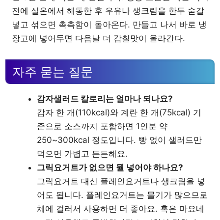
전에 실온에서 해동한 후 우유나 생크림을 한두 숟갈
넣고 섞으면 촉촉함이 돌아온다. 만들고 나서 바로 냉
장고에 넣어두면 다음날 더 감칠맛이 올라간다.
자주 묻는 질문
감자샐러드 칼로리는 얼마나 되나요?
감자 한 개(110kcal)와 계란 한 개(75kcal) 기
준으로 소스까지 포함하면 1인분 약
250~300kcal 정도입니다. 빵 없이 샐러드만
먹으면 가볍고 든든해요.
그릭요거트가 없으면 뭘 넣어야 하나요?
그릭요거트 대신 플레인요거트나 생크림을 넣
어도 됩니다. 플레인요거트는 물기가 많으므로
체에 걸러서 사용하면 더 좋아요. 혹은 마요네