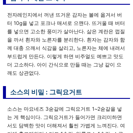
전자레인지에서 꺼낸 뜨거운 감자는 볼에 옮겨서 버
터 10g을 넣고 포크나 매셔로 으깬다. 뜨거울 때 버터
를 넣으면 고소한 풍미가 살아난다. 삶은 계란은 껍질
을 까서 흰자와 노른자를 분리한다. 흰자는 감자와 함
께 대충 으깨서 식감을 살리고, 노른자는 체에 내려서
부드럽게 만든다. 이렇게 하면 비주얼도 예쁘고 맛도
더 고소하다. 아이 간식으로 만들 때는 그냥 같이 으
깨도 상관없다.
소스의 비밀 : 그릭요거트
소스는 마요네즈 3숟갈에 그릭요거트 1~2숟갈을 넣
는 게 핵심이다. 그릭요거트가 들어가면 크리미하면
서도 담백한 맛이 더해져서 훨씬 가볍게 느껴진다. 여