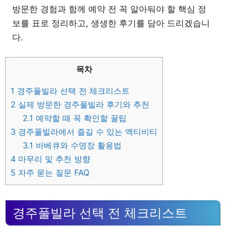
방문한 경험과 함께 예약 전 꼭 알아둬야 할 핵심 정
보를 표로 정리하고, 생생한 후기를 담아 드리겠습니
다.
목차
1
경주풀빌라 선택 전 체크리스트
2
실제 방문한 경주풀빌라 후기와 추천
2.1
예약할 때 꼭 확인할 꿀팁
3
경주풀빌라에서 즐길 수 있는 액티비티
3.1
바베큐와 수영장 활용법
4
마무리 및 추천 방향
5
자주 묻는 질문 FAQ
경주풀빌라 선택 전 체크리스트