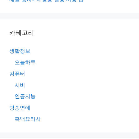
카테고리
생활정보
오늘하루
컴퓨터
서버
인공지능
방송연예
흑백요리사