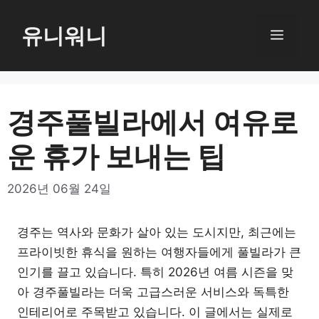
컨
텐
유니워니
메
츠
로
뉴
건
너
경주풀빌라에서 여유로
뛰
운 휴가 보내는 팁
기
2026년 06월 24일
경주는 역사와 문화가 살아 있는 도시지만, 최근에는
프라이빗한 휴식을 원하는 여행자들에게 풀빌라가 큰
인기를 끌고 있습니다. 특히 2026년 여름 시즌을 맞
아 경주풀빌라는 더욱 고급스러운 서비스와 독특한
인테리어로 주목받고 있습니다. 이 글에서는 실제로