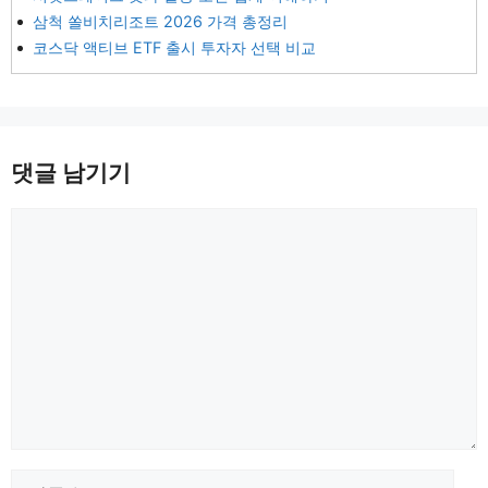
삼척 쏠비치리조트 2026 가격 총정리
코스닥 액티브 ETF 출시 투자자 선택 비교
댓글 남기기
댓
글
이