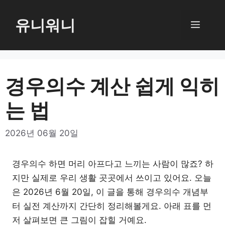
컨
텐
유니워니
메
츠
로
뉴
건
너
경우의수 계산 쉽게 익히
뛰
는 법
기
2026년 06월 20일
경우의수 하면 머리 아프다고 느끼는 사람이 많죠? 하
지만 실제로 우리 생활 곳곳에서 쓰이고 있어요. 오늘
은 2026년 6월 20일, 이 글을 통해 경우의수 개념부
터 실전 계산까지 간단히 정리해볼게요. 아래 표를 먼
저 살펴보면 큰 그림이 잡힐 거예요.