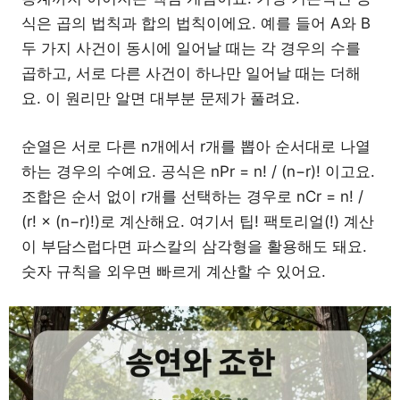
식은 곱의 법칙과 합의 법칙이에요. 예를 들어 A와 B
두 가지 사건이 동시에 일어날 때는 각 경우의 수를
곱하고, 서로 다른 사건이 하나만 일어날 때는 더해
요. 이 원리만 알면 대부분 문제가 풀려요.
순열은 서로 다른 n개에서 r개를 뽑아 순서대로 나열
하는 경우의 수예요. 공식은 nPr = n! / (n−r)! 이고요.
조합은 순서 없이 r개를 선택하는 경우로 nCr = n! /
(r! × (n−r)!)로 계산해요. 여기서 팁! 팩토리얼(!) 계산
이 부담스럽다면 파스칼의 삼각형을 활용해도 돼요.
숫자 규칙을 외우면 빠르게 계산할 수 있어요.