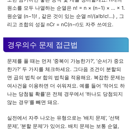
원소를 모두 나열하는 순열은 n! = n × (n−1) × … × 1.
원순열 (n−1)! , 같은 것이 있는 순열 n!/(a!b!c!…) , 그
리고 조합의 성질 nCr = nC(n−r)도 자주 쓰여요.
경우의수 문제 접근법
문제를 풀 때는 먼저 ‘중복이 가능한가?’, ‘순서가 중요
한가?’ 두 가지를 체크하세요. 그다음 조건이 분할되
면 곱의 법칙 or 합의 법칙을 적용해요. 복잡한 문제는
여사건을 이용하면 더 쉬워져요. 예를 들어 ‘적어도 하
나는 당첨될 확률’은 전체 경우에서 ‘하나도 당첨되지
않는 경우’를 빼면 돼요.
실전에서 자주 나오는 유형으로는 ‘배치 문제’, ‘선택
문제’, ‘분할 문제’가 있어요. 배치 문제는 보통 순열,