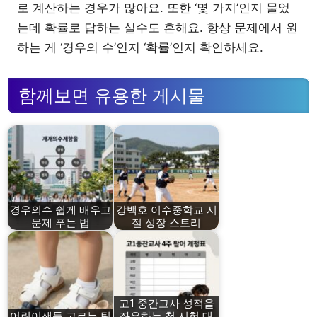
로 계산하는 경우가 많아요. 또한 ‘몇 가지’인지 물었
는데 확률로 답하는 실수도 흔해요. 항상 문제에서 원
하는 게 ‘경우의 수’인지 ‘확률’인지 확인하세요.
함께보면 유용한 게시물
경우의수 쉽게 배우고
강백호 이수중학교 시
문제 푸는 법
절 성장 스토리
고1 중간고사 성적을
어린이샌들 고르는 팁
좌우하는 첫 시험 대