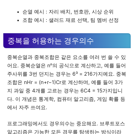
순열 예시 : 자리 배치, 번호판, 시상 순위
조합 예시 : 샐러드 재료 선택, 팀 멤버 선정
중복을 허용하는 경우의수
중복순열과 중복조합은 같은 요소를 여러 번 쓸 수 있
어요. 중복순열은 nⁿ의 공식으로 계산하고, 예를 들어
주사위를 3번 던지는 경우는 6³ = 216가지예요. 중복
조합은 nHr = (n+r−1)Cr로 계산하며, 예를 들어 3가
지 과일 중 4개를 고르는 경우는 6C4 = 15가지입니
다. 이 개념은 통계학, 컴퓨터 알고리즘, 게임 확률 등
에서 자주 쓰여요.
프로그래밍에서도 경우의수는 중요해요. 브루트포스
알고리즘은 가능한 모든 경우를 탐색하는 방식이라