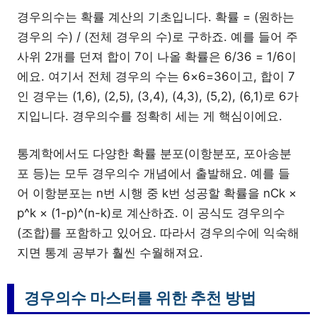
경우의수는 확률 계산의 기초입니다. 확률 = (원하는
경우의 수) / (전체 경우의 수)로 구하죠. 예를 들어 주
사위 2개를 던져 합이 7이 나올 확률은 6/36 = 1/6이
에요. 여기서 전체 경우의 수는 6×6=36이고, 합이 7
인 경우는 (1,6), (2,5), (3,4), (4,3), (5,2), (6,1)로 6가
지입니다. 경우의수를 정확히 세는 게 핵심이에요.
통계학에서도 다양한 확률 분포(이항분포, 포아송분
포 등)는 모두 경우의수 개념에서 출발해요. 예를 들
어 이항분포는 n번 시행 중 k번 성공할 확률을 nCk ×
p^k × (1-p)^(n-k)로 계산하죠. 이 공식도 경우의수
(조합)를 포함하고 있어요. 따라서 경우의수에 익숙해
지면 통계 공부가 훨씬 수월해져요.
경우의수 마스터를 위한 추천 방법