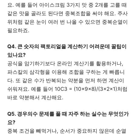
요. 예를 들어 아이스크림 3가지 맛 중 2개를 고를 때
같은 맛을 골라도 된다면 중복조합을 써야 해요. 주사
위처럼 같은 눈이 여러 번 나올 수 있으면 중복순열이
필요하죠.
Q4. 큰 숫자의 팩토리얼을 계산하기 어려운데 꿀팁이
있나요?
공식을 암기하기보다 온라인 계산기를 활용하거나,
파스칼의 삼각형을 이용해 조합을 구하는 게 빠릅니
다. 또 같은 수가 반복되는 약분을 먼저 하면 계산이
쉬워져요. 예를 들어 10C3 = (10×9×8)/(3×2×1)처럼
바로 약분해서 계산해요.
Q5. 경우의수 문제를 풀 때 자주 하는 실수는 무엇인가
요?
중복 조건을 빼먹거나, 순서가 중요하지 않은데 순열