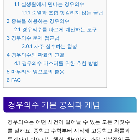
1.1
실생활에서 만나는 경우의수
1.1.1
순열과 조합 헷갈리지 않는 꿀팁
2
중복을 허용하는 경우의수
2.1
경우의수를 빠르게 계산하는 도구
3
경우의수 문제 접근법
3.0.1
자주 실수하는 함정
4
경우의수와 확률의 연결
4.1
경우의수 마스터를 위한 추천 방법
5
마무리와 앞으로의 활용
6
FAQ
경우의수 기본 공식과 개념
경우의수는 어떤 사건이 일어날 수 있는 모든 가짓수
를 말해요. 중학교 수학부터 시작해 고등학교 확률과
통계까지 이어지는 핵심 개념이죠. 가장 기본적인 공