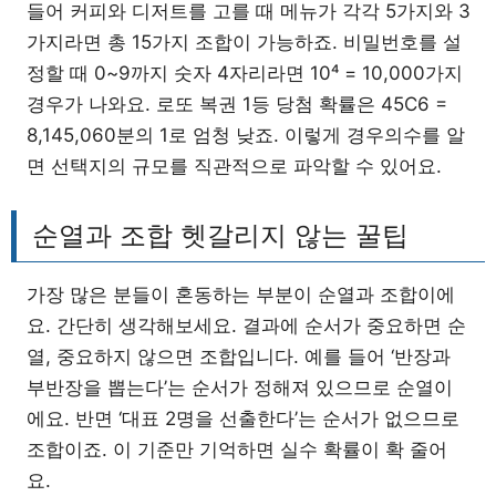
들어 커피와 디저트를 고를 때 메뉴가 각각 5가지와 3
가지라면 총 15가지 조합이 가능하죠. 비밀번호를 설
정할 때 0~9까지 숫자 4자리라면 10⁴ = 10,000가지
경우가 나와요. 로또 복권 1등 당첨 확률은 45C6 =
8,145,060분의 1로 엄청 낮죠. 이렇게 경우의수를 알
면 선택지의 규모를 직관적으로 파악할 수 있어요.
순열과 조합 헷갈리지 않는 꿀팁
가장 많은 분들이 혼동하는 부분이 순열과 조합이에
요. 간단히 생각해보세요. 결과에 순서가 중요하면 순
열, 중요하지 않으면 조합입니다. 예를 들어 ‘반장과
부반장을 뽑는다’는 순서가 정해져 있으므로 순열이
에요. 반면 ‘대표 2명을 선출한다’는 순서가 없으므로
조합이죠. 이 기준만 기억하면 실수 확률이 확 줄어
요.