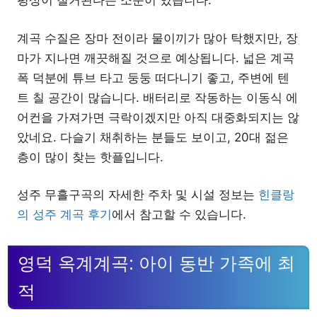
평상이 철거된다는 소문이 있습니다.
계곡 수질은 장마 전이라 물이끼가 많아 탁했지만, 장
마가 지나면 깨끗해질 것으로 예상됩니다. 넓은 계곡
폭 덕분에 튜브 타고 둥둥 떠다니기 좋고, 주변에 텐
트 칠 공간이 많습니다. 배터리로 작동하는 이동식 에
어컨을 가져가면 극락이겠지만 아직 대중화되지는 않
았네요. 다슬기 채취하는 분들도 보이고, 20대 젊은
층이 많이 찾는 핫플입니다.
성주 무흘구곡의 자세한 주차 및 시설 정보는
힌클랑
의 성주 계곡 후기
에서 참고할 수 있습니다.
영덕 옥계계곡: 아이 동반 가족에 최
적