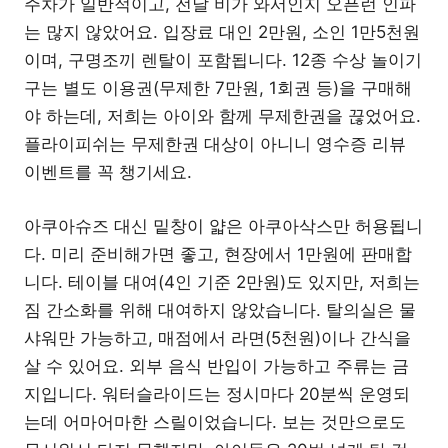
주차가 일반적이고, 전날 비가 와서인지 오픈런 인파
는 많지 않았어요. 입장료 대인 2만원, 소인 1만5천원
이며, 구명조끼 렌탈이 포함됩니다. 12종 수상 놀이기
구는 별도 이용권(무제한 7만원, 1회권 등)을 구매해
야 하는데, 저희는 아이와 함께 무제한권을 끊었어요.
플라이피쉬는 무제한권 대상이 아니니 영수증 리뷰
이벤트를 꼭 챙기세요.
아쿠아슈즈 대신 밑창이 얇은 아쿠아삭스만 허용됩니
다. 미리 준비해가면 좋고, 현장에서 1만원에 판매합
니다. 테이블 대여(4인 기준 2만원)도 있지만, 저희는
짐 간소화를 위해 대여하지 않았습니다. 탈의실은 물
샤워만 가능하고, 매점에서 라면(5천원)이나 간식을
살 수 있어요. 외부 음식 반입이 가능하고 주류는 금
지입니다. 워터슬라이드는 정시마다 20분씩 운영되
는데 어마어마한 스릴이었습니다. 보는 것만으로도