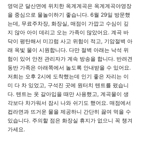
영덕군 달산면에 위치한 옥계계곡은 옥계계곡야영장
을 중심으로 물놀이하기 좋습니다. 6월 29일 방문했
는데, 무료주차장, 화장실, 매점이 가깝고 수심이 깊
지 않아 아이 데리고 오는 가족이 많았어요. 계곡 바
닥이 평탄해서 미끄럼 사고 위험이 적고, 기암절벽 아
래 옥빛 물이 시원합니다. 다만 절벽 아래는 낙석 위
험이 있어 안전 관리자가 계속 방송을 합니다. 반려견
동반 가족은 아래쪽에서 놀도록 안내받을 수 있어요.
저희는 오후 2시에 도착했는데 인기 좋은 자리는 이
미 다 차 있었고, 구석진 곳에 원터치 텐트를 폈습니
다. 텐트는 옷 갈아입을 때만 사용했고, 계곡물이 생
각보다 차가워서 잠시 나와 쉬기도 했어요. 매점에서
컵라면과 뜨거운 물을 제공하니 간단히 끓여 먹을 수
있습니다. 주의할 점은 화장실 휴지가 없으니 꼭 챙겨
가세요.