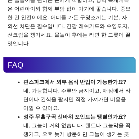
은 물놀이를 원하는 분에게 적합하고, 영덕 옥계계곡
은 어린아이와 함께 부담 없이 가기에 좋습니다. 중요
한 건 안전이에요. 어디를 가든 구명조끼는 기본, 자
외선 차단은 필수입니다. 긴팔 래쉬가드와 수영모자,
선크림을 챙기세요. 물놀이 후에는 라면 한 그릇이 꿀
맛입니다.
FAQ
핀스파크에서 외부 음식 반입이 가능한가요?
네, 가능합니다. 주류만 금지이고, 매점에서 라
면이나 간식을 팔지만 직접 가져가면 비용을
아낄 수 있어요.
성주 무흘구곡 선바위 포인트는 땡볕인가요?
네, 그늘이 거의 없습니다. 텐트나 그늘막을 꼭
챙기고, 오후 늦게 방문하면 그늘이 생기는 곳