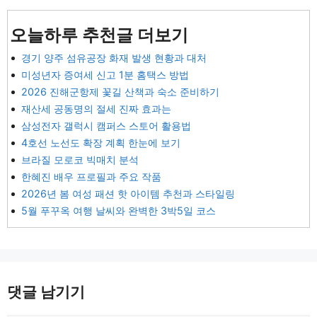
오늘하루 추천글 더보기
경기 양주 섬유공장 화재 발생 현황과 대처
미성년자 증여세 신고 1분 홈택스 방법
2026 진해군항제 꽃길 산책과 숙소 준비하기
재산세 공동명의 절세 진짜 효과는
삼성전자 갤럭시 캠퍼스 스토어 활용법
4호선 노선도 확장 계획 한눈에 보기
브라질 모로코 빅매치 분석
한혜진 배우 프로필과 주요 작품
2026년 봄 여성 패션 핫 아이템 추천과 스타일링
5월 푸꾸옥 여행 날씨와 완벽한 3박5일 코스
댓글 남기기