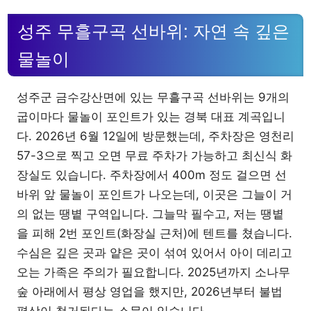
성주 무흘구곡 선바위: 자연 속 깊은
물놀이
성주군 금수강산면에 있는 무흘구곡 선바위는 9개의
굽이마다 물놀이 포인트가 있는 경북 대표 계곡입니
다. 2026년 6월 12일에 방문했는데, 주차장은 영천리
57-3으로 찍고 오면 무료 주차가 가능하고 최신식 화
장실도 있습니다. 주차장에서 400m 정도 걸으면 선
바위 앞 물놀이 포인트가 나오는데, 이곳은 그늘이 거
의 없는 땡볕 구역입니다. 그늘막 필수고, 저는 땡볕
을 피해 2번 포인트(화장실 근처)에 텐트를 쳤습니다.
수심은 깊은 곳과 얕은 곳이 섞여 있어서 아이 데리고
오는 가족은 주의가 필요합니다. 2025년까지 소나무
숲 아래에서 평상 영업을 했지만, 2026년부터 불법