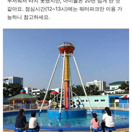
무서워서 타지 못했지만, 아이들은 20번 넘게 탄 것
같아요. 점심시간(12~13시)에는 워터파크만 이용 가
능하니 참고하세요.