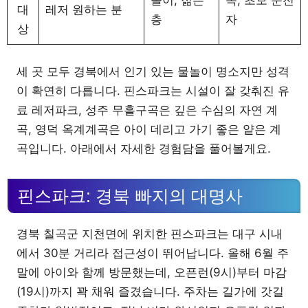
대
레저 원하는 분
층
자
상
세 곳 모두 경북에서 인기 있는 물놀이 명소지만 성격
이 확연히 다릅니다. 핀스파크는 시설이 잘 갖춰진 유
료 레저파크, 성주 무흘구곡은 깊은 수심의 자연 계
곡, 영덕 옥계계곡은 아이 데리고 가기 좋은 얕은 계
곡입니다. 아래에서 자세한 경험담을 풀어볼게요.
핀스파크: 경북 빠지의 대명사
경북 칠곡군 지천면에 위치한 핀스파크는 대구 시내
에서 30분 거리라 접근성이 뛰어납니다. 올해 6월 주
말에 아이와 함께 방문했는데, 오픈런(9시)부터 마감
(19시)까지 꽉 채워 즐겼습니다. 주차는 길가에 갓길