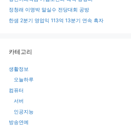
정청래 이명박 말실수 전당대회 공방
한샘 2분기 영업익 113억 13분기 연속 흑자
카테고리
생활정보
오늘하루
컴퓨터
서버
인공지능
방송연예