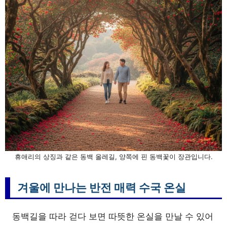
휴애리의 상징과 같은 동백 올레길, 양쪽에 핀 동백꽃이 장관입니다.
겨울에 만나는 반전 매력 수국 온실
동백길을 따라 걷다 보면 따뜻한 온실을 만날 수 있어