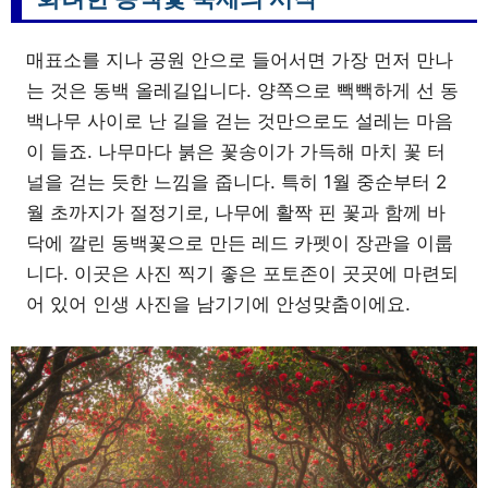
매표소를 지나 공원 안으로 들어서면 가장 먼저 만나
는 것은 동백 올레길입니다. 양쪽으로 빽빽하게 선 동
백나무 사이로 난 길을 걷는 것만으로도 설레는 마음
이 들죠. 나무마다 붉은 꽃송이가 가득해 마치 꽃 터
널을 걷는 듯한 느낌을 줍니다. 특히 1월 중순부터 2
월 초까지가 절정기로, 나무에 활짝 핀 꽃과 함께 바
닥에 깔린 동백꽃으로 만든 레드 카펫이 장관을 이룹
니다. 이곳은 사진 찍기 좋은 포토존이 곳곳에 마련되
어 있어 인생 사진을 남기기에 안성맞춤이에요.