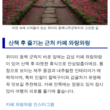
자연 속에 스며들어 있는 위미리 동백나무군락지의 고요한 길
산책 후 즐기는 근처 카페 와랑와랑
위미리 동백 군락지 바로 앞에는 감성 카페 와랑와랑
이 있어 산책 후 따뜻한 휴식으로 안성맞춤이에요. 통
창으로 보이는 제주 풍경과 내추럴한 인테리어가 매
력적이며, 특히 인절미 찰떡구이와 감귤차가 유명해
꼭 맛보길 추천해요. 카페 안쪽에는 정원도 있어 잠시
앉아 여행의 피로를 풀기에 좋습니다.
카페 와랑와랑 인스타그램