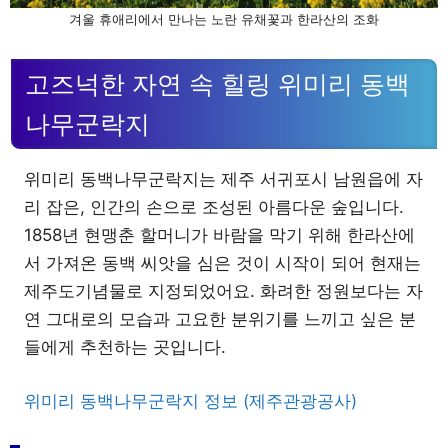
겨울 휴애리에서 만나는 노란 유채꽃과 한라산의 조화
고즈넉한 자연 속 힐링 위미리 동백
나무군락지
위미리 동백나무군락지는 제주 서귀포시 남원읍에 자
리 잡은, 인간의 손으로 조성된 아름다운 숲입니다.
1858년 현맹춘 할머니가 바람을 막기 위해 한라산에
서 가져온 동백 씨앗을 심은 것이 시작이 되어 현재는
제주도기념물로 지정되었어요. 화려한 정원보다는 자
연 그대로의 모습과 고요한 분위기를 느끼고 싶은 분
들에게 추천하는 곳입니다.
위미리 동백나무군락지 정보 (제주관광공사)