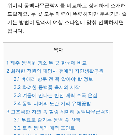
위미리 동백나무군락지를 비교하고 상세하게 소개해
드릴게요. 두 곳 모두 매력이 뚜렷하지만 분위기와 즐
기는 방법이 달라서 여행 스타일에 맞춰 선택하시면
됩니다.
목차
1
제주 동백꽃 명소 두 곳 한눈에 비교
2
화려한 정원의 대명사 휴애리 자연생활공원
2.1
휴애리 방문 전 꼭 알아야 할 정보
2.2
화려한 동백꽃 축제의 시작
2.3
겨울에 만나는 반전 매력 수국 온실
2.4
동백 너머의 노란 기적 유채꽃밭
3
고즈넉한 자연 속 힐링 위미리 동백나무군락지
3.1
무료로 즐기는 동백 숲 산책
3.2
토종 동백의 매력 포인트