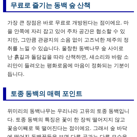
무료로 즐기는 동백 숲 산책
가장 큰 장점은 바로 무료로 개방된다는 점이에요. 마
을 안쪽에 자리 잡고 있어 주차 공간은 협소할 수 있
지만, 그만큼 관광지의 소음 없이 고즈넉한 제주의 정
취를 느낄 수 있습니다. 울창한 동백나무 숲 사이로
난 흙길과 돌담길을 따라 산책하면, 새소리와 바람 소
리만이 들려오는 평화로움에 마음이 정화되는 기분이
듭니다.
토종 동백의 매력 포인트
위미리의 동백나무는 우리나라 고유의 토종 동백입니
다. 토종 동백의 특징은 꽃이 한 장씩 떨어지지 않고
꽃송이째로 뚝 떨어진다는 점이에요. 그래서 숲 바닥
에 떨어진 동백꽃들을 보면 다른 곳과는 다른 모습을