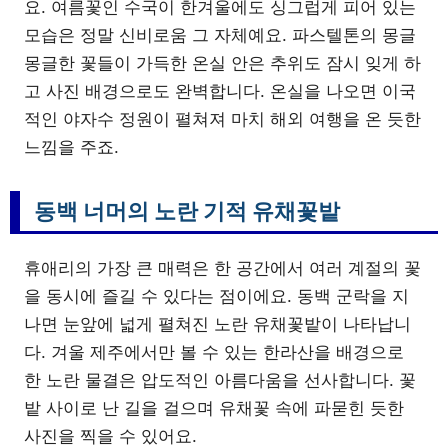
요. 여름꽃인 수국이 한겨울에도 싱그럽게 피어 있는
모습은 정말 신비로움 그 자체예요. 파스텔톤의 몽글
몽글한 꽃들이 가득한 온실 안은 추위도 잠시 잊게 하
고 사진 배경으로도 완벽합니다. 온실을 나오면 이국
적인 야자수 정원이 펼쳐져 마치 해외 여행을 온 듯한
느낌을 주죠.
동백 너머의 노란 기적 유채꽃밭
휴애리의 가장 큰 매력은 한 공간에서 여러 계절의 꽃
을 동시에 즐길 수 있다는 점이에요. 동백 군락을 지
나면 눈앞에 넓게 펼쳐진 노란 유채꽃밭이 나타납니
다. 겨울 제주에서만 볼 수 있는 한라산을 배경으로
한 노란 물결은 압도적인 아름다움을 선사합니다. 꽃
밭 사이로 난 길을 걸으며 유채꽃 속에 파묻힌 듯한
사진을 찍을 수 있어요.