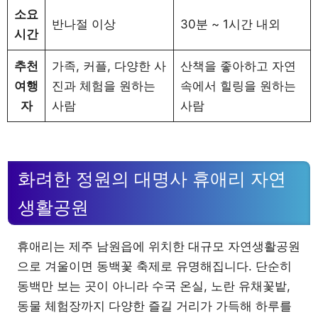
소요
반나절 이상
30분 ~ 1시간 내외
시간
추천
가족, 커플, 다양한 사
산책을 좋아하고 자연
여행
진과 체험을 원하는
속에서 힐링을 원하는
자
사람
사람
화려한 정원의 대명사 휴애리 자연
생활공원
휴애리는 제주 남원읍에 위치한 대규모 자연생활공원
으로 겨울이면 동백꽃 축제로 유명해집니다. 단순히
동백만 보는 곳이 아니라 수국 온실, 노란 유채꽃밭,
동물 체험장까지 다양한 즐길 거리가 가득해 하루를