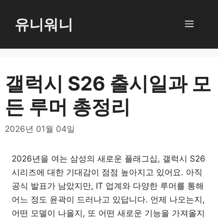
컨
텐
유니워니
메
츠
로
뉴
건
너
갤럭시 S26 출시일과 모
뛰
든 루머 총정리
기
2026년 01월 04일
2026년을 여는 삼성의 새로운 플래그십, 갤럭시 S26
시리즈에 대한 기대감이 점점 높아지고 있어요. 아직
공식 발표가 남았지만, IT 업계와 다양한 루머를 통해
어느 정도 윤곽이 드러나고 있답니다. 언제 나오는지,
어떤 모델이 나올지, 또 어떤 새로운 기능을 가져올지