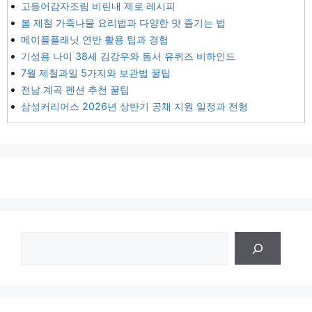
고등어감자조림 비린내 제로 레시피
봄 제철 가죽나물 요리법과 다양한 맛 즐기는 법
메이플플래닛 연반 활용 팁과 경험
기성용 나이 38세 김강우와 동서 유퀴즈 비하인드
7월 제철과일 5가지와 보관법 꿀팁
전남 계곡 펜션 추천 꿀팁
삼성커리어스 2026년 상반기 공채 지원 일정과 전형
검
색