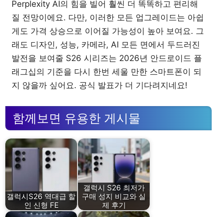
Perplexity AI의 힘을 빌어 훨씬 더 똑똑하고 편리해
질 전망이에요. 다만, 이러한 모든 업그레이드는 아쉽
게도 가격 상승으로 이어질 가능성이 높아 보여요. 그
래도 디자인, 성능, 카메라, AI 모든 면에서 두드러진
발전을 보여줄 S26 시리즈는 2026년 안드로이드 플
래그십의 기준을 다시 한번 세울 만한 스마트폰이 되
지 않을까 싶어요. 공식 발표가 더 기다려지네요!
함께보면 유용한 게시물
갤럭시 S26 최저가
갤럭시S26 역대급 할
구매 성지 비교와 실
인 신형 FE
제 후기