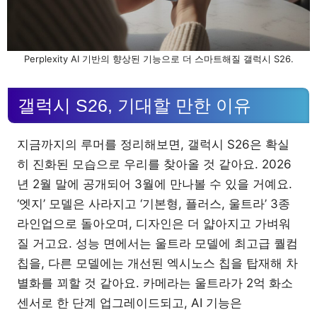
Perplexity AI 기반의 향상된 기능으로 더 스마트해질 갤럭시 S26.
갤럭시 S26, 기대할 만한 이유
지금까지의 루머를 정리해보면, 갤럭시 S26은 확실
히 진화된 모습으로 우리를 찾아올 것 같아요. 2026
년 2월 말에 공개되어 3월에 만나볼 수 있을 거예요.
‘엣지’ 모델은 사라지고 ‘기본형, 플러스, 울트라’ 3종
라인업으로 돌아오며, 디자인은 더 얇아지고 가벼워
질 거고요. 성능 면에서는 울트라 모델에 최고급 퀄컴
칩을, 다른 모델에는 개선된 엑시노스 칩을 탑재해 차
별화를 꾀할 것 같아요. 카메라는 울트라가 2억 화소
센서로 한 단계 업그레이드되고, AI 기능은