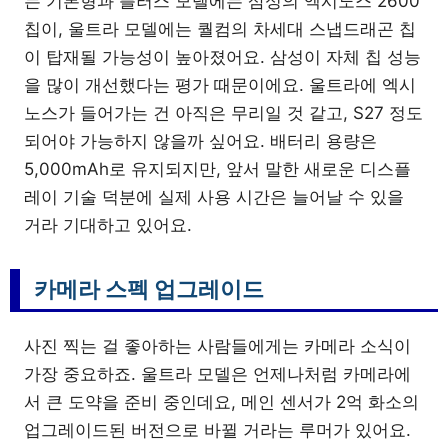
는 기본형과 플러스 모델에는 삼성의 엑시노스 2600
칩이, 울트라 모델에는 퀄컴의 차세대 스냅드래곤 칩
이 탑재될 가능성이 높아졌어요. 삼성이 자체 칩 성능
을 많이 개선했다는 평가 때문이에요. 울트라에 엑시
노스가 들어가는 건 아직은 무리일 것 같고, S27 정도
되어야 가능하지 않을까 싶어요. 배터리 용량은
5,000mAh로 유지되지만, 앞서 말한 새로운 디스플
레이 기술 덕분에 실제 사용 시간은 늘어날 수 있을
거라 기대하고 있어요.
카메라 스펙 업그레이드
사진 찍는 걸 좋아하는 사람들에게는 카메라 소식이
가장 중요하죠. 울트라 모델은 언제나처럼 카메라에
서 큰 도약을 준비 중인데요, 메인 센서가 2억 화소의
업그레이드된 버전으로 바뀔 거라는 루머가 있어요.