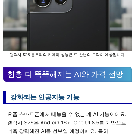
갤럭시 S26 울트라의 카메라 성능은 또 한번의 도약이 예상됩니다.
한층 더 똑똑해지는 AI와 가격 전망
강화되는 인공지능 기능
요즘 스마트폰에서 빼놓을 수 없는 게 AI 기능이에요.
갤럭시 S26은 Android 16과 One UI 8.5를 기반으로
더욱 강력해진 AI를 선보일 예정이에요. 특히