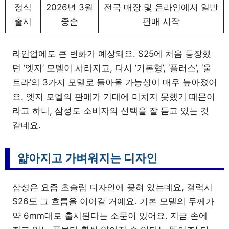
정식
2026년 3월
전국 매장 및 온라인에서 일반
출시
중순
판매 시작
라인업에도 큰 변화가 예상돼요. S25에 처음 등장했
던 ‘엣지’ 모델이 사라지고, 다시 ‘기본형’, ‘플러스’, ‘울
트라’의 3가지 모델로 돌아올 가능성이 매우 높아졌어
요. 엣지 모델의 판매가 기대에 미치지 못했기 때문이
라고 하니, 삼성도 소비자의 선택을 잘 듣고 있는 것
같네요.
얇아지고 가벼워지는 디자인
삼성은 요즘 초슬림 디자인에 꽂혀 있는데요, 갤럭시
S26도 그 흐름을 이어갈 거예요. 기본 모델의 두께가
약 6mm대로 출시된다는 소문이 있어요. 지금 손에