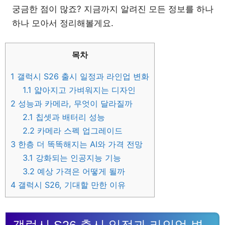
궁금한 점이 많죠? 지금까지 알려진 모든 정보를 하나
하나 모아서 정리해볼게요.
목차
1
갤럭시 S26 출시 일정과 라인업 변화
1.1
얇아지고 가벼워지는 디자인
2
성능과 카메라, 무엇이 달라질까
2.1
칩셋과 배터리 성능
2.2
카메라 스펙 업그레이드
3
한층 더 똑똑해지는 AI와 가격 전망
3.1
강화되는 인공지능 기능
3.2
예상 가격은 어떻게 될까
4
갤럭시 S26, 기대할 만한 이유
갤럭시 S26 출시 일정과 라인업 변