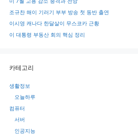
미 7월 고용 감소 충격과 전망
조규찬 해이 기러기 부부 방송 첫 동반 출연
이시영 캐나다 한달살이 무스코카 근황
이 대통령 부동산 회의 핵심 정리
카테고리
생활정보
오늘하루
컴퓨터
서버
인공지능