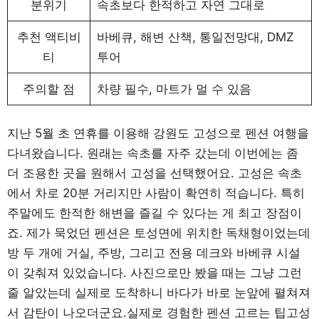
분위기
속초보다 한적하고 자연 그대로
추천 액티비
바베큐, 해변 산책, 통일전망대, DMZ
티
투어
주의할 점
차량 필수, 마트가 멀 수 있음
지난 5월 초 연휴를 이용해 강원도 고성으로 펜션 여행을
다녀왔습니다. 원래는 속초를 자주 갔는데 이번에는 좀
더 조용한 곳을 원해서 고성을 선택했어요. 고성은 속초
에서 차로 20분 거리지만 사람이 확연히 적습니다. 특히
주말에도 한적한 해변을 즐길 수 있다는 게 최고 장점이
죠. 제가 묵었던 펜션은 토성면에 위치한 독채형이었는데
방 두 개에 거실, 주방, 그리고 전용 데크와 바베큐 시설
이 갖춰져 있었습니다. 사진으로만 봤을 때는 그냥 그런
줄 알았는데 실제로 도착하니 바다가 바로 눈앞에 펼쳐져
서 감탄이 나오더군요.실제로 경험한 펜션 고르는 팁고성