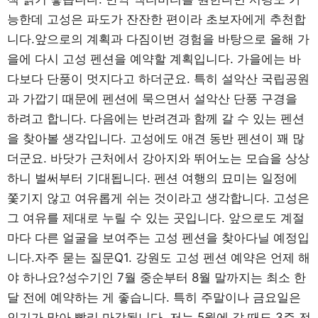
능한데 고성은 파도가 잔잔한 편이라 초보자에게 추천합
니다.앞으로의 계획과 다짐이번 경험을 바탕으로 올해 가
을에 다시 고성 펜션을 예약할 계획입니다. 가을에는 바
다보다 단풍이 멋지다고 하더군요. 특히 설악산 국립공원
과 가깝기 때문에 펜션에 묵으면서 설악산 단풍 구경을
하려고 합니다. 다음에는 반려견과 함께 갈 수 있는 펜션
을 찾아볼 생각입니다. 고성에도 애견 동반 펜션이 꽤 많
더군요. 바닷가 근처에서 강아지와 뛰어노는 모습을 상상
하니 벌써부터 기대됩니다. 펜션 여행의 묘미는 일정에
쫓기지 않고 여유롭게 쉬는 것이라고 생각합니다. 고성은
그 여유를 제대로 누릴 수 있는 곳입니다. 앞으로도 계절
마다 다른 얼굴을 보여주는 고성 펜션을 찾아다닐 예정입
니다.자주 묻는 질문Q1. 강원도 고성 펜션 예약은 언제 해
야 하나요?성수기인 7월 중순부터 8월 말까지는 최소 한
달 전에 예약하는 게 좋습니다. 특히 주말이나 금요일은
인기가 많아 빨리 마감됩니다. 저는 5월에 갈 때도 3주 전