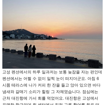
고성 펜션에서의 하루 일과저는 보통 늦잠을 자는 편인데
펜션에서는 어쩔 수 없이 일찍 눈이 떠지더군요. 아침 6
시쯤 테라스에 나가 커피 한 잔을 들고 앉아 있으면 바다
냄새와 갈매기 소리가 힐링 그 자체였습니다. 점심에는
근처 대진항에 가서 회를 먹었어요. 대진항은 고성에서
유명한 항구인데 회 센터에서 직접 고른 활어를 회로 떠