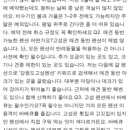
에 예약했는데도 원하는 날짜 중 남은 객실이 많지 않았
어요. 비수기인 봄과 가을은 1~2주 전에도 가능하지만 주
말은 예외입니다. 평일 위주로 간다면 좀 더 여유 있습니
다. 예약 전에 취소 규정도 꼭 확인하세요.Q2. 애견 동반
가능한 펜션 어떤가요?고성은 애견 동반 펜션이 제법 많
습니다. 단, 모든 펜션이 반려동물을 허용하는 건 아니니
사전에 확인 필수입니다. 추가 요금이 있는 곳도 있고, 크
기나 견종 제한이 있는 곳도 있습니다. 저는 다음에 갈 펜
션으로 ‘강원도고성펜션’ 키워드로 검색해서 애견 동반 마
크가 있는 곳을 골랐습니다. 대부분 마당이나 데크가 있
어 강아지가 뛰어놀기 좋습니다. 근처에 애견 동반 해변
도 있으니 함께 산책하기 좋아요.Q3. 고성 펜션에서 바베
큐는 필수인가요?꼭 필수는 아니지만 거의 모든 펜션 이
용객이 바베큐를 즐깁니다. 고성은 횟집과 고깃집이 있지
만 펜션에서 직접 구워 먹는 맛이 색다르거든요. 바베큐
시설이 있는 펜션은 대부분 숯과 그릴을 제공하고, 고기