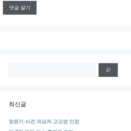
이
트
검
색
최신글
장윤기 사건 의상자 고교생 인정