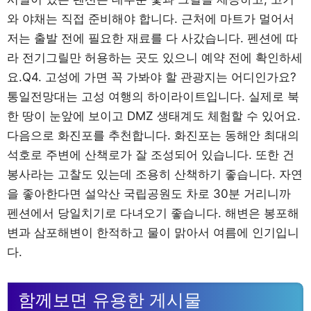
와 야채는 직접 준비해야 합니다. 근처에 마트가 멀어서
저는 출발 전에 필요한 재료를 다 사갔습니다. 펜션에 따
라 전기그릴만 허용하는 곳도 있으니 예약 전에 확인하세
요.Q4. 고성에 가면 꼭 가봐야 할 관광지는 어디인가요?
통일전망대는 고성 여행의 하이라이트입니다. 실제로 북
한 땅이 눈앞에 보이고 DMZ 생태계도 체험할 수 있어요.
다음으로 화진포를 추천합니다. 화진포는 동해안 최대의
석호로 주변에 산책로가 잘 조성되어 있습니다. 또한 건
봉사라는 고찰도 있는데 조용히 산책하기 좋습니다. 자연
을 좋아한다면 설악산 국립공원도 차로 30분 거리니까
펜션에서 당일치기로 다녀오기 좋습니다. 해변은 봉포해
변과 삼포해변이 한적하고 물이 맑아서 여름에 인기입니
다.
함께보면 유용한 게시물