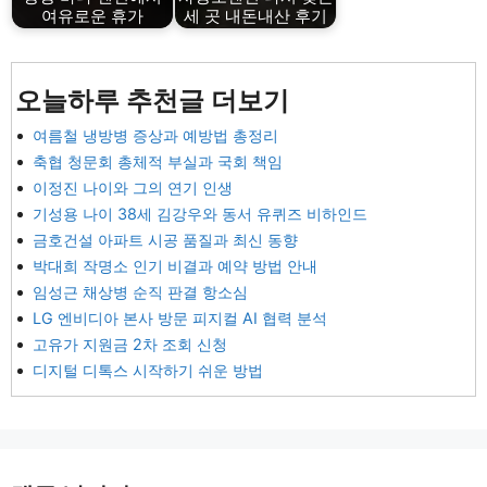
여유로운 휴가
세 곳 내돈내산 후기
오늘하루 추천글 더보기
여름철 냉방병 증상과 예방법 총정리
축협 청문회 총체적 부실과 국회 책임
이정진 나이와 그의 연기 인생
기성용 나이 38세 김강우와 동서 유퀴즈 비하인드
금호건설 아파트 시공 품질과 최신 동향
박대희 작명소 인기 비결과 예약 방법 안내
임성근 채상병 순직 판결 항소심
LG 엔비디아 본사 방문 피지컬 AI 협력 분석
고유가 지원금 2차 조회 신청
디지털 디톡스 시작하기 쉬운 방법