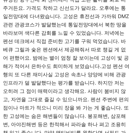
주거든요. 가격도 착하고 신선도가 달라요. 오후에는 통
일전망대에 다녀왔습니다. 고성은 휴전선과 가까워 DMZ
관련 관광코스가 발달했는데 통일전망대에서 북한 땅을
바라보며 색다른 감회를 느낄 수 있었습니다. 저녁에는
펜션 데크에서 직접 준비한 고기를 구워 먹었습니다. 바
베큐 그릴과 숯은 펜션에서 제공해줘서 따로 챙길 게 없
어 편했어요. 밤에는 별이 엄청 잘 보이는데 고성이 빛 공
해가 적어서 은하수도 희미하게 보였습니다.고성 펜션 여
행의 또 다른 재미사실 고성은 속초나 양양에 비해 관광
인프라가 덜 발달했다는 평가를 받습니다. 하지만 저는
오히려 그 점이 매력이라고 생각해요. 사람이 붐비지 않
고, 자연을 그대로 즐길 수 있으니까요. 펜션 주변에 편의
점이나 마트가 적으니 미리 장을 봐 가는 게 좋습니다. 또
한 고성에는 숨은 해변들이 많습니다. 봉포해변, 삼포해
변, 아야진해변 등은 한적해서 파라솔 하나 펴고 조용히
책 읽기 좋습니다. 만약 액티비티를 원한다면 서핑도 가