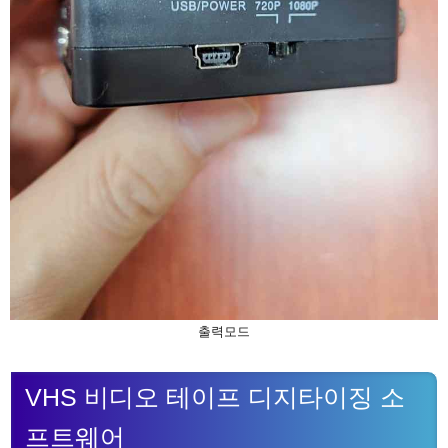
출력모드
VHS 비디오 테이프 디지타이징 소
프트웨어