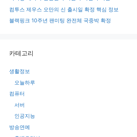
컴투스 제우스 오만의 신 출시일 확정 핵심 정보
블랙핑크 10주년 팬미팅 완전체 국중박 확정
카테고리
생활정보
오늘하루
컴퓨터
서버
인공지능
방송연예