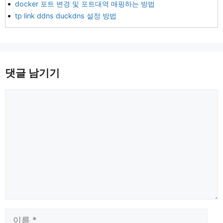
docker 포트 변경 및 포트대역 매핑하는 방법
tp link ddns duckdns 설정 방법
댓글 남기기
댓
글
이