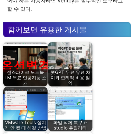
어야 하는 사용자라면 Ventoy는 필수적인 도구라고
할 수 있다.
함께보면 유용한 게시물
젠스파이크 노트북
챗GPT 무료 유료 차
LM 무료 인공지능 소
이와 합리적 비용 절
개
약
VMware Tools 설치
파일 삭제 복구 r-
가 안 될 때 해결 방법
studio 유틸리티