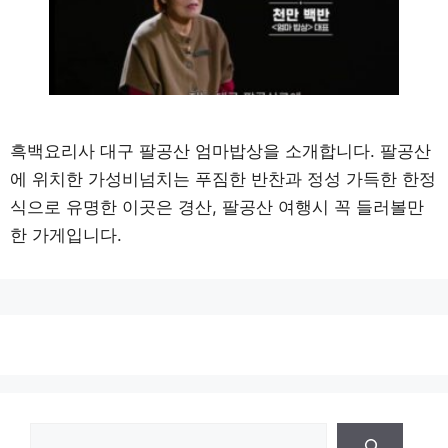
흑백요리사 대구 팔공산 엄마밥상을 소개합니다. 팔공산
에 위치한 가성비넘치는 푸짐한 반찬과 정성 가득한 한정
식으로 유명한 이곳은 경산, 팔공산 여행시 꼭 들러볼만
한 가게입니다.
검