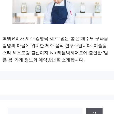
흑백요리사 제주 강병욱 셰프 ‘넘은 봄’은 제주도 구좌읍
김녕의 마을에 위치한 제주 음식 연구소입니다. 미슐랭
스타 레스토랑 출신이자 tvn 리틀빅히어로에 출연한 ‘넘
은 봄’ 가게 정보와 예약방법을 소개합니다.
검