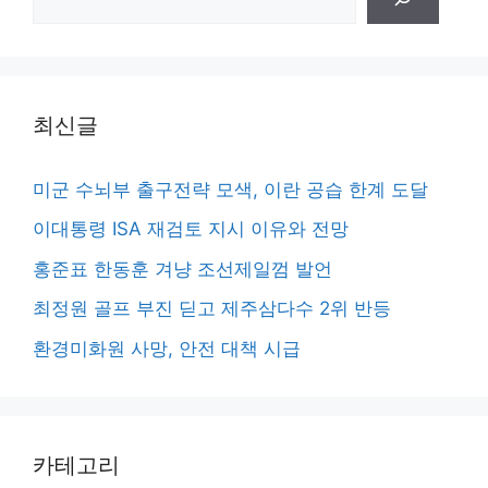
색
최신글
미군 수뇌부 출구전략 모색, 이란 공습 한계 도달
이대통령 ISA 재검토 지시 이유와 전망
홍준표 한동훈 겨냥 조선제일껌 발언
최정원 골프 부진 딛고 제주삼다수 2위 반등
환경미화원 사망, 안전 대책 시급
카테고리