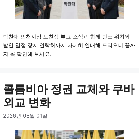
박찬대 인천시장 모친상 부고 소식과 함께 빈소 위치와
발인 일정 장지 연락처까지 자세히 안내해 드리오니 끝까
지 꼭 확인해 보세요.
콜롬비아 정권 교체와 쿠바
외교 변화
2026년 08월 01일