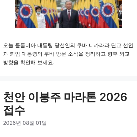
오늘 콜롬비아 대통령 당선인의 쿠바 니카라과 단교 선언
과 퇴임 대통령의 쿠바 방문 소식을 정리하고 향후 외교
방향을 확인해 보세요.
천안 이봉주 마라톤 2026
접수
2026년 08월 01일