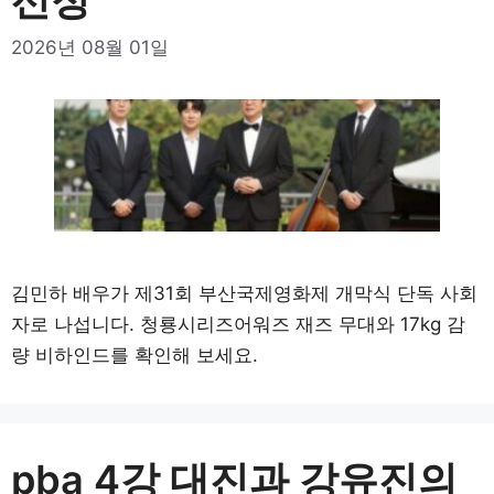
선정
2026년 08월 01일
김민하 배우가 제31회 부산국제영화제 개막식 단독 사회
자로 나섭니다. 청룡시리즈어워즈 재즈 무대와 17kg 감
량 비하인드를 확인해 보세요.
pba 4강 대진과 강유진의