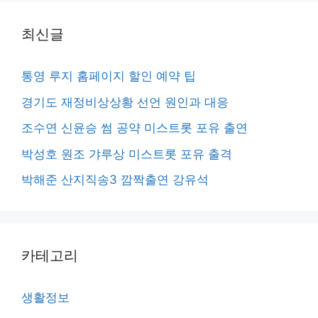
최신글
통영 루지 홈페이지 할인 예약 팁
경기도 재정비상상황 선언 원인과 대응
조수연 신윤승 썸 공약 미스트롯 포유 출연
박성호 원조 갸루상 미스트롯 포유 출격
박해준 산지직송3 깜짝출연 강유석
카테고리
생활정보