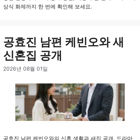
상식 화제까지 한 번에 확인해 보세요.
공효진 남편 케빈오와 새
신혼집 공개
2026년 08월 01일
공효진 남편 케빈오와의 신혼 생활과 새집 공개, 드라마