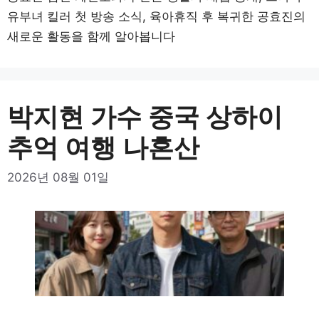
유부녀 킬러 첫 방송 소식, 육아휴직 후 복귀한 공효진의
새로운 활동을 함께 알아봅니다
박지현 가수 중국 상하이
추억 여행 나혼산
2026년 08월 01일